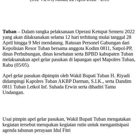
Tuban
– Dalam rangka pelaksanaan Operasi Ketupat Semeru 2022
yang akan dilaksanakan selama 12 hari terhitung mulai tanggal 28
April hingga 9 Mei mendatang. Ratusan Personel Gabungan dari
Kepolisian Resor Tuban bersama anggota Kodim 0811, Satpol-PP,
dinas Perhubungan, dinas kesehatan serta BPBD kabupaten Tuban
melaksanakan apel gelar pasukan di lapangan apel Mapolres Tuban,
Rabu (05/05).
Apel gelar pasukan dipimpin oleh Wakil Bupati Tuban H. Riyadi
didampingi Kapolres Tuban AKBP Darman, S.I.K., serta Dandim
0811 Tuban Letkol Inf. Suhada Erwin serta dihadiri Tamu
Undangan.
Usai pimpin apel gelar pasukan, Wakil Bupati Tuban mengatakan
kegiatan tersebut merupakan kegiatan rutin untuk mengantisipasi
agenda tahunan perayaan Idul Fitri