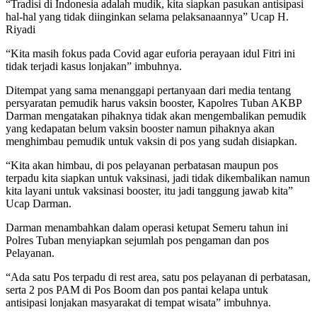
“Tradisi di Indonesia adalah mudik, kita siapkan pasukan antisipasi
hal-hal yang tidak diinginkan selama pelaksanaannya” Ucap H.
Riyadi
“Kita masih fokus pada Covid agar euforia perayaan idul Fitri ini
tidak terjadi kasus lonjakan” imbuhnya.
Ditempat yang sama menanggapi pertanyaan dari media tentang
persyaratan pemudik harus vaksin booster, Kapolres Tuban AKBP
Darman mengatakan pihaknya tidak akan mengembalikan pemudik
yang kedapatan belum vaksin booster namun pihaknya akan
menghimbau pemudik untuk vaksin di pos yang sudah disiapkan.
“Kita akan himbau, di pos pelayanan perbatasan maupun pos
terpadu kita siapkan untuk vaksinasi, jadi tidak dikembalikan namun
kita layani untuk vaksinasi booster, itu jadi tanggung jawab kita”
Ucap Darman.
Darman menambahkan dalam operasi ketupat Semeru tahun ini
Polres Tuban menyiapkan sejumlah pos pengaman dan pos
Pelayanan.
“Ada satu Pos terpadu di rest area, satu pos pelayanan di perbatasan,
serta 2 pos PAM di Pos Boom dan pos pantai kelapa untuk
antisipasi lonjakan masyarakat di tempat wisata” imbuhnya.