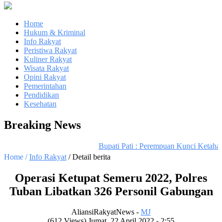
Home
Hukum & Kriminal
Info Rakyat
Peristiwa Rakyat
Kuliner Rakyat
Wisata Rakyat
Opini Rakyat
Pemerintahan
Pendidikan
Kesehatan
Breaking News
Bupati Pati : Perempuan Kunci Ketahan
Home /
Info Rakyat
/ Detail berita
Operasi Ketupat Semeru 2022, Polres
Tuban Libatkan 326 Personil Gabungan
AliansiRakyatNews -
MJ
(612 Views) Jumat, 22 April 2022 - 2:55