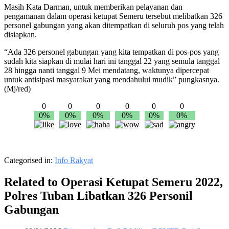
Masih Kata Darman, untuk memberikan pelayanan dan
pengamanan dalam operasi ketupat Semeru tersebut melibatkan 326
personel gabungan yang akan ditempatkan di seluruh pos yang telah
disiapkan.
“Ada 326 personel gabungan yang kita tempatkan di pos-pos yang
sudah kita siapkan di mulai hari ini tanggal 22 yang semula tanggal
28 hingga nanti tanggal 9 Mei mendatang, waktunya dipercepat
untuk antisipasi masyarakat yang mendahului mudik” pungkasnya.
(Mj/red)
0
0
0
0
0
0
0%
0%
0%
0%
0%
0%
Categorised in:
Info Rakyat
Related to Operasi Ketupat Semeru 2022,
Polres Tuban Libatkan 326 Personil
Gabungan