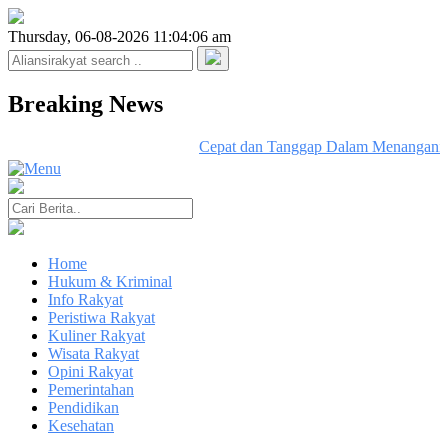
Thursday, 06-08-2026 11:04:06 am
Breaking News
Cepat dan Tanggap Dalam Menangani K
Home
Hukum & Kriminal
Info Rakyat
Peristiwa Rakyat
Kuliner Rakyat
Wisata Rakyat
Opini Rakyat
Pemerintahan
Pendidikan
Kesehatan