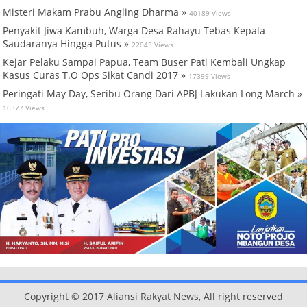
Misteri Makam Prabu Angling Dharma »
40189 Views
Penyakit Jiwa Kambuh, Warga Desa Rahayu Tebas Kepala
Saudaranya Hingga Putus »
22043 Views
Kejar Pelaku Sampai Papua, Team Buser Pati Kembali Ungkap
Kasus Curas T.O Ops Sikat Candi 2017 »
17399 Views
Peringati May Day, Seribu Orang Dari APBJ Lakukan Long March »
16377 Views
Copyright © 2017 Aliansi Rakyat News, All right reserved