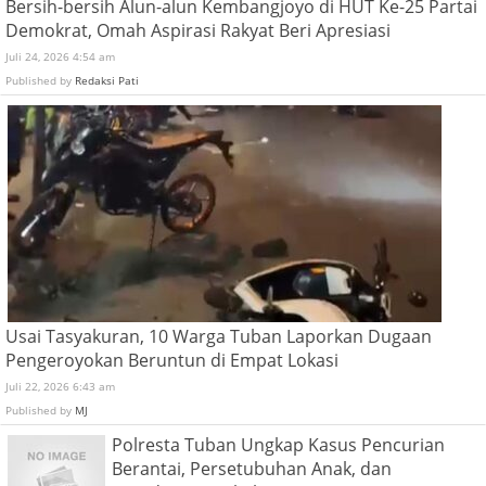
Bersih-bersih Alun-alun Kembangjoyo di HUT Ke-25 Partai
Demokrat, Omah Aspirasi Rakyat Beri Apresiasi
Juli 24, 2026 4:54 am
Published by
Redaksi Pati
Usai Tasyakuran, 10 Warga Tuban Laporkan Dugaan
Pengeroyokan Beruntun di Empat Lokasi
Juli 22, 2026 6:43 am
Published by
MJ
Polresta Tuban Ungkap Kasus Pencurian
Berantai, Persetubuhan Anak, dan