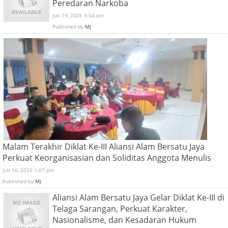
Peredaran Narkoba
Juli 19, 2026 3:54 am
Published by
MJ
Malam Terakhir Diklat Ke-III Aliansi Alam Bersatu Jaya
Perkuat Keorganisasian dan Soliditas Anggota Menulis
Juli 16, 2026 1:07 pm
Published by
MJ
Aliansi Alam Bersatu Jaya Gelar Diklat Ke-III di
Telaga Sarangan, Perkuat Karakter,
Nasionalisme, dan Kesadaran Hukum