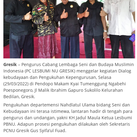
Gresik
– Pengurus Cabang Lembaga Seni dan Budaya Muslimin
Indonesia (PC LESBUMI NU GRESIK) menggelar kegiatan Dialog
kebudayaan dan Pengukuhan Kepengurusan, Selasa
(29/03/2022) di Pendopo Makam Kyai Tumenggung Ngabehi
Poesponegoro, Jl Malik Ibrahim Gapuro Sukolilo Kelurahan
Bedilan, Gresik.
Pengukuhan departemensi Nahdlatul Ulama bidang Seni dan
Kebudayaan ini terasa istimewa, lantaran hadir di tengah para
pengurus dan undangan, yakni KH Jadul Maula Ketua Lesbumi
PBNU. Adapun prosesi pengukuhan dilakukan oleh Sekretaris
PCNU Gresik Gus Syifa’ul Fuad.