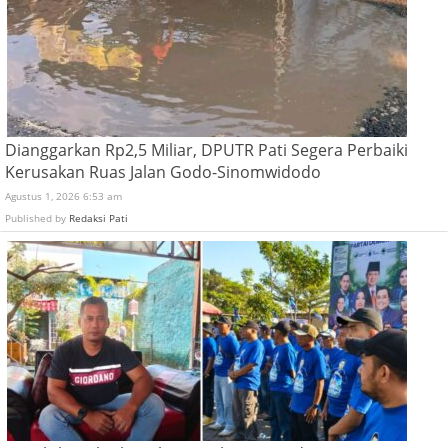
Dianggarkan Rp2,5 Miliar, DPUTR Pati Segera Perbaiki
Kerusakan Ruas Jalan Godo-Sinomwidodo
Agustus 1, 2026 6:53 am
Published by
Redaksi Pati