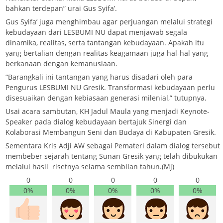
bahkan terdepan” urai Gus Syifa’.
Gus Syifa’ juga menghimbau agar perjuangan melalui strategi
kebudayaan dari LESBUMI NU dapat menjawab segala
dinamika, realitas, serta tantangan kebudayaan. Apakah itu
yang bertalian dengan realitas keagamaan juga hal-hal yang
berkanaan dengan kemanusiaan.
“Barangkali ini tantangan yang harus disadari oleh para
Pengurus LESBUMI NU Gresik. Transformasi kebudayaan perlu
disesuaikan dengan kebiasaan generasi milenial,” tutupnya.
Usai acara sambutan, KH Jadul Maula yang menjadi Keynote-
Speaker pada dialog kebudayaan bertajuk Sinergi dan
Kolaborasi Membangun Seni dan Budaya di Kabupaten Gresik.
Sementara Kris Adji AW sebagai Pemateri dalam dialog tersebut
membeber sejarah tentang Sunan Gresik yang telah dibukukan
melalui hasil risetnya selama sembilan tahun.(Mj)
0
0
0
0
0
0%
0%
0%
0%
0%