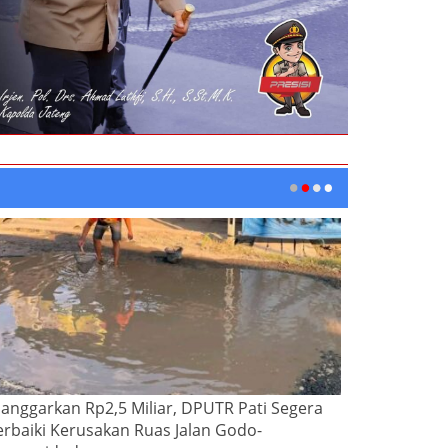
ianggarkan Rp2,5 Miliar, DPUTR Pati Segera
erbaiki Kerusakan Ruas Jalan Godo-