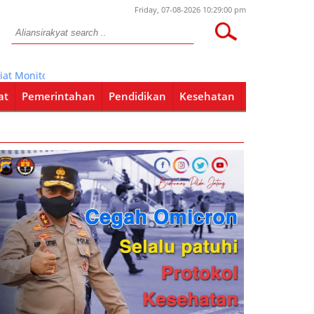
Friday, 07-08-2026 10:29:00 pm
nitoring Penghitungan Rekapitulasi Suara Pilpres 2024
at
Pemerintahan
Pendidikan
Kesehatan
Pendidikan
Kesehatan