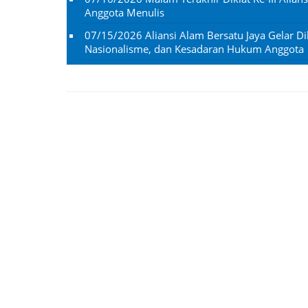
Anggota Menulis
07/15/2026
Aliansi Alam Bersatu Jaya Gelar Dik
Nasionalisme, dan Kesadaran Hukum Anggota