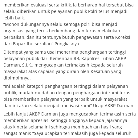
memberikan evaluasi serta kritik, ia berharap hal tersebut bisa
selalu diberikan untuk pelayanan publik Polri terus menjadi
lebih baik.
“Mohon dukungannya selalu semoga polri bisa menjadi
organisasi yang terus berkembang dan terus melakukan
perbaikan, dan itu tentunya butuh pengawasan serta Koreksi
dari Bapak Ibu sekalian” Pungkasnya.
Ditempat yang sama usai menerima penghargaan tertinggi
pelayanan publik dari Kemenpan RB, Kapolres Tuban AKBP
Darman, S.I.K., mengucapkan terimakasih kepada seluruh
masyarakat atas capaian yang diraih oleh Kesatuan yang
dipimpinnya.
“Ini adalah kategori penghargaan tertinggi dalam pelayanan
publik, mudah-mudahan dengan penghargaan ini kami terus
bisa memberikan pelayanan yang terbaik untuk masyarakat
dan ini akan selalu menjadi motivasi kami” Ucap AKBP Darman
Lebih lanjut AKBP Darman juga mengucapkan terimakasih serta
memberikan apresiasi setinggi-tingginya kepada jajarannya
atas kinerja selama ini sehingga membuahkan hasil yang
sangat manis “Saya ucapkan terimakasih juga kepada seluruh