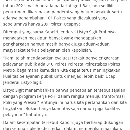
tahun 2021 masih berada pada kategori Baik, ada sedikit
penurunan dikarenakan pandemi yang belum berakhir serta
adanya penambahan 101 Polres yang dievaluasi yang
sebelumnya hanya 209 Polres” Ucapnya
Ditempat yang sama Kapolri Jenderal Listyo Sigit Prabowo
mengatakan meskipun banyak yang mendapatkan
penghargaan namun masih banyak juga aduan-aduan
masyarakat terkait pelayanan oleh kepolisian,
“Kami telah mendapatkan evaluasi terkait penyelenggaraan
pelayanan publik ada 310 Polres Polresta Polrestabes Polres
Metro, bagaimana kemudian Kita dapat terus meningkatkan
kualitas pelayanan publik untuk menjadi lebih baik” Ucap
Jenderal Listyo Sigit.
Listyo Sigit menambahkan bahwa pencapaian tersebut sejalan
dengan program kerja Polri dalam rangka menuju tranformasi
Polri yang Presisi “Tentunya Ini harus kita pertahankan dan kita
tingkatkan, Bukan hanya kuantitas saja namun juga kualitas
pelayanan” Imbuhnya.
Dalam kesempatan tersebut Kapolri juga berharap dukungan
dari semua stakeholder terkait dalam memberikan masukan,