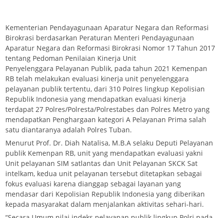
Kementerian Pendayagunaan Aparatur Negara dan Reformasi
Birokrasi berdasarkan Peraturan Menteri Pendayagunaan
Aparatur Negara dan Reformasi Birokrasi Nomor 17 Tahun 2017
tentang Pedoman Penilaian Kinerja Unit
Penyelenggara Pelayanan Publik, pada tahun 2021 Kemenpan
RB telah melakukan evaluasi kinerja unit penyelenggara
pelayanan publik tertentu, dari 310 PoIres lingkup Kepolisian
Republik Indonesia yang mendapatkan evaluasi kinerja
terdapat 27 Polres/Polresta/Polrestabes dan Polres Metro yang
mendapatkan Penghargaan kategori A Pelayanan Prima salah
satu diantaranya adalah Polres Tuban.
Menurut Prof. Dr. Diah Natalisa, M.B.A selaku Deputi Pelayanan
publik Kemenpan RB, unit yang mendapatkan evaluasi yakni
Unit pelayanan SIM satlantas dan Unit Pelayanan SKCK Sat
intelkam, kedua unit pelayanan tersebut ditetapkan sebagai
fokus evaluasi karena dianggap sebagai layanan yang
mendasar dari Kepolisian Republik Indonesia yang diberikan
kepada masyarakat dalam menjalankan aktivitas sehari-hari.
“Secara Umum nilai indeks pelayanan publik lingkup Polri pada