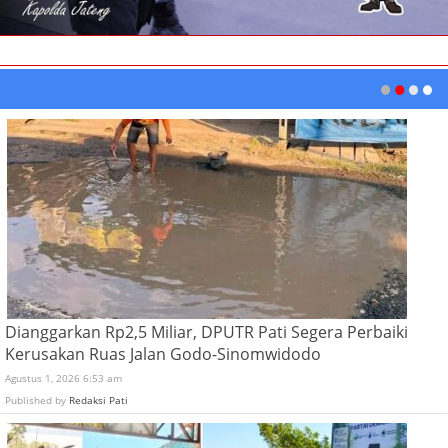
Dianggarkan Rp2,5 Miliar, DPUTR Pati Segera Perbaiki
Kerusakan Ruas Jalan Godo-Sinomwidodo
Agustus 1, 2026 6:53 am
Published by
Redaksi Pati