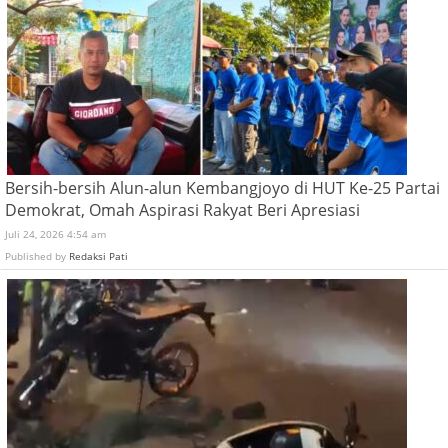
Bersih-bersih Alun-alun Kembangjoyo di HUT Ke-25 Partai
Demokrat, Omah Aspirasi Rakyat Beri Apresiasi
Juli 24, 2026 4:54 am
Published by
Redaksi Pati