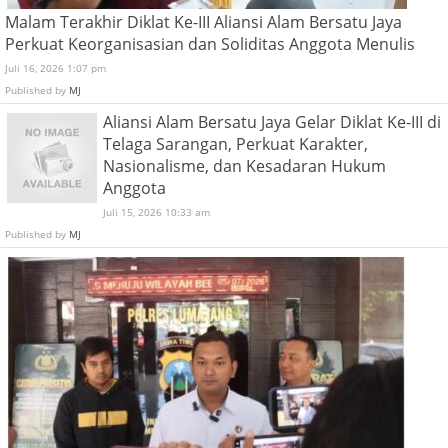
Malam Terakhir Diklat Ke-III Aliansi Alam Bersatu Jaya
Perkuat Keorganisasian dan Soliditas Anggota Menulis
Juli 16, 2026 1:07 pm
Published by
MJ
Aliansi Alam Bersatu Jaya Gelar Diklat Ke-III di
Telaga Sarangan, Perkuat Karakter,
Nasionalisme, dan Kesadaran Hukum
Anggota
Juli 15, 2026 10:33 am
Published by
MJ