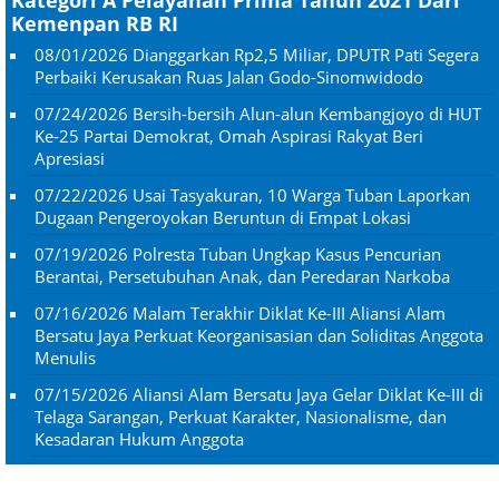
Kemenpan RB RI
08/01/2026
Dianggarkan Rp2,5 Miliar, DPUTR Pati Segera
Perbaiki Kerusakan Ruas Jalan Godo-Sinomwidodo
07/24/2026
Bersih-bersih Alun-alun Kembangjoyo di HUT
Ke-25 Partai Demokrat, Omah Aspirasi Rakyat Beri
Apresiasi
07/22/2026
Usai Tasyakuran, 10 Warga Tuban Laporkan
Dugaan Pengeroyokan Beruntun di Empat Lokasi
07/19/2026
Polresta Tuban Ungkap Kasus Pencurian
Berantai, Persetubuhan Anak, dan Peredaran Narkoba
07/16/2026
Malam Terakhir Diklat Ke-III Aliansi Alam
Bersatu Jaya Perkuat Keorganisasian dan Soliditas Anggota
Menulis
07/15/2026
Aliansi Alam Bersatu Jaya Gelar Diklat Ke-III di
Telaga Sarangan, Perkuat Karakter, Nasionalisme, dan
Kesadaran Hukum Anggota