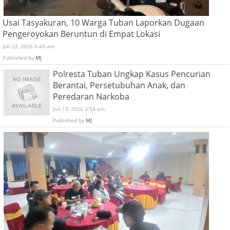
Usai Tasyakuran, 10 Warga Tuban Laporkan Dugaan
Pengeroyokan Beruntun di Empat Lokasi
Juli 22, 2026 6:43 am
Published by
MJ
Polresta Tuban Ungkap Kasus Pencurian
Berantai, Persetubuhan Anak, dan
Peredaran Narkoba
Juli 19, 2026 3:54 am
Published by
MJ