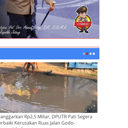
ianggarkan Rp2,5 Miliar, DPUTR Pati Segera
erbaiki Kerusakan Ruas Jalan Godo-