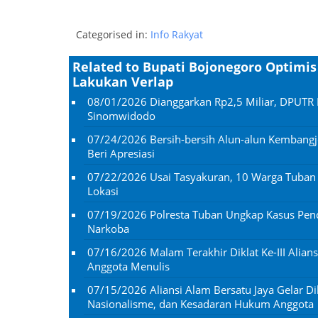
Categorised in:
Info Rakyat
Related to Bupati Bojonegoro Optimis
Lakukan Verlap
08/01/2026
Dianggarkan Rp2,5 Miliar, DPUTR 
Sinomwidodo
07/24/2026
Bersih-bersih Alun-alun Kembangj
Beri Apresiasi
07/22/2026
Usai Tasyakuran, 10 Warga Tuba
Lokasi
07/19/2026
Polresta Tuban Ungkap Kasus Penc
Narkoba
07/16/2026
Malam Terakhir Diklat Ke-III Alian
Anggota Menulis
07/15/2026
Aliansi Alam Bersatu Jaya Gelar Dik
Nasionalisme, dan Kesadaran Hukum Anggota