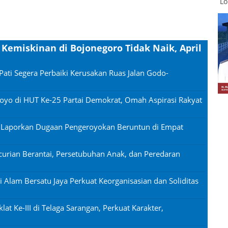
Lo
 Kemiskinan di Bojonegoro Tidak Naik, April
Pati Segera Perbaiki Kerusakan Ruas Jalan Godo-
oyo di HUT Ke-25 Partai Demokrat, Omah Aspirasi Rakyat
n Laporkan Dugaan Pengeroyokan Beruntun di Empat
urian Berantai, Persetubuhan Anak, dan Peredaran
si Alam Bersatu Jaya Perkuat Keorganisasian dan Soliditas
lat Ke-III di Telaga Sarangan, Perkuat Karakter,