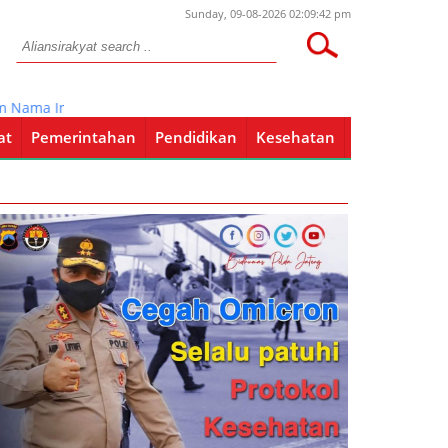
Sunday, 09-08-2026 02:09:42 pm
a Institusi
at
Pemerintahan
Pendidikan
Kesehatan
Pendidikan
Kesehatan