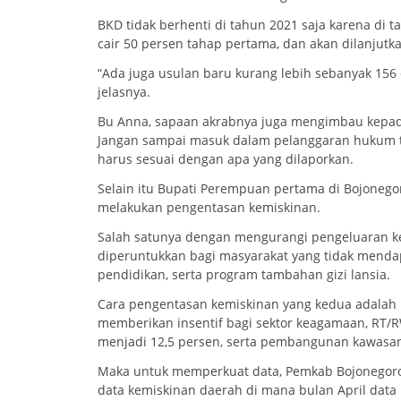
BKD tidak berhenti di tahun 2021 saja karena di 
cair 50 persen tahap pertama, dan akan dilanjutk
“Ada juga usulan baru kurang lebih sebanyak 15
jelasnya.
Bu Anna, sapaan akrabnya juga mengimbau kepada
Jangan sampai masuk dalam pelanggaran hukum te
harus sesuai dengan apa yang dilaporkan.
Selain itu Bupati Perempuan pertama di Bojoneg
melakukan pengentasan kemiskinan.
Salah satunya dengan mengurangi pengeluaran k
diperuntukkan bagi masyarakat yang tidak menda
pendidikan, serta program tambahan gizi lansia.
Cara pengentasan kemiskinan yang kedua adala
memberikan insentif bagi sektor keagamaan, RT/
menjadi 12,5 persen, serta pembangunan kawasa
Maka untuk memperkuat data, Pemkab Bojonegoro m
data kemiskinan daerah di mana bulan April data