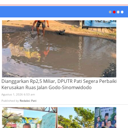
Dianggarkan Rp2,5 Miliar, DPUTR Pati Segera Perbaiki
Kerusakan Ruas Jalan Godo-Sinomwidodo
Agustus 1, 2026 6:53 am
Published by
Redaksi Pati