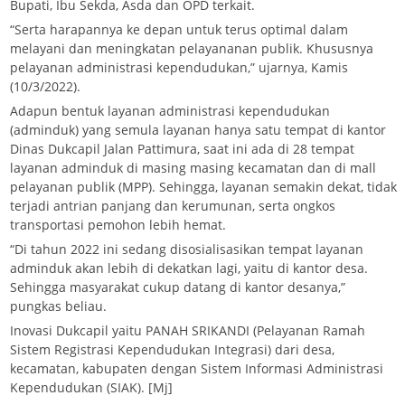
Bupati, Ibu Sekda, Asda dan OPD terkait.
“Serta harapannya ke depan untuk terus optimal dalam
melayani dan meningkatan pelayananan publik. Khususnya
pelayanan administrasi kependudukan,” ujarnya, Kamis
(10/3/2022).
Adapun bentuk layanan administrasi kependudukan
(adminduk) yang semula layanan hanya satu tempat di kantor
Dinas Dukcapil Jalan Pattimura, saat ini ada di 28 tempat
layanan adminduk di masing masing kecamatan dan di mall
pelayanan publik (MPP). Sehingga, layanan semakin dekat, tidak
terjadi antrian panjang dan kerumunan, serta ongkos
transportasi pemohon lebih hemat.
“Di tahun 2022 ini sedang disosialisasikan tempat layanan
adminduk akan lebih di dekatkan lagi, yaitu di kantor desa.
Sehingga masyarakat cukup datang di kantor desanya,”
pungkas beliau.
Inovasi Dukcapil yaitu PANAH SRIKANDI (Pelayanan Ramah
Sistem Registrasi Kependudukan Integrasi) dari desa,
kecamatan, kabupaten dengan Sistem Informasi Administrasi
Kependudukan (SIAK). [Mj]