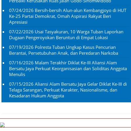
Perbaiki Kerusakan Ruas Jalan Godo-Sinomwidodo
07/24/2026
Bersih-bersih Alun-alun Kembangjoyo di HUT
Ke-25 Partai Demokrat, Omah Aspirasi Rakyat Beri
Apresiasi
07/22/2026
Usai Tasyakuran, 10 Warga Tuban Laporkan
Dugaan Pengeroyokan Beruntun di Empat Lokasi
07/19/2026
Polresta Tuban Ungkap Kasus Pencurian
Berantai, Persetubuhan Anak, dan Peredaran Narkoba
07/16/2026
Malam Terakhir Diklat Ke-III Aliansi Alam
Bersatu Jaya Perkuat Keorganisasian dan Soliditas Anggota
Menulis
07/15/2026
Aliansi Alam Bersatu Jaya Gelar Diklat Ke-III di
Telaga Sarangan, Perkuat Karakter, Nasionalisme, dan
Kesadaran Hukum Anggota