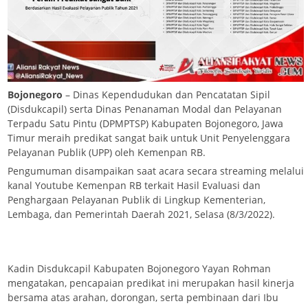
Bojonegoro
– Dinas Kependudukan dan Pencatatan Sipil
(Disdukcapil) serta Dinas Penanaman Modal dan Pelayanan
Terpadu Satu Pintu (DPMPTSP) Kabupaten Bojonegoro, Jawa
Timur meraih predikat sangat baik untuk Unit Penyelenggara
Pelayanan Publik (UPP) oleh Kemenpan RB.
Pengumuman disampaikan saat acara secara streaming melalui
kanal Youtube Kemenpan RB terkait Hasil Evaluasi dan
Penghargaan Pelayanan Publik di Lingkup Kementerian,
Lembaga, dan Pemerintah Daerah 2021, Selasa (8/3/2022).
Kadin Disdukcapil Kabupaten Bojonegoro Yayan Rohman
mengatakan, pencapaian predikat ini merupakan hasil kinerja
bersama atas arahan, dorongan, serta pembinaan dari Ibu