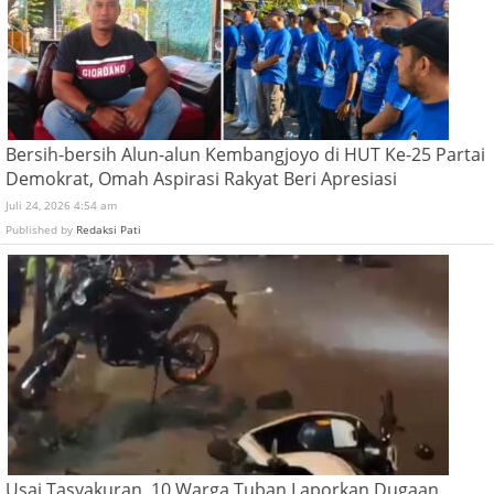
Bersih-bersih Alun-alun Kembangjoyo di HUT Ke-25 Partai
Demokrat, Omah Aspirasi Rakyat Beri Apresiasi
Juli 24, 2026 4:54 am
Published by
Redaksi Pati
Usai Tasyakuran, 10 Warga Tuban Laporkan Dugaan