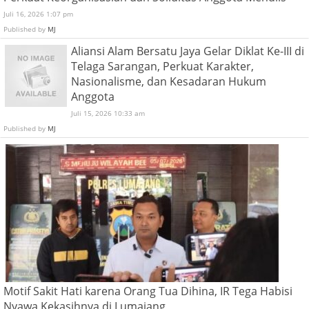
Juli 16, 2026 1:07 pm
Published by
MJ
Aliansi Alam Bersatu Jaya Gelar Diklat Ke-III di
Telaga Sarangan, Perkuat Karakter,
Nasionalisme, dan Kesadaran Hukum
Anggota
Juli 15, 2026 10:33 am
Published by
MJ
Motif Sakit Hati karena Orang Tua Dihina, IR Tega Habisi
Nyawa Kekasihnya di Lumajang