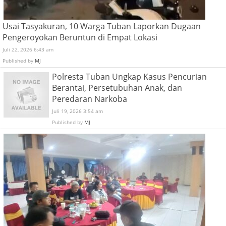
Usai Tasyakuran, 10 Warga Tuban Laporkan Dugaan
Pengeroyokan Beruntun di Empat Lokasi
Juli 22, 2026 6:43 am
Published by
MJ
Polresta Tuban Ungkap Kasus Pencurian
Berantai, Persetubuhan Anak, dan
Peredaran Narkoba
Juli 19, 2026 3:54 am
Published by
MJ