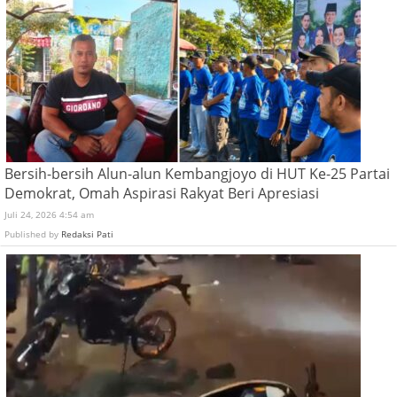
Bersih-bersih Alun-alun Kembangjoyo di HUT Ke-25 Partai
Demokrat, Omah Aspirasi Rakyat Beri Apresiasi
Juli 24, 2026 4:54 am
Published by
Redaksi Pati