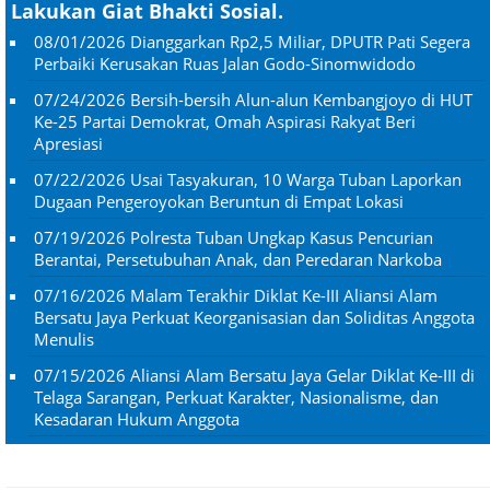
Lakukan Giat Bhakti Sosial.
08/01/2026
Dianggarkan Rp2,5 Miliar, DPUTR Pati Segera
Perbaiki Kerusakan Ruas Jalan Godo-Sinomwidodo
07/24/2026
Bersih-bersih Alun-alun Kembangjoyo di HUT
Ke-25 Partai Demokrat, Omah Aspirasi Rakyat Beri
Apresiasi
07/22/2026
Usai Tasyakuran, 10 Warga Tuban Laporkan
Dugaan Pengeroyokan Beruntun di Empat Lokasi
07/19/2026
Polresta Tuban Ungkap Kasus Pencurian
Berantai, Persetubuhan Anak, dan Peredaran Narkoba
07/16/2026
Malam Terakhir Diklat Ke-III Aliansi Alam
Bersatu Jaya Perkuat Keorganisasian dan Soliditas Anggota
Menulis
07/15/2026
Aliansi Alam Bersatu Jaya Gelar Diklat Ke-III di
Telaga Sarangan, Perkuat Karakter, Nasionalisme, dan
Kesadaran Hukum Anggota