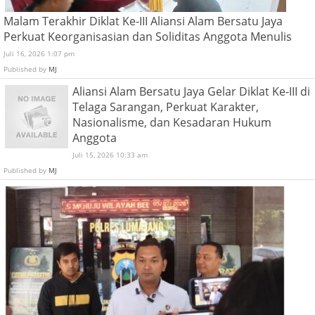
Malam Terakhir Diklat Ke-III Aliansi Alam Bersatu Jaya
Perkuat Keorganisasian dan Soliditas Anggota Menulis
Juli 16, 2026 1:07 pm
Published by
MJ
Aliansi Alam Bersatu Jaya Gelar Diklat Ke-III di
Telaga Sarangan, Perkuat Karakter,
Nasionalisme, dan Kesadaran Hukum
Anggota
Juli 15, 2026 10:33 am
Published by
MJ