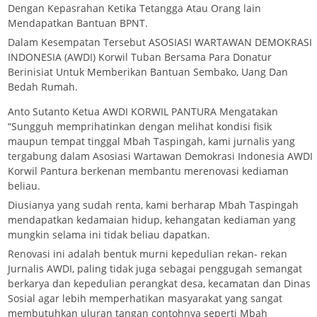
Dengan Kepasrahan Ketika Tetangga Atau Orang lain
Mendapatkan Bantuan BPNT.
Dalam Kesempatan Tersebut ASOSIASI WARTAWAN DEMOKRASI
INDONESIA (AWDI) Korwil Tuban Bersama Para Donatur
Berinisiat Untuk Memberikan Bantuan Sembako, Uang Dan
Bedah Rumah.
Anto Sutanto Ketua AWDI KORWIL PANTURA Mengatakan
“Sungguh memprihatinkan dengan melihat kondisi fisik
maupun tempat tinggal Mbah Taspingah, kami jurnalis yang
tergabung dalam Asosiasi Wartawan Demokrasi Indonesia AWDI
Korwil Pantura berkenan membantu merenovasi kediaman
beliau.
Diusianya yang sudah renta, kami berharap Mbah Taspingah
mendapatkan kedamaian hidup, kehangatan kediaman yang
mungkin selama ini tidak beliau dapatkan.
Renovasi ini adalah bentuk murni kepedulian rekan- rekan
Jurnalis AWDI, paling tidak juga sebagai penggugah semangat
berkarya dan kepedulian perangkat desa, kecamatan dan Dinas
Sosial agar lebih memperhatikan masyarakat yang sangat
membutuhkan uluran tangan contohnya seperti Mbah