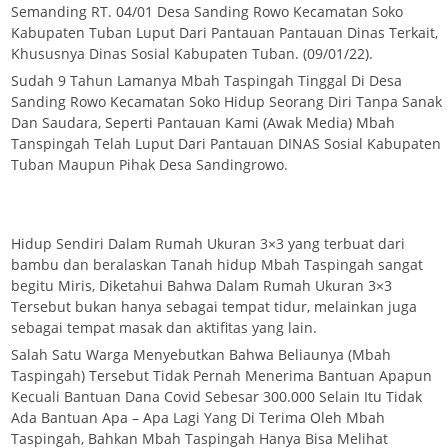
Semanding RT. 04/01 Desa Sanding Rowo Kecamatan Soko
Kabupaten Tuban Luput Dari Pantauan Pantauan Dinas Terkait,
Khususnya Dinas Sosial Kabupaten Tuban. (09/01/22).
Sudah 9 Tahun Lamanya Mbah Taspingah Tinggal Di Desa
Sanding Rowo Kecamatan Soko Hidup Seorang Diri Tanpa Sanak
Dan Saudara, Seperti Pantauan Kami (Awak Media) Mbah
Tanspingah Telah Luput Dari Pantauan DINAS Sosial Kabupaten
Tuban Maupun Pihak Desa Sandingrowo.
Hidup Sendiri Dalam Rumah Ukuran 3×3 yang terbuat dari
bambu dan beralaskan Tanah hidup Mbah Taspingah sangat
begitu Miris, Diketahui Bahwa Dalam Rumah Ukuran 3×3
Tersebut bukan hanya sebagai tempat tidur, melainkan juga
sebagai tempat masak dan aktifitas yang lain.
Salah Satu Warga Menyebutkan Bahwa Beliaunya (Mbah
Taspingah) Tersebut Tidak Pernah Menerima Bantuan Apapun
Kecuali Bantuan Dana Covid Sebesar 300.000 Selain Itu Tidak
Ada Bantuan Apa – Apa Lagi Yang Di Terima Oleh Mbah
Taspingah, Bahkan Mbah Taspingah Hanya Bisa Melihat