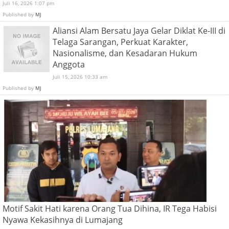
Juli 16, 2026 1:07 pm
Published by
MJ
Aliansi Alam Bersatu Jaya Gelar Diklat Ke-III di
Telaga Sarangan, Perkuat Karakter,
Nasionalisme, dan Kesadaran Hukum
Anggota
Juli 15, 2026 10:33 am
Published by
MJ
Motif Sakit Hati karena Orang Tua Dihina, IR Tega Habisi
Nyawa Kekasihnya di Lumajang