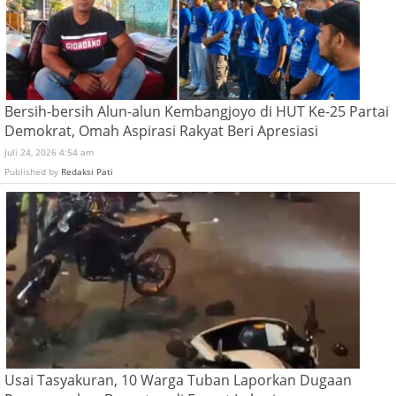
Bersih-bersih Alun-alun Kembangjoyo di HUT Ke-25 Partai
Demokrat, Omah Aspirasi Rakyat Beri Apresiasi
Juli 24, 2026 4:54 am
Published by
Redaksi Pati
Usai Tasyakuran, 10 Warga Tuban Laporkan Dugaan