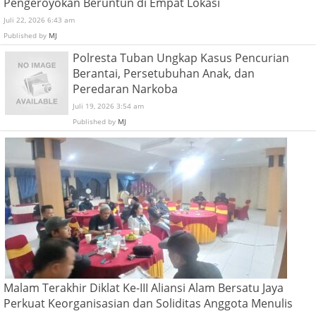
Pengeroyokan Beruntun di Empat Lokasi
Juli 22, 2026 6:43 am
Published by
MJ
Polresta Tuban Ungkap Kasus Pencurian
Berantai, Persetubuhan Anak, dan
Peredaran Narkoba
Juli 19, 2026 3:54 am
Published by
MJ
Malam Terakhir Diklat Ke-III Aliansi Alam Bersatu Jaya
Perkuat Keorganisasian dan Soliditas Anggota Menulis