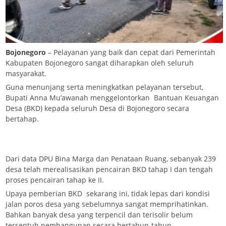
Bojonegoro
– Pelayanan yang baik dan cepat dari Pemerintah
Kabupaten Bojonegoro sangat diharapkan oleh seluruh
masyarakat.
Guna menunjang serta meningkatkan pelayanan tersebut,
Bupati Anna Mu’awanah menggelontorkan Bantuan Keuangan
Desa (BKD) kepada seluruh Desa di Bojonegoro secara
bertahap.
Dari data DPU Bina Marga dan Penataan Ruang, sebanyak 239
desa telah merealisasikan pencairan BKD tahap I dan tengah
proses pencairan tahap ke II.
Upaya pemberian BKD sekarang ini, tidak lepas dari kondisi
jalan poros desa yang sebelumnya sangat memprihatinkan.
Bahkan banyak desa yang terpencil dan terisolir belum
tersentuh pembangunan secara bertahun-tahun.