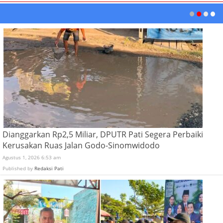
Dianggarkan Rp2,5 Miliar, DPUTR Pati Segera Perbaiki
Kerusakan Ruas Jalan Godo-Sinomwidodo
Agustus 1, 2026 6:53 am
Published by
Redaksi Pati