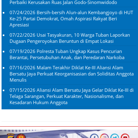
Perbaiki Kerusakan Ruas Jalan Godo-Sinomwidodo
07/24/2026
Bersih-bersih Alun-alun Kembangjoyo di HUT
Ke-25 Partai Demokrat, Omah Aspirasi Rakyat Beri
Apresiasi
07/22/2026
Usai Tasyakuran, 10 Warga Tuban Laporkan
Dugaan Pengeroyokan Beruntun di Empat Lokasi
07/19/2026
Polresta Tuban Ungkap Kasus Pencurian
Berantai, Persetubuhan Anak, dan Peredaran Narkoba
07/16/2026
Malam Terakhir Diklat Ke-III Aliansi Alam
Bersatu Jaya Perkuat Keorganisasian dan Soliditas Anggota
Menulis
07/15/2026
Aliansi Alam Bersatu Jaya Gelar Diklat Ke-III di
Telaga Sarangan, Perkuat Karakter, Nasionalisme, dan
Kesadaran Hukum Anggota