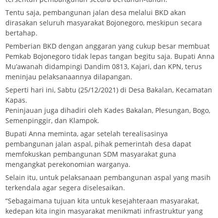
Tentu saja, pembangunan jalan desa melalui BKD akan
dirasakan seluruh masyarakat Bojonegoro, meskipun secara
bertahap.
Pemberian BKD dengan anggaran yang cukup besar membuat
Pemkab Bojonegoro tidak lepas tangan begitu saja. Bupati Anna
Mu’awanah didampingi Dandim 0813, Kajari, dan KPN, terus
meninjau pelaksanaannya dilapangan.
Seperti hari ini, Sabtu (25/12/2021) di Desa Bakalan, Kecamatan
Kapas.
Peninjauan juga dihadiri oleh Kades Bakalan, Plesungan, Bogo,
Semenpinggir, dan Klampok.
Bupati Anna meminta, agar setelah terealisasinya
pembangunan jalan aspal, pihak pemerintah desa dapat
memfokuskan pembangunan SDM masyarakat guna
mengangkat perekonomian warganya.
Selain itu, untuk pelaksanaan pembangunan aspal yang masih
terkendala agar segera diselesaikan.
“Sebagaimana tujuan kita untuk kesejahteraan masyarakat,
kedepan kita ingin masyarakat menikmati infrastruktur yang