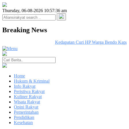
Thursday, 06-08-2026 10:57:36 am
Breaking News
Kedapatan Curi HP Warga Bendo Kapas
Home
Hukum & Kriminal
Info Rakyat
Peristiwa Rakyat
Kuliner Rakyat
Wisata Rakyat
Opini Rakyat
Pemerintahan
Pendidikan
Kesehatan