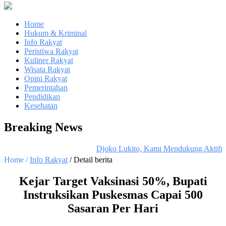
Home
Hukum & Kriminal
Info Rakyat
Peristiwa Rakyat
Kuliner Rakyat
Wisata Rakyat
Opini Rakyat
Pemerintahan
Pendidikan
Kesehatan
Breaking News
Djoko Lukito, Kami Mendukung Aktifnya
Home /
Info Rakyat
/ Detail berita
Kejar Target Vaksinasi 50%, Bupati
Instruksikan Puskesmas Capai 500
Sasaran Per Hari