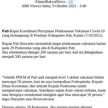
AliansiRakyatNews -
MJ
(688 Views) Sabtu, 9 Oktober 2021 - 3:40
Pati
-Rapat Koordinasi Percepatan Pelaksanaan Vaksinasi Covid-19
yang berlangsung di Pendopo Kabupaten Pati, Kamis (7/10/2021).
Bupati Pati Haryanto menambah target pelaksanaan vaksinasi harian
pada 29 Puskesmas yang ada di Kabupaten Pati.
Jika sebelumnya ditarget 200 sasaran per hari, kali ini ditingkatkan
menjadi 500 sasaran per hari.
“Setelah PPKM di Pati naik menjadi level 3 akibat vaksinasi belum
mencapai 50 persen, hari ini saya kumpulkan Forkopimda, Kepala
Dinas Kesehatan, dan seluruh Kepala Puskesmas untuk
mempercepat vaksinasi. Sekalipun suplai dosis vaksin terbatas, kami
mau berupaya semaksimal mungkin agar bisa mencapai 50 persen,”
tegas Haryanto saat diwawancarai.
Dengan adanya 29 Puskesmas, jika masing-masing ditarget