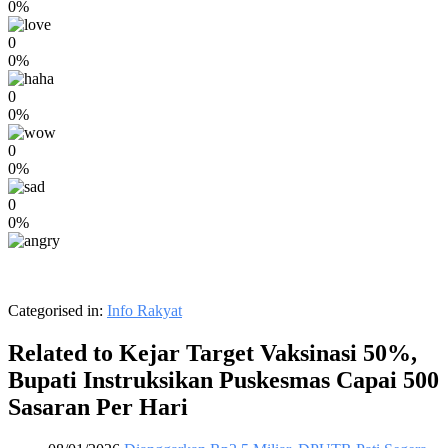
0%
0
0%
0
0%
0
0%
0
0%
Categorised in:
Info Rakyat
Related to Kejar Target Vaksinasi 50%,
Bupati Instruksikan Puskesmas Capai 500
Sasaran Per Hari