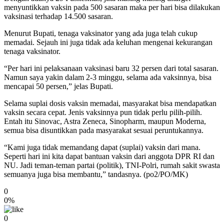
menyuntikkan vaksin pada 500 sasaran maka per hari bisa dilakukan
vaksinasi terhadap 14.500 sasaran.
Menurut Bupati, tenaga vaksinator yang ada juga telah cukup
memadai. Sejauh ini juga tidak ada keluhan mengenai kekurangan
tenaga vaksinator.
“Per hari ini pelaksanaan vaksinasi baru 32 persen dari total sasaran.
Namun saya yakin dalam 2-3 minggu, selama ada vaksinnya, bisa
mencapai 50 persen,” jelas Bupati.
Selama suplai dosis vaksin memadai, masyarakat bisa mendapatkan
vaksin secara cepat. Jenis vaksinnya pun tidak perlu pilih-pilih.
Entah itu Sinovac, Astra Zeneca, Sinopharm, maupun Moderna,
semua bisa disuntikkan pada masyarakat sesuai peruntukannya.
“Kami juga tidak memandang dapat (suplai) vaksin dari mana.
Seperti hari ini kita dapat bantuan vaksin dari anggota DPR RI dan
NU. Jadi teman-teman partai (politik), TNI-Polri, rumah sakit swasta
semuanya juga bisa membantu,” tandasnya. (po2/PO/MK)
0
0%
0