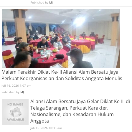
Published by
MJ
Malam Terakhir Diklat Ke-III Aliansi Alam Bersatu Jaya
Perkuat Keorganisasian dan Soliditas Anggota Menulis
Juli 16, 2026 1:07 pm
Published by
MJ
Aliansi Alam Bersatu Jaya Gelar Diklat Ke-III di
Telaga Sarangan, Perkuat Karakter,
Nasionalisme, dan Kesadaran Hukum
Anggota
Juli 15, 2026 10:33 am