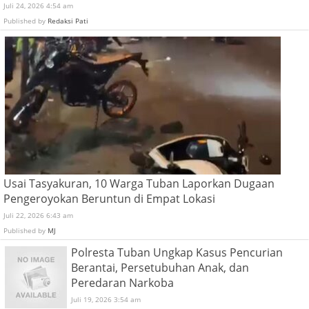
Juli 24, 2026 4:54 am
Published by
Redaksi Pati
Usai Tasyakuran, 10 Warga Tuban Laporkan Dugaan
Pengeroyokan Beruntun di Empat Lokasi
Juli 22, 2026 6:43 am
Published by
MJ
Polresta Tuban Ungkap Kasus Pencurian
Berantai, Persetubuhan Anak, dan
Peredaran Narkoba
Juli 19, 2026 3:54 am