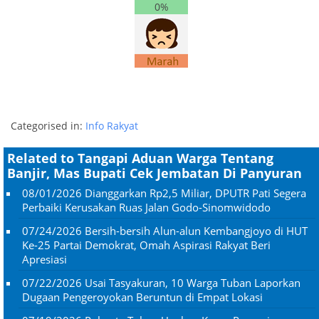
0%
Categorised in:
Info Rakyat
Related to Tangapi Aduan Warga Tentang
Banjir, Mas Bupati Cek Jembatan Di Panyuran
08/01/2026
Dianggarkan Rp2,5 Miliar, DPUTR Pati Segera
Perbaiki Kerusakan Ruas Jalan Godo-Sinomwidodo
07/24/2026
Bersih-bersih Alun-alun Kembangjoyo di HUT
Ke-25 Partai Demokrat, Omah Aspirasi Rakyat Beri
Apresiasi
07/22/2026
Usai Tasyakuran, 10 Warga Tuban Laporkan
Dugaan Pengeroyokan Beruntun di Empat Lokasi