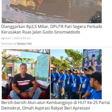
Dianggarkan Rp2,5 Miliar, DPUTR Pati Segera Perbaiki
Kerusakan Ruas Jalan Godo-Sinomwidodo
Agustus 1, 2026 6:53 am
Published by
Redaksi Pati
Bersih-bersih Alun-alun Kembangjoyo di HUT Ke-25 Partai
Demokrat, Omah Aspirasi Rakyat Beri Apresiasi