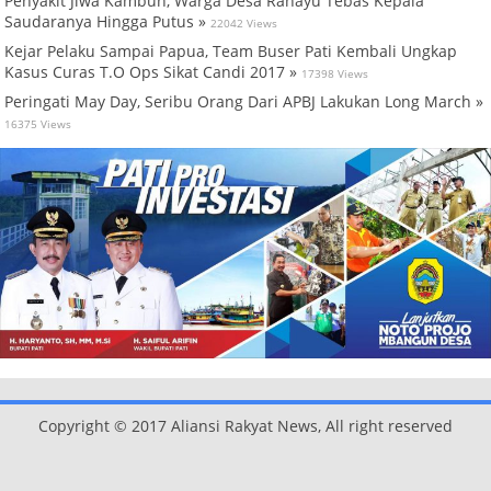
Penyakit Jiwa Kambuh, Warga Desa Rahayu Tebas Kepala
Saudaranya Hingga Putus »
22042 Views
Kejar Pelaku Sampai Papua, Team Buser Pati Kembali Ungkap
Kasus Curas T.O Ops Sikat Candi 2017 »
17398 Views
Peringati May Day, Seribu Orang Dari APBJ Lakukan Long March »
16375 Views
Copyright © 2017 Aliansi Rakyat News, All right reserved