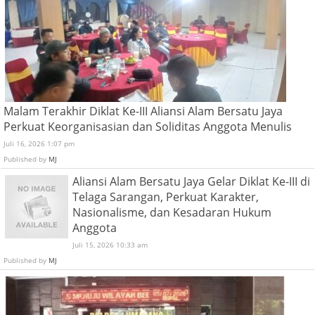
Malam Terakhir Diklat Ke-III Aliansi Alam Bersatu Jaya
Perkuat Keorganisasian dan Soliditas Anggota Menulis
Juli 16, 2026 1:07 pm
Published by
MJ
Aliansi Alam Bersatu Jaya Gelar Diklat Ke-III di
Telaga Sarangan, Perkuat Karakter,
Nasionalisme, dan Kesadaran Hukum
Anggota
Juli 15, 2026 10:33 am
Published by
MJ