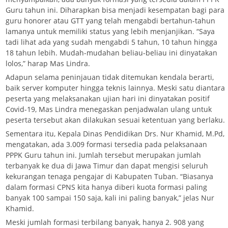
Guru tahun ini. Diharapkan bisa menjadi kesempatan bagi para
guru honorer atau GTT yang telah mengabdi bertahun-tahun
lamanya untuk memiliki status yang lebih menjanjikan. “Saya
tadi lihat ada yang sudah mengabdi 5 tahun, 10 tahun hingga
18 tahun lebih. Mudah-mudahan beliau-beliau ini dinyatakan
lolos,” harap Mas Lindra.
Adapun selama peninjauan tidak ditemukan kendala berarti,
baik server komputer hingga teknis lainnya. Meski satu diantara
peserta yang melaksanakan ujian hari ini dinyatakan positif
Covid-19, Mas Lindra menegaskan penjadwalan ulang untuk
peserta tersebut akan dilakukan sesuai ketentuan yang berlaku.
Sementara itu, Kepala Dinas Pendidikan Drs. Nur Khamid, M.Pd,
mengatakan, ada 3.009 formasi tersedia pada pelaksanaan
PPPK Guru tahun ini. Jumlah tersebut merupakan jumlah
terbanyak ke dua di Jawa Timur dan dapat mengisi seluruh
kekurangan tenaga pengajar di Kabupaten Tuban. “Biasanya
dalam formasi CPNS kita hanya diberi kuota formasi paling
banyak 100 sampai 150 saja, kali ini paling banyak,” jelas Nur
Khamid.
Meski jumlah formasi terbilang banyak, hanya 2. 908 yang