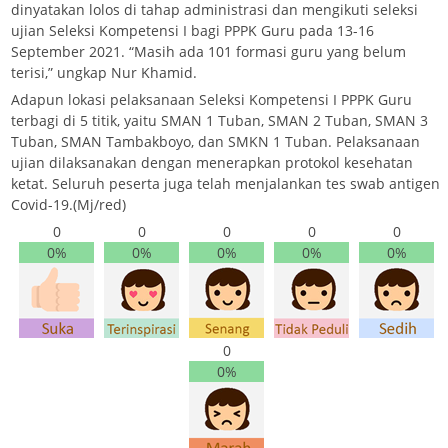
dinyatakan lolos di tahap administrasi dan mengikuti seleksi
ujian Seleksi Kompetensi I bagi PPPK Guru pada 13-16
September 2021. “Masih ada 101 formasi guru yang belum
terisi,” ungkap Nur Khamid.
Adapun lokasi pelaksanaan Seleksi Kompetensi I PPPK Guru
terbagi di 5 titik, yaitu SMAN 1 Tuban, SMAN 2 Tuban, SMAN 3
Tuban, SMAN Tambakboyo, dan SMKN 1 Tuban. Pelaksanaan
ujian dilaksanakan dengan menerapkan protokol kesehatan
ketat. Seluruh peserta juga telah menjalankan tes swab antigen
Covid-19.(Mj/red)
0
0
0
0
0
0%
0%
0%
0%
0%
0
0%