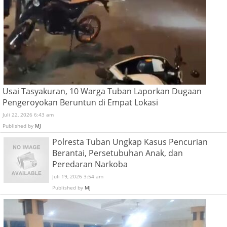
Usai Tasyakuran, 10 Warga Tuban Laporkan Dugaan
Pengeroyokan Beruntun di Empat Lokasi
Juli 22, 2026 6:43 am
Published by
MJ
Polresta Tuban Ungkap Kasus Pencurian
Berantai, Persetubuhan Anak, dan
Peredaran Narkoba
Juli 19, 2026 3:54 am
Published by
MJ