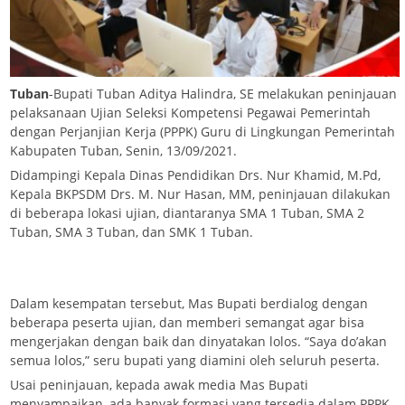
Tuban
-Bupati Tuban Aditya Halindra, SE melakukan peninjauan
pelaksanaan Ujian Seleksi Kompetensi Pegawai Pemerintah
dengan Perjanjian Kerja (PPPK) Guru di Lingkungan Pemerintah
Kabupaten Tuban, Senin, 13/09/2021.
Didampingi Kepala Dinas Pendidikan Drs. Nur Khamid, M.Pd,
Kepala BKPSDM Drs. M. Nur Hasan, MM, peninjauan dilakukan
di beberapa lokasi ujian, diantaranya SMA 1 Tuban, SMA 2
Tuban, SMA 3 Tuban, dan SMK 1 Tuban.
Dalam kesempatan tersebut, Mas Bupati berdialog dengan
beberapa peserta ujian, dan memberi semangat agar bisa
mengerjakan dengan baik dan dinyatakan lolos. “Saya do’akan
semua lolos,” seru bupati yang diamini oleh seluruh peserta.
Usai peninjauan, kepada awak media Mas Bupati
menyampaikan, ada banyak formasi yang tersedia dalam PPPK