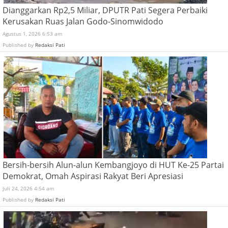
Dianggarkan Rp2,5 Miliar, DPUTR Pati Segera Perbaiki
Kerusakan Ruas Jalan Godo-Sinomwidodo
Agustus 1, 2026 6:53 am
Published by
Redaksi Pati
Bersih-bersih Alun-alun Kembangjoyo di HUT Ke-25 Partai
Demokrat, Omah Aspirasi Rakyat Beri Apresiasi
Juli 24, 2026 4:54 am
Published by
Redaksi Pati