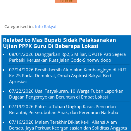
Categorised in:
Info Rakyat
Related to Mas Bupati Sidak Pelaksanakan
Ujian PPPK Guru Di Beberapa Lokasi
08/01/2026
Dianggarkan Rp2,5 Miliar, DPUTR Pati Segera
Perbaiki Kerusakan Ruas Jalan Godo-Sinomwidodo
07/24/2026
Bersih-bersih Alun-alun Kembangjoyo di HUT
Ke-25 Partai Demokrat, Omah Aspirasi Rakyat Beri
Apresiasi
07/22/2026
Usai Tasyakuran, 10 Warga Tuban Laporkan
Dugaan Pengeroyokan Beruntun di Empat Lokasi
07/19/2026
Polresta Tuban Ungkap Kasus Pencurian
Berantai, Persetubuhan Anak, dan Peredaran Narkoba
07/16/2026
Malam Terakhir Diklat Ke-III Aliansi Alam
Bersatu Jaya Perkuat Keorganisasian dan Soliditas Anggota