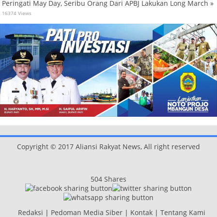
Peringati May Day, Seribu Orang Dari APBJ Lakukan Long March »
16374 Views
Copyright © 2017 Aliansi Rakyat News, All right reserved
504
Shares
Redaksi
|
Pedoman Media Siber
|
Kontak
|
Tentang Kami