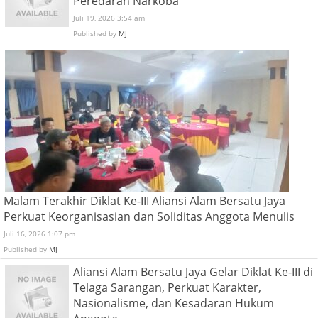
Peredaran Narkoba
Juli 19, 2026 3:54 am
Published by
MJ
Malam Terakhir Diklat Ke-III Aliansi Alam Bersatu Jaya
Perkuat Keorganisasian dan Soliditas Anggota Menulis
Juli 16, 2026 1:07 pm
Published by
MJ
Aliansi Alam Bersatu Jaya Gelar Diklat Ke-III di
Telaga Sarangan, Perkuat Karakter,
Nasionalisme, dan Kesadaran Hukum