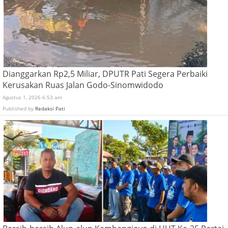
Dianggarkan Rp2,5 Miliar, DPUTR Pati Segera Perbaiki
Kerusakan Ruas Jalan Godo-Sinomwidodo
Agustus 1, 2026 6:53 am
Published by
Redaksi Pati