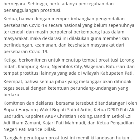
bernegara. Sehingga, perlu adanya pencegahan dan
penanggulangan prostitusi.
Kedua, bahwa dengan mempertimbangkan pengendalian
persebaran Covid-19 secara nasional yang belum sepenuhnya
terkendali dan masih berpotensi berkembang luas dalam
masyarakat, maka deklarasi ini dilakukan guna memberikan
perlindungan, keamanan, dan kesehatan masyarakat dari
persebaran Covid-19.
Ketiga, berkomitmen untuk menutup tempat prostitusi Lorong
Indah, Kampung Baru, Ngemblok City, Wagenan, Batursari dan
tempat prostitusi lainnya yang ada di wilayah Kabupaten Pati.
Keempat, bahwa semua pihak yang melanggar akan ditindak
tegas sesuai dengan ketentuan perundang-undangan yang
berlaku.
Komitmen dan deklarasi bersama tersebut ditandatangani oleh
Bupati Haryanto, Wakil Bupati Saiful Arifin, Ketua DPRD Pati Ali
Badrudin, Kapolres AKBP Christian Tobing, Dandim Letkol Czi
Adi Ilham Zamani, Kajari Pati Mahmudi, dan Ketua Pengadilan
Negeri Pati Marice Dillak.
“Langkah penutupan prostitusi ini memiliki landasan hukum.