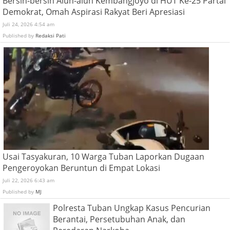
Bersih-bersih Alun-alun Kembangjoyo di HUT Ke-25 Partai
Demokrat, Omah Aspirasi Rakyat Beri Apresiasi
Juli 24, 2026 4:54 am
Published by
Redaksi Pati
Usai Tasyakuran, 10 Warga Tuban Laporkan Dugaan
Pengeroyokan Beruntun di Empat Lokasi
Juli 22, 2026 6:43 am
Published by
MJ
Polresta Tuban Ungkap Kasus Pencurian
Berantai, Persetubuhan Anak, dan