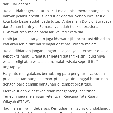
dari luar daerah.
“Kalau tidak segera ditutup, Pati malah bisa menampung lebih
banyak pelaku prostitusi dari luar daerah. Sebab lokalisasi di
kota-kota besar sudah pada tutup. Antara lain Dolly di Surabaya
dan Sunan Kuning di Semarang, sudah tidak operasional.
Dikhawatirkan malah pada lari ke Pati,” kata dia.
Lebih jauh lagi, Haryanto juga khawatir jika prostitusi dibiarkan,
Pati akan lebih dikenal sebagai destinasi ‘wisata malam’.
“Kalau dibiarkan jangan-jangan bisa jadi yang terbesar di Asia.
Repot kita nanti. Orang luar negeri datang ke sini, bukannya
wisata religi atau wisata alam, malah wisata seperti itu,”
ungkapnya.
Haryanto mengatakan, berhubung para penghuninya sudah
pulang ke kampung halaman, pihaknya kini tinggal berurusan
dengan para pemilik bangunan di tempat prostitusi.
Mereka sudah dipastikan tidak mengantongi perizinan.
Terlebih juga melanggar ketentuan Rencana Tata Ruang
Wilayah (RTRW).
“Jadi hari ini kami deklarasi. Kemudian langsung ditindaklanjuti