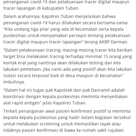
penanganan covid-19 dan pelaksanaan tracer digital maupun
tracer lapangan di kabupaten Tuban.
Dalam arahannya, Kapolres Tuban menjelaskan bahwa
penanganan covid-19 harus dilakukan secara bersama-sama
“Kita undang tiga pilar yang ada di kecamatan serta kepala
puskesmas untuk menyamakan persepsi tentang pelaksanaan
tracer digital maupun tracer lapangan” terang AKBP Darman.
“Dalam pelaksanaan tracing, masing-masing tracer kita berikan
target bisa melakukan tracing terhadap minimal 15 orang yang
kontak erat yang nantinya akan dilakukan testing dan kita
lakukan pemetaan, jika nanti ada yang positif akan kita lakukan
isolasi secara terpusat baik di desa maupun di kecamatan”
Imbuhnya.
“Dalam hal ini tugas pak Kapolsek dan pak Danramil adalah
koordinasi dengan kepala puskesmas meminta menyediakan
alat rapid antigen” jelas Kapolres Tuban.
Terkait penanganan awal pasien konfirmasi positif ia meminta
kepada kepala puskesmas yang hadir dalam kegiatan tersebut
untuk melakukan screening untuk memastikan layak atau
tidaknya pasien konfirmasi di bawa ke rumah sakit rujukan.