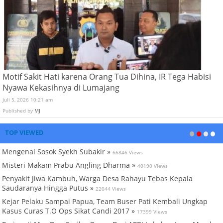
Motif Sakit Hati karena Orang Tua Dihina, IR Tega Habisi
Nyawa Kekasihnya di Lumajang
Juli 5, 2026 10:21 am
Published by
MJ
TOP VIEWED
Mengenal Sosok Syekh Subakir »
66846 Views
Misteri Makam Prabu Angling Dharma »
40190 Views
Penyakit Jiwa Kambuh, Warga Desa Rahayu Tebas Kepala
Saudaranya Hingga Putus »
22044 Views
Kejar Pelaku Sampai Papua, Team Buser Pati Kembali Ungkap
Kasus Curas T.O Ops Sikat Candi 2017 »
17399 Views