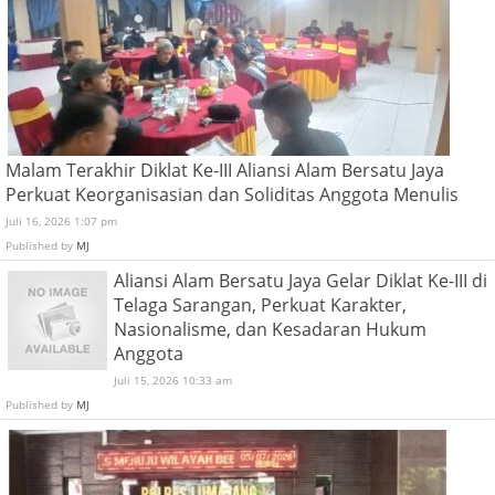
Malam Terakhir Diklat Ke-III Aliansi Alam Bersatu Jaya
Perkuat Keorganisasian dan Soliditas Anggota Menulis
Juli 16, 2026 1:07 pm
Published by
MJ
Aliansi Alam Bersatu Jaya Gelar Diklat Ke-III di
Telaga Sarangan, Perkuat Karakter,
Nasionalisme, dan Kesadaran Hukum
Anggota
Juli 15, 2026 10:33 am
Published by
MJ