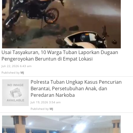
Usai Tasyakuran, 10 Warga Tuban Laporkan Dugaan
Pengeroyokan Beruntun di Empat Lokasi
Juli 22, 2026 6:43 am
Published by
MJ
Polresta Tuban Ungkap Kasus Pencurian
Berantai, Persetubuhan Anak, dan
Peredaran Narkoba
Juli 19, 2026 3:54 am
Published by
MJ