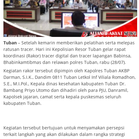
Tuban
– Setelah kemarin memberikan pelatihan serta melepas
ratusan tracer. Hari ini Kepolisian Resor Tuban gelar rapat
koordinasi (Rakor) tracer digital dan tracer lapangan Babinsa,
Bhabinkamtibmas dan relawan polres Tuban, rabu (28/07).
Kegiatan rakor tersebut dipimpin oleh Kapolres Tuban AKBP
Darman, S.I.K., Dandim 0811 Tuban Letkol Inf Viliala Romadhon,
S.E., M.I.Pol., Kepala dinas kesehatan kabupaten Tuban Dr.
Bambang Priyo Utomo dan dihadiri oleh para PJU, Danramil,
Kapolsek jajaran, camat serta kepala puskesmas seluruh
kabupaten Tuban.
Kegiatan tersebut bertujuan untuk menyamakan persepsi
terkait langkah yang akan dilakukan dalam rangka strategi