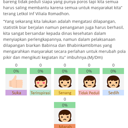
bareng tidak peduli siapa yang punya poros tapi kita semua
harus saling membantu karena semua untuk masyarakat kita”
terang Letkol Inf Viliala Romadhon.
“Yang sekarang kita lakukan adalah mengatasi dilapangan,
statistik biar berjalan namun penanganan juga harus berhasil,
kita sangat bersandar kepada dinas kesehatan dalam
menyiapkan perlengkapannya, namun dalam pelaksanaan
dilapangan biarkan Babinsa dan Bhabinkamtibmas yang
mengarahkan masyarakat secara perlahan untuk merubah pola
pikir dan mengikuti kegiatan itu” imbuhnya.(Mj/Dm)
0
0
0
0
0
0%
0%
0%
0%
0%
0
0%