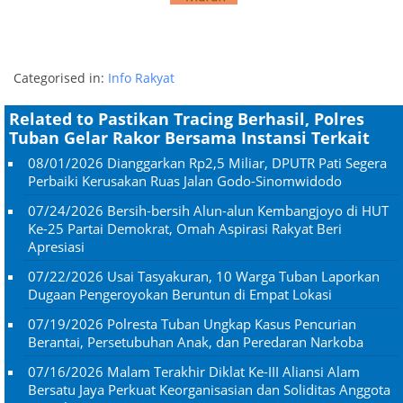
Categorised in:
Info Rakyat
Related to Pastikan Tracing Berhasil, Polres
Tuban Gelar Rakor Bersama Instansi Terkait
08/01/2026
Dianggarkan Rp2,5 Miliar, DPUTR Pati Segera
Perbaiki Kerusakan Ruas Jalan Godo-Sinomwidodo
07/24/2026
Bersih-bersih Alun-alun Kembangjoyo di HUT
Ke-25 Partai Demokrat, Omah Aspirasi Rakyat Beri
Apresiasi
07/22/2026
Usai Tasyakuran, 10 Warga Tuban Laporkan
Dugaan Pengeroyokan Beruntun di Empat Lokasi
07/19/2026
Polresta Tuban Ungkap Kasus Pencurian
Berantai, Persetubuhan Anak, dan Peredaran Narkoba
07/16/2026
Malam Terakhir Diklat Ke-III Aliansi Alam
Bersatu Jaya Perkuat Keorganisasian dan Soliditas Anggota