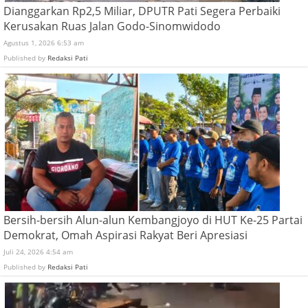
Dianggarkan Rp2,5 Miliar, DPUTR Pati Segera Perbaiki
Kerusakan Ruas Jalan Godo-Sinomwidodo
Agustus 1, 2026 6:53 am
Published by
Redaksi Pati
Bersih-bersih Alun-alun Kembangjoyo di HUT Ke-25 Partai
Demokrat, Omah Aspirasi Rakyat Beri Apresiasi
Juli 24, 2026 4:54 am
Published by
Redaksi Pati