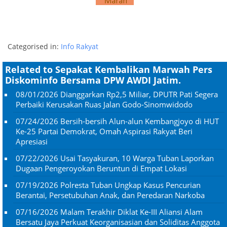
Categorised in:
Info Rakyat
Related to Sepakat Kembalikan Marwah Pers
Diskominfo Bersama DPW AWDI Jatim.
08/01/2026
Dianggarkan Rp2,5 Miliar, DPUTR Pati Segera
Perbaiki Kerusakan Ruas Jalan Godo-Sinomwidodo
07/24/2026
Bersih-bersih Alun-alun Kembangjoyo di HUT
Ke-25 Partai Demokrat, Omah Aspirasi Rakyat Beri
Apresiasi
07/22/2026
Usai Tasyakuran, 10 Warga Tuban Laporkan
Dugaan Pengeroyokan Beruntun di Empat Lokasi
07/19/2026
Polresta Tuban Ungkap Kasus Pencurian
Berantai, Persetubuhan Anak, dan Peredaran Narkoba
07/16/2026
Malam Terakhir Diklat Ke-III Aliansi Alam
Bersatu Jaya Perkuat Keorganisasian dan Soliditas Anggota