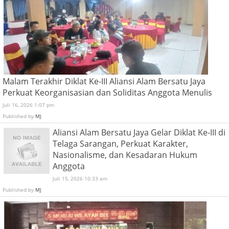
Malam Terakhir Diklat Ke-III Aliansi Alam Bersatu Jaya
Perkuat Keorganisasian dan Soliditas Anggota Menulis
Juli 16, 2026 1:07 pm
Published by
MJ
Aliansi Alam Bersatu Jaya Gelar Diklat Ke-III di
Telaga Sarangan, Perkuat Karakter,
Nasionalisme, dan Kesadaran Hukum
Anggota
Juli 15, 2026 10:33 am
Published by
MJ