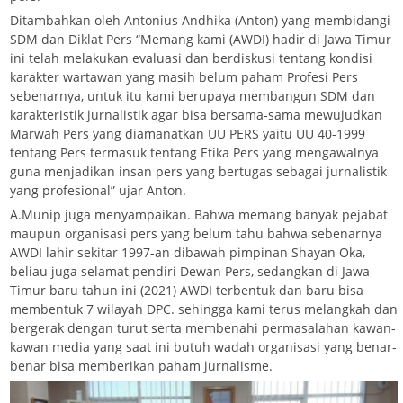
Ditambahkan oleh Antonius Andhika (Anton) yang membidangi
SDM dan Diklat Pers “Memang kami (AWDI) hadir di Jawa Timur
ini telah melakukan evaluasi dan berdiskusi tentang kondisi
karakter wartawan yang masih belum paham Profesi Pers
sebenarnya, untuk itu kami berupaya membangun SDM dan
karakteristik jurnalistik agar bisa bersama-sama mewujudkan
Marwah Pers yang diamanatkan UU PERS yaitu UU 40-1999
tentang Pers termasuk tentang Etika Pers yang mengawalnya
guna menjadikan insan pers yang bertugas sebagai jurnalistik
yang profesional” ujar Anton.
A.Munip juga menyampaikan. Bahwa memang banyak pejabat
maupun organisasi pers yang belum tahu bahwa sebenarnya
AWDI lahir sekitar 1997-an dibawah pimpinan Shayan Oka,
beliau juga selamat pendiri Dewan Pers, sedangkan di Jawa
Timur baru tahun ini (2021) AWDI terbentuk dan baru bisa
membentuk 7 wilayah DPC. sehingga kami terus melangkah dan
bergerak dengan turut serta membenahi permasalahan kawan-
kawan media yang saat ini butuh wadah organisasi yang benar-
benar bisa memberikan paham jurnalisme.