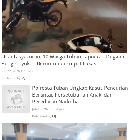
Usai Tasyakuran, 10 Warga Tuban Laporkan Dugaan
Pengeroyokan Beruntun di Empat Lokasi
Juli 22, 2026 6:43 am
Published by
MJ
Polresta Tuban Ungkap Kasus Pencurian
Berantai, Persetubuhan Anak, dan
Peredaran Narkoba
Juli 19, 2026 3:54 am
Published by
MJ