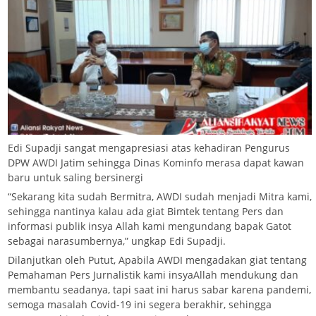
Edi Supadji sangat mengapresiasi atas kehadiran Pengurus
DPW AWDI Jatim sehingga Dinas Kominfo merasa dapat kawan
baru untuk saling bersinergi
“Sekarang kita sudah Bermitra, AWDI sudah menjadi Mitra kami,
sehingga nantinya kalau ada giat Bimtek tentang Pers dan
informasi publik insya Allah kami mengundang bapak Gatot
sebagai narasumbernya,” ungkap Edi Supadji.
Dilanjutkan oleh Putut, Apabila AWDI mengadakan giat tentang
Pemahaman Pers Jurnalistik kami insyaAllah mendukung dan
membantu seadanya, tapi saat ini harus sabar karena pandemi,
semoga masalah Covid-19 ini segera berakhir, sehingga