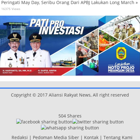
Peringati May Day, Seribu Orang Dari APBJ Lakukan Long March »
16375 Views
Copyright © 2017 Aliansi Rakyat News, All right reserved
504
Shares
Redaksi
|
Pedoman Media Siber
|
Kontak
|
Tentang Kami