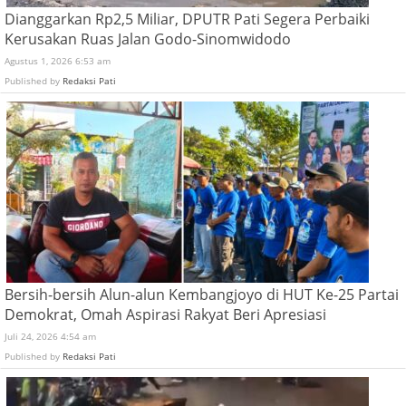
Dianggarkan Rp2,5 Miliar, DPUTR Pati Segera Perbaiki
Kerusakan Ruas Jalan Godo-Sinomwidodo
Agustus 1, 2026 6:53 am
Published by
Redaksi Pati
Bersih-bersih Alun-alun Kembangjoyo di HUT Ke-25 Partai
Demokrat, Omah Aspirasi Rakyat Beri Apresiasi
Juli 24, 2026 4:54 am
Published by
Redaksi Pati