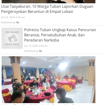
Usai Tasyakuran, 10 Warga Tuban Laporkan Dugaan
Pengeroyokan Beruntun di Empat Lokasi
Juli 22, 2026 6:43 am
Published by
MJ
Polresta Tuban Ungkap Kasus Pencurian
Berantai, Persetubuhan Anak, dan
Peredaran Narkoba
Juli 19, 2026 3:54 am
Published by
MJ