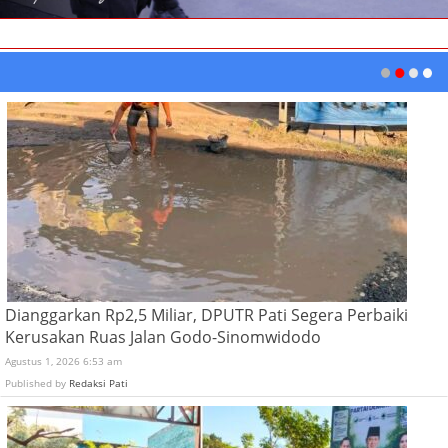
Dianggarkan Rp2,5 Miliar, DPUTR Pati Segera Perbaiki
Kerusakan Ruas Jalan Godo-Sinomwidodo
Agustus 1, 2026 6:53 am
Published by
Redaksi Pati