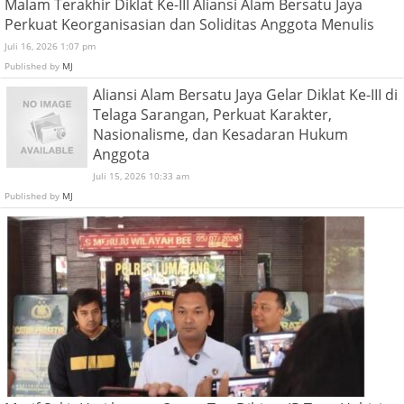
Malam Terakhir Diklat Ke-III Aliansi Alam Bersatu Jaya
Perkuat Keorganisasian dan Soliditas Anggota Menulis
Juli 16, 2026 1:07 pm
Published by
MJ
Aliansi Alam Bersatu Jaya Gelar Diklat Ke-III di
Telaga Sarangan, Perkuat Karakter,
Nasionalisme, dan Kesadaran Hukum
Anggota
Juli 15, 2026 10:33 am
Published by
MJ