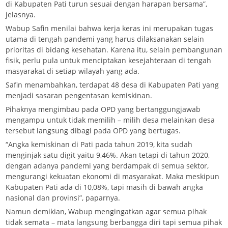
di Kabupaten Pati turun sesuai dengan harapan bersama”,
jelasnya.
Wabup Safin menilai bahwa kerja keras ini merupakan tugas
utama di tengah pandemi yang harus dilaksanakan selain
prioritas di bidang kesehatan. Karena itu, selain pembangunan
fisik, perlu pula untuk menciptakan kesejahteraan di tengah
masyarakat di setiap wilayah yang ada.
Safin menambahkan, terdapat 48 desa di Kabupaten Pati yang
menjadi sasaran pengentasan kemiskinan.
Pihaknya mengimbau pada OPD yang bertanggungjawab
mengampu untuk tidak memilih – milih desa melainkan desa
tersebut langsung dibagi pada OPD yang bertugas.
“Angka kemiskinan di Pati pada tahun 2019, kita sudah
menginjak satu digit yaitu 9,46%. Akan tetapi di tahun 2020,
dengan adanya pandemi yang berdampak di semua sektor,
mengurangi kekuatan ekonomi di masyarakat. Maka meskipun
Kabupaten Pati ada di 10,08%, tapi masih di bawah angka
nasional dan provinsi”, paparnya.
Namun demikian, Wabup mengingatkan agar semua pihak
tidak semata – mata langsung berbangga diri tapi semua pihak