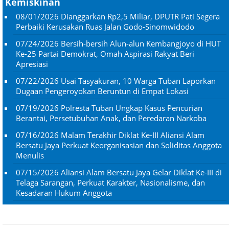
Kemiskinan
08/01/2026
Dianggarkan Rp2,5 Miliar, DPUTR Pati Segera
Perbaiki Kerusakan Ruas Jalan Godo-Sinomwidodo
07/24/2026
Bersih-bersih Alun-alun Kembangjoyo di HUT
Ke-25 Partai Demokrat, Omah Aspirasi Rakyat Beri
Apresiasi
07/22/2026
Usai Tasyakuran, 10 Warga Tuban Laporkan
Dugaan Pengeroyokan Beruntun di Empat Lokasi
07/19/2026
Polresta Tuban Ungkap Kasus Pencurian
Berantai, Persetubuhan Anak, dan Peredaran Narkoba
07/16/2026
Malam Terakhir Diklat Ke-III Aliansi Alam
Bersatu Jaya Perkuat Keorganisasian dan Soliditas Anggota
Menulis
07/15/2026
Aliansi Alam Bersatu Jaya Gelar Diklat Ke-III di
Telaga Sarangan, Perkuat Karakter, Nasionalisme, dan
Kesadaran Hukum Anggota