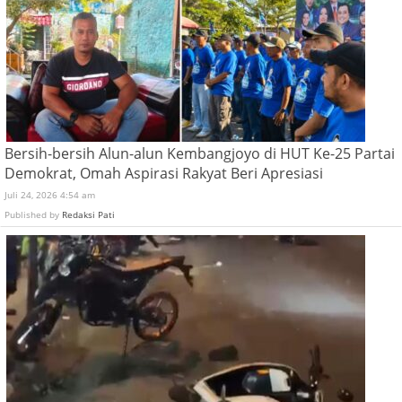
Bersih-bersih Alun-alun Kembangjoyo di HUT Ke-25 Partai
Demokrat, Omah Aspirasi Rakyat Beri Apresiasi
Juli 24, 2026 4:54 am
Published by
Redaksi Pati