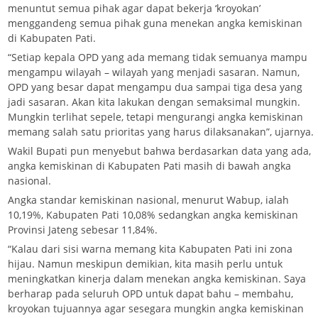
menuntut semua pihak agar dapat bekerja ‘kroyokan’
menggandeng semua pihak guna menekan angka kemiskinan
di Kabupaten Pati.
“Setiap kepala OPD yang ada memang tidak semuanya mampu
mengampu wilayah – wilayah yang menjadi sasaran. Namun,
OPD yang besar dapat mengampu dua sampai tiga desa yang
jadi sasaran. Akan kita lakukan dengan semaksimal mungkin.
Mungkin terlihat sepele, tetapi mengurangi angka kemiskinan
memang salah satu prioritas yang harus dilaksanakan”, ujarnya.
Wakil Bupati pun menyebut bahwa berdasarkan data yang ada,
angka kemiskinan di Kabupaten Pati masih di bawah angka
nasional.
Angka standar kemiskinan nasional, menurut Wabup, ialah
10,19%, Kabupaten Pati 10,08% sedangkan angka kemiskinan
Provinsi Jateng sebesar 11,84%.
“Kalau dari sisi warna memang kita Kabupaten Pati ini zona
hijau. Namun meskipun demikian, kita masih perlu untuk
meningkatkan kinerja dalam menekan angka kemiskinan. Saya
berharap pada seluruh OPD untuk dapat bahu – membahu,
kroyokan tujuannya agar sesegara mungkin angka kemiskinan