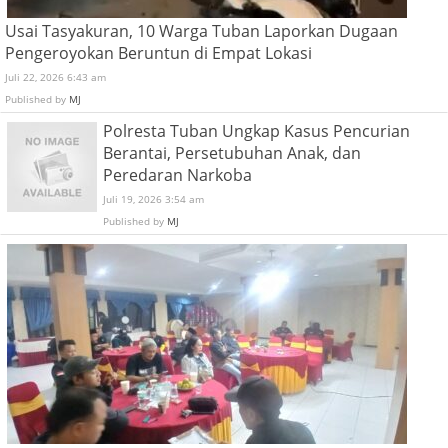
Usai Tasyakuran, 10 Warga Tuban Laporkan Dugaan
Pengeroyokan Beruntun di Empat Lokasi
Juli 22, 2026 6:43 am
Published by
MJ
Polresta Tuban Ungkap Kasus Pencurian
Berantai, Persetubuhan Anak, dan
Peredaran Narkoba
Juli 19, 2026 3:54 am
Published by
MJ