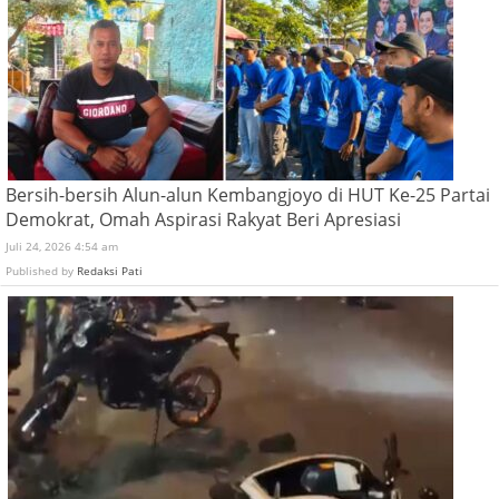
Bersih-bersih Alun-alun Kembangjoyo di HUT Ke-25 Partai
Demokrat, Omah Aspirasi Rakyat Beri Apresiasi
Juli 24, 2026 4:54 am
Published by
Redaksi Pati