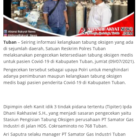
Tuban
– Seiring informasi kelangkaan tabung oksigen yang ada
di sejumlah daerah, Satuan Reskrim Polres Tuban
melaksanakan pengecekan ketersediaan tabung oksigen medis
untuk pasien Covid-19 di Kabupaten Tuban, jum’at (09/07/2021).
Pengecekan tersebut sebagai upaya Polri untuk menghindari
adanya penimbunan maupun kelangkaan tabung oksigen
medis bagi pasien penderita Covid-19 di Kabupaten Tuban.
Dipimpin oleh Kanit idik 3 tindak pidana tertentu (Tipiter) Ipda
Dhani Rakhasiwi S.H., yang menjadi sasaran pengecekan yaitu
Stasiun Pengisian Tabung Oksigen perusahaan PT Samator Gas
Industri di jalan HOS. Cokroaminoto no 768 Tuban.
Ari Saputra selaku manager PT Samator Gas Industri Tuban