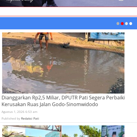
Dianggarkan Rp2,5 Miliar, DPUTR Pati Segera Perbaiki
Kerusakan Ruas Jalan Godo-Sinomwidodo
Agustus 1, 2026 6:53 am
Published by
Redaksi Pati