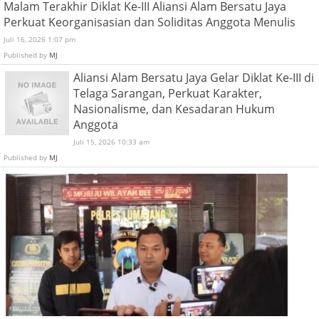
Malam Terakhir Diklat Ke-III Aliansi Alam Bersatu Jaya
Perkuat Keorganisasian dan Soliditas Anggota Menulis
Juli 16, 2026 1:07 pm
Published by
MJ
Aliansi Alam Bersatu Jaya Gelar Diklat Ke-III di
Telaga Sarangan, Perkuat Karakter,
Nasionalisme, dan Kesadaran Hukum
Anggota
Juli 15, 2026 10:33 am
Published by
MJ