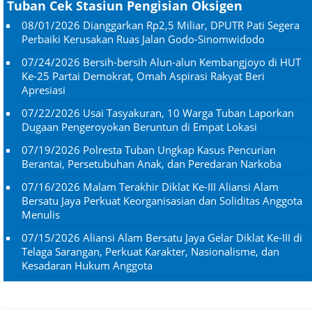
Tuban Cek Stasiun Pengisian Oksigen
08/01/2026
Dianggarkan Rp2,5 Miliar, DPUTR Pati Segera
Perbaiki Kerusakan Ruas Jalan Godo-Sinomwidodo
07/24/2026
Bersih-bersih Alun-alun Kembangjoyo di HUT
Ke-25 Partai Demokrat, Omah Aspirasi Rakyat Beri
Apresiasi
07/22/2026
Usai Tasyakuran, 10 Warga Tuban Laporkan
Dugaan Pengeroyokan Beruntun di Empat Lokasi
07/19/2026
Polresta Tuban Ungkap Kasus Pencurian
Berantai, Persetubuhan Anak, dan Peredaran Narkoba
07/16/2026
Malam Terakhir Diklat Ke-III Aliansi Alam
Bersatu Jaya Perkuat Keorganisasian dan Soliditas Anggota
Menulis
07/15/2026
Aliansi Alam Bersatu Jaya Gelar Diklat Ke-III di
Telaga Sarangan, Perkuat Karakter, Nasionalisme, dan
Kesadaran Hukum Anggota