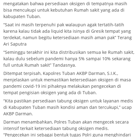
mengatakan bahwa persediaan oksigen di tempatnya masih
bisa mencukupi untuk kebutuhan Rumah sakit yang ada di
kabupaten Tuban.
“Saat ini masih terpenuhi pak walaupun agak tertatih-tatih
karena kalau tidak ada liquid kita isinya di Gresik tempat yang
terdekat, namun begitu ketersediaan masih aman pak” Terang
Ari Saputra
“Seminggu terakhir ini kita distribusikan semua ke Rumah sakit,
kalau dulu sebelum pandemi hanya 5% sampai 10% sekarang
full untuk Rumah sakit” Tandasnya.
Ditempat terpisah, Kapolres Tuban AKBP Darman, S.I.K.,
menjelaskan untuk memastikan ketersediaan oksigen di masa
pandemi covid-19 ini pihaknya melakukan pengecekan di
tempat pengisian oksigen yang ada di Tuban.
“Kita pastikan persediaan tabung oksigen untuk layanan medis
di Kabupaten Tuban masih kondisi aman dan tercukupi,” ucap
AKBP Darman.
Darman menambahkan, Polres Tuban akan mengecek secara
intensif terkait ketersediaan tabung oksigen medis.
“Pengecekan ini sebagai bentuk tugas Polri guna menghindari