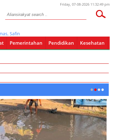
Friday, 07-08-2026 11:32:49 pm
 Safin Bagi-Bagi Masker dan Hazmat
at
Pemerintahan
Pendidikan
Kesehatan
Pendidikan
Kesehatan