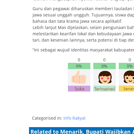
Guru dan pegawai diharuskan memberi tauladan 
Jawa sesuai unggah ungguh. Tujuannya, siswa d
bahasa dan tata krama Jawa secara aplikatif.
Lebih lanjut Mas dijelaskan, selain pengunaan b
melestarikan kearifan lokal dan kebudayaan Jawa 
tari, dan kesenian lainnya, serta potensi di tiap d
“Ini sebagai wujud identitas masyarakat kabupate
0
0
0
0%
0%
0%
Categorised in:
Info Rakyat
Related to Menarik, Bupati Wajibkan 