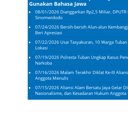
Gunakan Bahasa Jawa
08/01/2026
Dianggarkan Rp2,5 Miliar, DPUTR 
Sinomwidodo
07/24/2026
Bersih-bersih Alun-alun Kembangj
Beri Apresiasi
07/22/2026
Usai Tasyakuran, 10 Warga Tuba
Lokasi
07/19/2026
Polresta Tuban Ungkap Kasus Penc
Narkoba
07/16/2026
Malam Terakhir Diklat Ke-III Alian
Anggota Menulis
07/15/2026
Aliansi Alam Bersatu Jaya Gelar Dik
Nasionalisme, dan Kesadaran Hukum Anggota