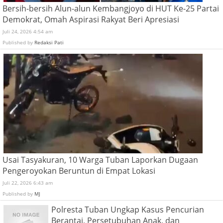
Bersih-bersih Alun-alun Kembangjoyo di HUT Ke-25 Partai
Demokrat, Omah Aspirasi Rakyat Beri Apresiasi
Juli 24, 2026 4:54 am
Published by
Redaksi Pati
Usai Tasyakuran, 10 Warga Tuban Laporkan Dugaan
Pengeroyokan Beruntun di Empat Lokasi
Juli 22, 2026 6:43 am
Published by
MJ
Polresta Tuban Ungkap Kasus Pencurian
Berantai, Persetubuhan Anak, dan