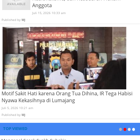
Anggota
Juli 15, 2026 10:33 am
Published by
MJ
Motif Sakit Hati karena Orang Tua Dihina, IR Tega Habisi
Nyawa Kekasihnya di Lumajang
Juli 5, 2026 10:21 am
Published by
MJ
TOP VIEWED