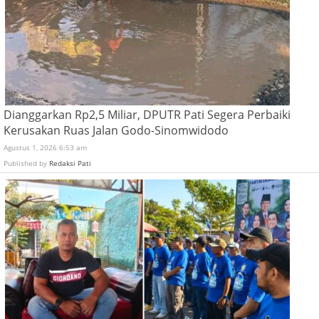
Dianggarkan Rp2,5 Miliar, DPUTR Pati Segera Perbaiki
Kerusakan Ruas Jalan Godo-Sinomwidodo
Agustus 1, 2026 6:53 am
Published by
Redaksi Pati