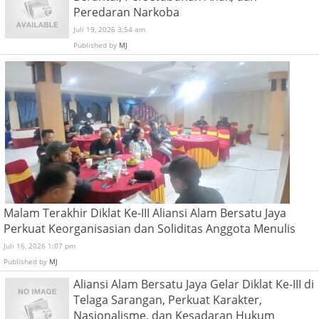
Peredaran Narkoba
Juli 19, 2026 3:54 am
Published by
MJ
Malam Terakhir Diklat Ke-III Aliansi Alam Bersatu Jaya
Perkuat Keorganisasian dan Soliditas Anggota Menulis
Juli 16, 2026 1:07 pm
Published by
MJ
Aliansi Alam Bersatu Jaya Gelar Diklat Ke-III di
Telaga Sarangan, Perkuat Karakter,
Nasionalisme, dan Kesadaran Hukum