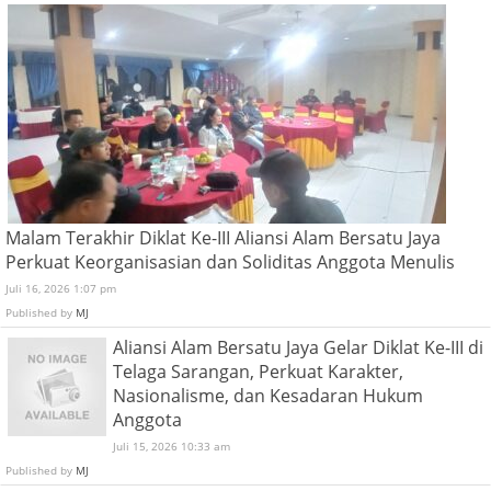
Malam Terakhir Diklat Ke-III Aliansi Alam Bersatu Jaya
Perkuat Keorganisasian dan Soliditas Anggota Menulis
Juli 16, 2026 1:07 pm
Published by
MJ
Aliansi Alam Bersatu Jaya Gelar Diklat Ke-III di
Telaga Sarangan, Perkuat Karakter,
Nasionalisme, dan Kesadaran Hukum
Anggota
Juli 15, 2026 10:33 am
Published by
MJ