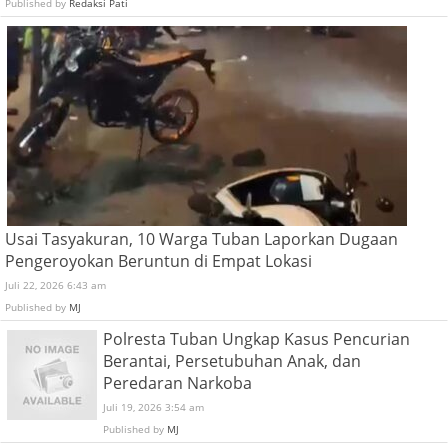
Published by
Redaksi Pati
Usai Tasyakuran, 10 Warga Tuban Laporkan Dugaan
Pengeroyokan Beruntun di Empat Lokasi
Juli 22, 2026 6:43 am
Published by
MJ
Polresta Tuban Ungkap Kasus Pencurian
Berantai, Persetubuhan Anak, dan
Peredaran Narkoba
Juli 19, 2026 3:54 am
Published by
MJ