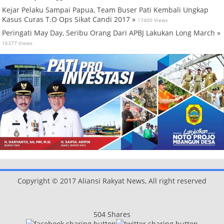
Kejar Pelaku Sampai Papua, Team Buser Pati Kembali Ungkap
Kasus Curas T.O Ops Sikat Candi 2017 »
17400 Views
Peringati May Day, Seribu Orang Dari APBJ Lakukan Long March »
16377 Views
Copyright © 2017 Aliansi Rakyat News, All right reserved
504
Shares