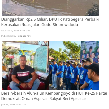
Dianggarkan Rp2,5 Miliar, DPUTR Pati Segera Perbaiki
Kerusakan Ruas Jalan Godo-Sinomwidodo
Agustus 1, 2026 6:53 am
Published by
Redaksi Pati
Bersih-bersih Alun-alun Kembangjoyo di HUT Ke-25 Partai
Demokrat, Omah Aspirasi Rakyat Beri Apresiasi
Juli 24, 2026 4:54 am