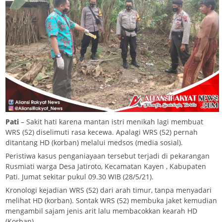
Pati
– Sakit hati karena mantan istri menikah lagi membuat
WRS (52) diselimuti rasa kecewa. Apalagi WRS (52) pernah
ditantang HD (korban) melalui medsos (media sosial).
Peristiwa kasus penganiayaan tersebut terjadi di pekarangan
Rusmiati warga Desa Jatiroto, Kecamatan Kayen , Kabupaten
Pati. Jumat sekitar pukul 09.30 WIB (28/5/21).
Kronologi kejadian WRS (52) dari arah timur, tanpa menyadari
melihat HD (korban). Sontak WRS (52) membuka jaket kemudian
mengambil sajam jenis arit lalu membacokkan kearah HD
(Korban).