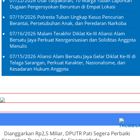
07/22/2026
Usai Tasyakuran, 10 Warga Tuban Laporkan
Dugaan Pengeroyokan Beruntun di Empat Lokasi
07/19/2026
Polresta Tuban Ungkap Kasus Pencurian
Berantai, Persetubuhan Anak, dan Peredaran Narkoba
07/16/2026
Malam Terakhir Diklat Ke-III Aliansi Alam
Bersatu Jaya Perkuat Keorganisasian dan Soliditas Anggota
Menulis
07/15/2026
Aliansi Alam Bersatu Jaya Gelar Diklat Ke-III di
Telaga Sarangan, Perkuat Karakter, Nasionalisme, dan
Kesadaran Hukum Anggota
Dianggarkan Rp2,5 Miliar, DPUTR Pati Segera Perbaiki