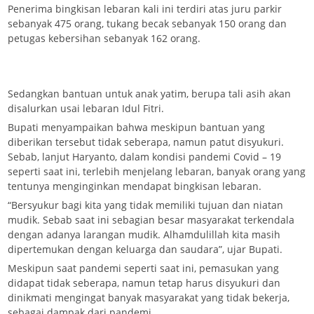
Penerima bingkisan lebaran kali ini terdiri atas juru parkir
sebanyak 475 orang, tukang becak sebanyak 150 orang dan
petugas kebersihan sebanyak 162 orang.
Sedangkan bantuan untuk anak yatim, berupa tali asih akan
disalurkan usai lebaran Idul Fitri.
Bupati menyampaikan bahwa meskipun bantuan yang
diberikan tersebut tidak seberapa, namun patut disyukuri.
Sebab, lanjut Haryanto, dalam kondisi pandemi Covid – 19
seperti saat ini, terlebih menjelang lebaran, banyak orang yang
tentunya menginginkan mendapat bingkisan lebaran.
“Bersyukur bagi kita yang tidak memiliki tujuan dan niatan
mudik. Sebab saat ini sebagian besar masyarakat terkendala
dengan adanya larangan mudik. Alhamdulillah kita masih
dipertemukan dengan keluarga dan saudara”, ujar Bupati.
Meskipun saat pandemi seperti saat ini, pemasukan yang
didapat tidak seberapa, namun tetap harus disyukuri dan
dinikmati mengingat banyak masyarakat yang tidak bekerja,
sebagai dampak dari pandemi.