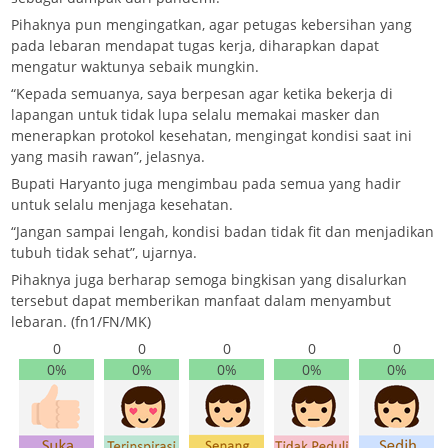
Pihaknya pun mengingatkan, agar petugas kebersihan yang
pada lebaran mendapat tugas kerja, diharapkan dapat
mengatur waktunya sebaik mungkin.
“Kepada semuanya, saya berpesan agar ketika bekerja di
lapangan untuk tidak lupa selalu memakai masker dan
menerapkan protokol kesehatan, mengingat kondisi saat ini
yang masih rawan”, jelasnya.
Bupati Haryanto juga mengimbau pada semua yang hadir
untuk selalu menjaga kesehatan.
“Jangan sampai lengah, kondisi badan tidak fit dan menjadikan
tubuh tidak sehat”, ujarnya.
Pihaknya juga berharap semoga bingkisan yang disalurkan
tersebut dapat memberikan manfaat dalam menyambut
lebaran. (fn1/FN/MK)
0
0
0
0
0
0%
0%
0%
0%
0%