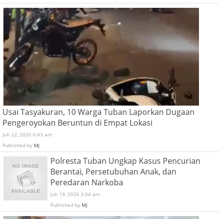
Usai Tasyakuran, 10 Warga Tuban Laporkan Dugaan
Pengeroyokan Beruntun di Empat Lokasi
Juli 22, 2026 6:43 am
Published by
MJ
Polresta Tuban Ungkap Kasus Pencurian
Berantai, Persetubuhan Anak, dan
Peredaran Narkoba
Juli 19, 2026 3:54 am
Published by
MJ