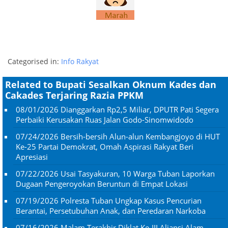
Categorised in:
Info Rakyat
Related to Bupati Sesalkan Oknum Kades dan
Cakades Terjaring Razia PPKM
08/01/2026
Dianggarkan Rp2,5 Miliar, DPUTR Pati Segera
Perbaiki Kerusakan Ruas Jalan Godo-Sinomwidodo
07/24/2026
Bersih-bersih Alun-alun Kembangjoyo di HUT
Ke-25 Partai Demokrat, Omah Aspirasi Rakyat Beri
Apresiasi
07/22/2026
Usai Tasyakuran, 10 Warga Tuban Laporkan
Dugaan Pengeroyokan Beruntun di Empat Lokasi
07/19/2026
Polresta Tuban Ungkap Kasus Pencurian
Berantai, Persetubuhan Anak, dan Peredaran Narkoba
07/16/2026
Malam Terakhir Diklat Ke-III Aliansi Alam