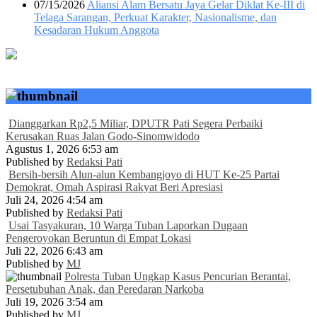
07/15/2026
Aliansi Alam Bersatu Jaya Gelar Diklat Ke-III di
Telaga Sarangan, Perkuat Karakter, Nasionalisme, dan
Kesadaran Hukum Anggota
Dianggarkan Rp2,5 Miliar, DPUTR Pati Segera Perbaiki
Kerusakan Ruas Jalan Godo-Sinomwidodo
Agustus 1, 2026 6:53 am
Published by
Redaksi Pati
Bersih-bersih Alun-alun Kembangjoyo di HUT Ke-25 Partai
Demokrat, Omah Aspirasi Rakyat Beri Apresiasi
Juli 24, 2026 4:54 am
Published by
Redaksi Pati
Usai Tasyakuran, 10 Warga Tuban Laporkan Dugaan
Pengeroyokan Beruntun di Empat Lokasi
Juli 22, 2026 6:43 am
Published by
MJ
Polresta Tuban Ungkap Kasus Pencurian Berantai,
Persetubuhan Anak, dan Peredaran Narkoba
Juli 19, 2026 3:54 am
Published by
MJ