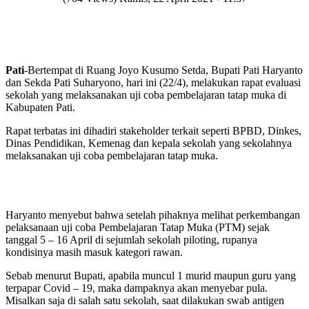
Pati
-Bertempat di Ruang Joyo Kusumo Setda, Bupati Pati Haryanto
dan Sekda Pati Suharyono, hari ini (22/4), melakukan rapat evaluasi
sekolah yang melaksanakan uji coba pembelajaran tatap muka di
Kabupaten Pati.
Rapat terbatas ini dihadiri stakeholder terkait seperti BPBD, Dinkes,
Dinas Pendidikan, Kemenag dan kepala sekolah yang sekolahnya
melaksanakan uji coba pembelajaran tatap muka.
Haryanto menyebut bahwa setelah pihaknya melihat perkembangan
pelaksanaan uji coba Pembelajaran Tatap Muka (PTM) sejak
tanggal 5 – 16 April di sejumlah sekolah piloting, rupanya
kondisinya masih masuk kategori rawan.
Sebab menurut Bupati, apabila muncul 1 murid maupun guru yang
terpapar Covid – 19, maka dampaknya akan menyebar pula.
Misalkan saja di salah satu sekolah, saat dilakukan swab antigen