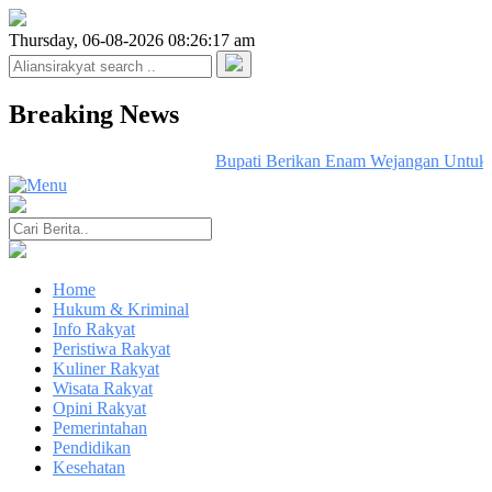
Thursday, 06-08-2026 08:26:17 am
Breaking News
Bupati Berikan Enam Wejangan Untuk 
Home
Hukum & Kriminal
Info Rakyat
Peristiwa Rakyat
Kuliner Rakyat
Wisata Rakyat
Opini Rakyat
Pemerintahan
Pendidikan
Kesehatan