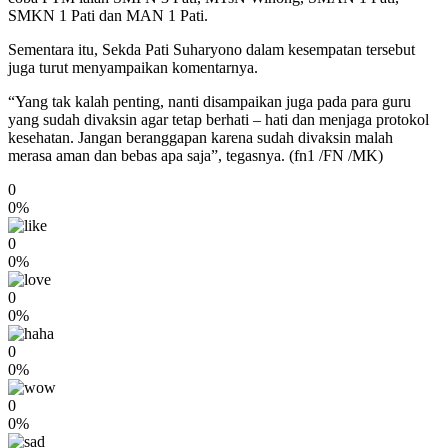
SMKN 1 Pati dan MAN 1 Pati.
Sementara itu, Sekda Pati Suharyono dalam kesempatan tersebut
juga turut menyampaikan komentarnya.
“Yang tak kalah penting, nanti disampaikan juga pada para guru
yang sudah divaksin agar tetap berhati – hati dan menjaga protokol
kesehatan. Jangan beranggapan karena sudah divaksin malah
merasa aman dan bebas apa saja”, tegasnya. (fn1 /FN /MK)
0
0%
0
0%
0
0%
0
0%
0
0%