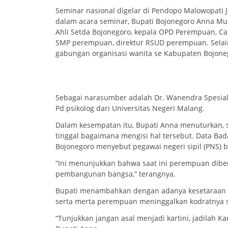
Seminar nasional digelar di Pendopo Malowopati J
dalam acara seminar, Bupati Bojonegoro Anna Mua
Ahli Setda Bojonegoro, kepala OPD Perempuan, 
SMP perempuan, direktur RSUD perempuan. Selain
gabungan organisasi wanita se Kabupaten Bojone
Sebagai narasumber adalah Dr. Wanendra Spesialis 
Pd psikolog dari Universitas Negeri Malang.
Dalam kesempatan itu, Bupati Anna menuturkan, s
tinggal bagaimana mengisi hal tersebut. Data Ba
Bojonegoro menyebut pegawai negeri sipil (PNS) 
“Ini menunjukkan bahwa saat ini perempuan diber
pembangunan bangsa,” terangnya.
Bupati menambahkan dengan adanya kesetaraan 
serta merta perempuan meninggalkan kodratnya 
“Tunjukkan jangan asal menjadi kartini, jadilah Ka