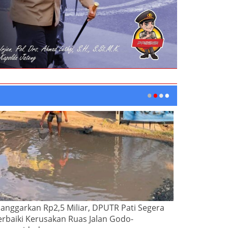
ianggarkan Rp2,5 Miliar, DPUTR Pati Segera
erbaiki Kerusakan Ruas Jalan Godo-