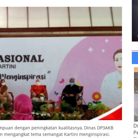
D
puan dengan peningkatan kualitasnya, Dinas DP3AKB
P
n mengangkat tema semangat Kartini menginspirasi.