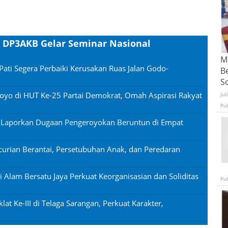
, DP3AKB Gelar Seminar Nasional
Ma
Pati Segera Perbaiki Kerusakan Ruas Jalan Godo-
B
S
oyo di HUT Ke-25 Partai Demokrat, Omah Aspirasi Rakyat
Jul
Pu
n Laporkan Dugaan Pengeroyokan Beruntun di Empat
urian Berantai, Persetubuhan Anak, dan Peredaran
si Alam Bersatu Jaya Perkuat Keorganisasian dan Soliditas
Pu
lat Ke-III di Telaga Sarangan, Perkuat Karakter,