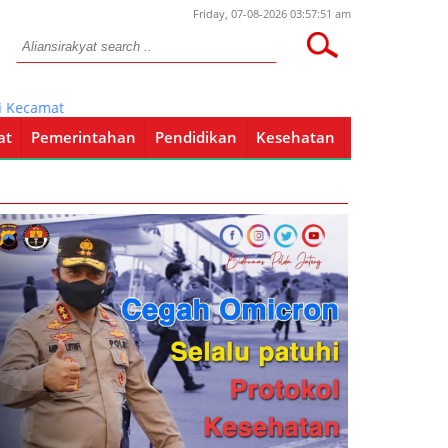
Friday, 07-08-2026 03:57:51 am
amatan Lain
at
Pemerintahan
Pendidikan
Kesehatan
Pendidikan
Kesehatan