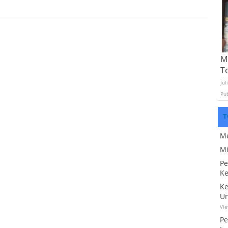
Mo
T
Jul
Pu
T
Me
Mi
Pe
Ke
Ke
Un
Vi
Pe