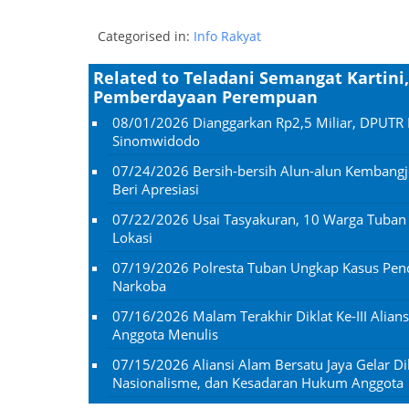
Categorised in:
Info Rakyat
Related to Teladani Semangat Kartini
Pemberdayaan Perempuan
08/01/2026
Dianggarkan Rp2,5 Miliar, DPUTR 
Sinomwidodo
07/24/2026
Bersih-bersih Alun-alun Kembangj
Beri Apresiasi
07/22/2026
Usai Tasyakuran, 10 Warga Tuba
Lokasi
07/19/2026
Polresta Tuban Ungkap Kasus Penc
Narkoba
07/16/2026
Malam Terakhir Diklat Ke-III Alian
Anggota Menulis
07/15/2026
Aliansi Alam Bersatu Jaya Gelar Dik
Nasionalisme, dan Kesadaran Hukum Anggota