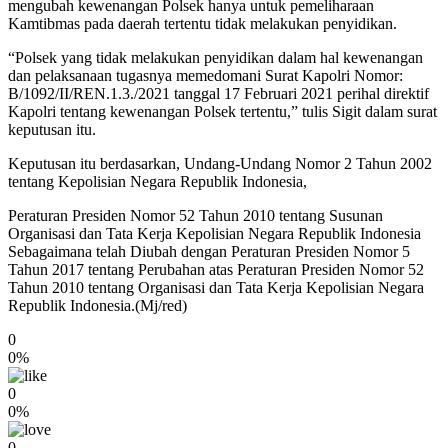
mengubah kewenangan Polsek hanya untuk pemeliharaan
Kamtibmas pada daerah tertentu tidak melakukan penyidikan.
“Polsek yang tidak melakukan penyidikan dalam hal kewenangan
dan pelaksanaan tugasnya memedomani Surat Kapolri Nomor:
B/1092/II/REN.1.3./2021 tanggal 17 Februari 2021 perihal direktif
Kapolri tentang kewenangan Polsek tertentu,” tulis Sigit dalam surat
keputusan itu.
Keputusan itu berdasarkan, Undang-Undang Nomor 2 Tahun 2002
tentang Kepolisian Negara Republik Indonesia,
Peraturan Presiden Nomor 52 Tahun 2010 tentang Susunan
Organisasi dan Tata Kerja Kepolisian Negara Republik Indonesia
Sebagaimana telah Diubah dengan Peraturan Presiden Nomor 5
Tahun 2017 tentang Perubahan atas Peraturan Presiden Nomor 52
Tahun 2010 tentang Organisasi dan Tata Kerja Kepolisian Negara
Republik Indonesia.(Mj/red)
0
0%
0
0%
0