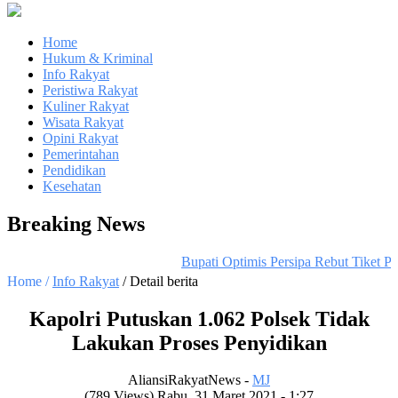
Home
Hukum & Kriminal
Info Rakyat
Peristiwa Rakyat
Kuliner Rakyat
Wisata Rakyat
Opini Rakyat
Pemerintahan
Pendidikan
Kesehatan
Breaking News
Bupati Optimis Persipa Rebut Tiket Pr
Home /
Info Rakyat
/ Detail berita
Kapolri Putuskan 1.062 Polsek Tidak
Lakukan Proses Penyidikan
AliansiRakyatNews -
MJ
(789 Views) Rabu, 31 Maret 2021 - 1:27