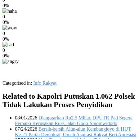
0%
0
0%
0
0%
0
0%
Categorised in:
Info Rakyat
Related to Kapolri Putuskan 1.062 Polsek
Tidak Lakukan Proses Penyidikan
08/01/2026
Dianggarkan Rp2,5 Miliar, DPUTR Pati Segera
Perbaiki Kerusakan Ruas Jalan Godo-Sinomwidodo
07/24/2026
Bersih-bersih Alun-alun Kembangjoyo di HUT
Ke-25 Partai Demokrat, Omah Aspirasi Rakyat Beri Apresiasi