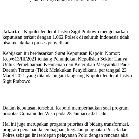
Jakarta
– Kapolri Jenderal Listyo Sigit Prabowo mengeluarkan
keputusan terkait dengan 1.062 Polsek di seluruh Indonesia tidak
bisa melakukan proses penyidikan.
Kebijakan itu berdasarkan Surat Keputusan Kapolri Nomor:
Kep/613/III/2021 tentang Penunjukan Kepolisian Sektor Hanya
Untuk Pemeliharaan Keamanan dan Ketertiban Masyarakat Pada
Daerah Tertentu (Tidak Melakukan Penyidikan), per tanggal 23
Maret 2021 yang ditandatangani langsung Kapolri Jenderal Listyo
Sigit Prabowo.
Dalam keputusan tersebut, Kapolri memperhatikan soal program
prioritas Comamnder Wish pada 28 Januari 2021 lalu.
Hal ini juga merupakan program prioritas di bidang transformasi,
program penataan kelembagaan, kegiatan penguatan Polsek dan
Polres sebagai lini terdepan pelayanan Polri dengan rencana aksi