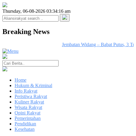
Thursday, 06-08-2026 03:34:16 am
Breaking News
Jembatan Widang – Babat Putus, 3 Tru
Home
Hukum & Kriminal
Info Rakyat
Peristiwa Rakyat
Kuliner Rakyat
Wisata Rakyat
Opini Rakyat
Pemerintahan
Pendidikan
Kesehatan