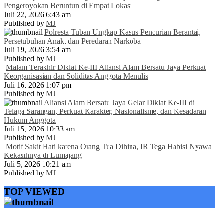
Pengeroyokan Beruntun di Empat Lokasi
Juli 22, 2026 6:43 am
Published by
MJ
Polresta Tuban Ungkap Kasus Pencurian Berantai,
Persetubuhan Anak, dan Peredaran Narkoba
Juli 19, 2026 3:54 am
Published by
MJ
Malam Terakhir Diklat Ke-III Aliansi Alam Bersatu Jaya Perkuat
Keorganisasian dan Soliditas Anggota Menulis
Juli 16, 2026 1:07 pm
Published by
MJ
Aliansi Alam Bersatu Jaya Gelar Diklat Ke-III di
Telaga Sarangan, Perkuat Karakter, Nasionalisme, dan Kesadaran
Hukum Anggota
Juli 15, 2026 10:33 am
Published by
MJ
Motif Sakit Hati karena Orang Tua Dihina, IR Tega Habisi Nyawa
Kekasihnya di Lumajang
Juli 5, 2026 10:21 am
Published by
MJ
TOP VIEWED