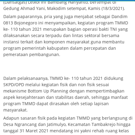
(Dansatgas) Letkol Inf Bambang Hariyanto, bertempat di
Gedung Ahmad Yani, Makodim setempat, Kamis (18/3/2021).
Dalam paparannya, pria yang juga menjabat sebagai Dandim
0813 Bojonegoro ini menyampaikan, kegiatan program TMMD
ke- 110 tahun 2021 merupakan bagian operasi bakti TNI yang
dilaksanakan secara terpadu dan lintas sektoral bersama
instansi terkait dan komponen masyarakat guna membantu
program pemerintah kabupaten dalam percepatan dan
pemerataan pembangunan.
Dalam pelaksanaanya, TMMD ke- 110 tahun 2021 didukung
SKPD/OPD melalui kegiatan fisik dan non fisik sesuai
mekanisme Bottom Up Planning dengan mempertimbagkan
aspek kesejahteraan dan stabilitas daerah, sehingga manfaat
program TMMD dapat dirasakan oleh setiap lapisan
masyarakat.
Adapun sasaran fisik pada kegiatan TMMD yang berlangsung di
Desa Ngrancang dan Jatimulyo, Kecamatan Tambakrejo hingga
tanggal 31 Maret 2021 mendatang ini yakni rehab ruang kelas