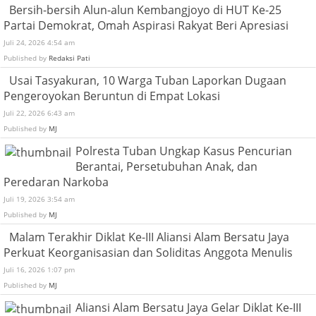
Bersih-bersih Alun-alun Kembangjoyo di HUT Ke-25
Partai Demokrat, Omah Aspirasi Rakyat Beri Apresiasi
Juli 24, 2026 4:54 am
Published by
Redaksi Pati
Usai Tasyakuran, 10 Warga Tuban Laporkan Dugaan
Pengeroyokan Beruntun di Empat Lokasi
Juli 22, 2026 6:43 am
Published by
MJ
Polresta Tuban Ungkap Kasus Pencurian
Berantai, Persetubuhan Anak, dan
Peredaran Narkoba
Juli 19, 2026 3:54 am
Published by
MJ
Malam Terakhir Diklat Ke-III Aliansi Alam Bersatu Jaya
Perkuat Keorganisasian dan Soliditas Anggota Menulis
Juli 16, 2026 1:07 pm
Published by
MJ
Aliansi Alam Bersatu Jaya Gelar Diklat Ke-III