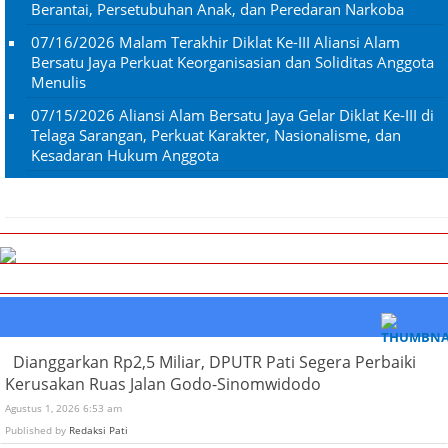
Berantai, Persetubuhan Anak, dan Peredaran Narkoba
07/16/2026
Malam Terakhir Diklat Ke-III Aliansi Alam
Bersatu Jaya Perkuat Keorganisasian dan Soliditas Anggota
Menulis
07/15/2026
Aliansi Alam Bersatu Jaya Gelar Diklat Ke-III di
Telaga Sarangan, Perkuat Karakter, Nasionalisme, dan
Kesadaran Hukum Anggota
Dianggarkan Rp2,5 Miliar, DPUTR Pati Segera Perbaiki
Kerusakan Ruas Jalan Godo-Sinomwidodo
Agustus 1, 2026 6:53 am
Published by
Redaksi Pati