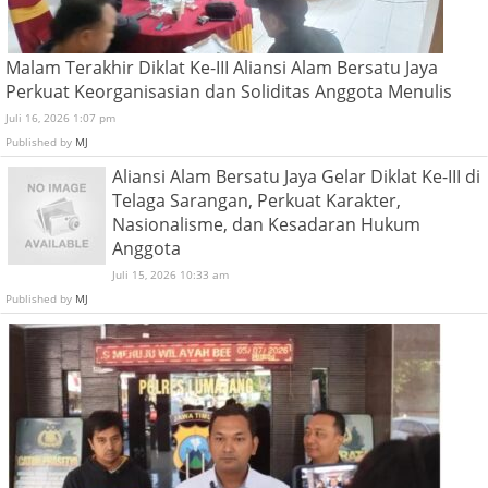
Malam Terakhir Diklat Ke-III Aliansi Alam Bersatu Jaya
Perkuat Keorganisasian dan Soliditas Anggota Menulis
Juli 16, 2026 1:07 pm
Published by
MJ
Aliansi Alam Bersatu Jaya Gelar Diklat Ke-III di
Telaga Sarangan, Perkuat Karakter,
Nasionalisme, dan Kesadaran Hukum
Anggota
Juli 15, 2026 10:33 am
Published by
MJ