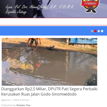
Dianggarkan Rp2,5 Miliar, DPUTR Pati Segera Perbaiki
Kerusakan Ruas Jalan Godo-Sinomwidodo
Agustus 1, 2026 6:53 am
Published by
Redaksi Pati