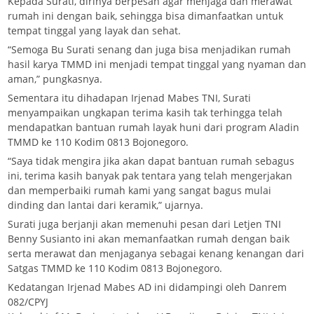
Kepada Surati, dirinya berpesan agar menjaga dan merawat
rumah ini dengan baik, sehingga bisa dimanfaatkan untuk
tempat tinggal yang layak dan sehat.
“Semoga Bu Surati senang dan juga bisa menjadikan rumah
hasil karya TMMD ini menjadi tempat tinggal yang nyaman dan
aman,” pungkasnya.
Sementara itu dihadapan Irjenad Mabes TNI, Surati
menyampaikan ungkapan terima kasih tak terhingga telah
mendapatkan bantuan rumah layak huni dari program Aladin
TMMD ke 110 Kodim 0813 Bojonegoro.
“Saya tidak mengira jika akan dapat bantuan rumah sebagus
ini, terima kasih banyak pak tentara yang telah mengerjakan
dan memperbaiki rumah kami yang sangat bagus mulai
dinding dan lantai dari keramik,” ujarnya.
Surati juga berjanji akan memenuhi pesan dari Letjen TNI
Benny Susianto ini akan memanfaatkan rumah dengan baik
serta merawat dan menjaganya sebagai kenang kenangan dari
Satgas TMMD ke 110 Kodim 0813 Bojonegoro.
Kedatangan Irjenad Mabes AD ini didampingi oleh Danrem
082/CPYJ