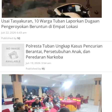
Usai Tasyakuran, 10 Warga Tuban Laporkan Dugaan
Pengeroyokan Beruntun di Empat Lokasi
Juli 22, 2026 6:43 am
Published by
MJ
Polresta Tuban Ungkap Kasus Pencurian
Berantai, Persetubuhan Anak, dan
Peredaran Narkoba
Juli 19, 2026 3:54 am
Published by
MJ