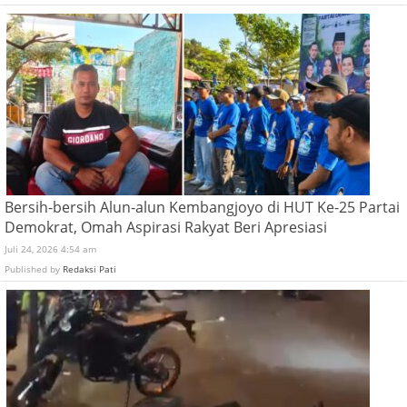
Bersih-bersih Alun-alun Kembangjoyo di HUT Ke-25 Partai
Demokrat, Omah Aspirasi Rakyat Beri Apresiasi
Juli 24, 2026 4:54 am
Published by
Redaksi Pati