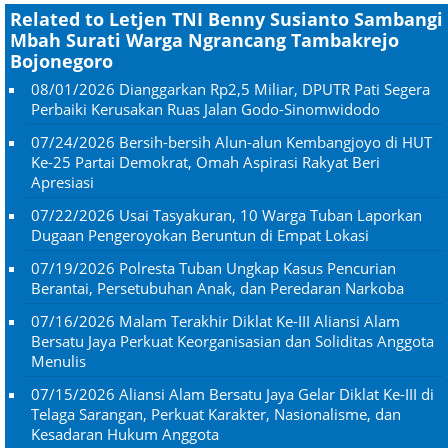
Related to Letjen TNI Benny Susianto Sambangi
Mbah Surati Warga Ngrancang Tambakrejo
Bojonegoro
08/01/2026
Dianggarkan Rp2,5 Miliar, DPUTR Pati Segera
Perbaiki Kerusakan Ruas Jalan Godo-Sinomwidodo
07/24/2026
Bersih-bersih Alun-alun Kembangjoyo di HUT
Ke-25 Partai Demokrat, Omah Aspirasi Rakyat Beri
Apresiasi
07/22/2026
Usai Tasyakuran, 10 Warga Tuban Laporkan
Dugaan Pengeroyokan Beruntun di Empat Lokasi
07/19/2026
Polresta Tuban Ungkap Kasus Pencurian
Berantai, Persetubuhan Anak, dan Peredaran Narkoba
07/16/2026
Malam Terakhir Diklat Ke-III Aliansi Alam
Bersatu Jaya Perkuat Keorganisasian dan Soliditas Anggota
Menulis
07/15/2026
Aliansi Alam Bersatu Jaya Gelar Diklat Ke-III di
Telaga Sarangan, Perkuat Karakter, Nasionalisme, dan
Kesadaran Hukum Anggota