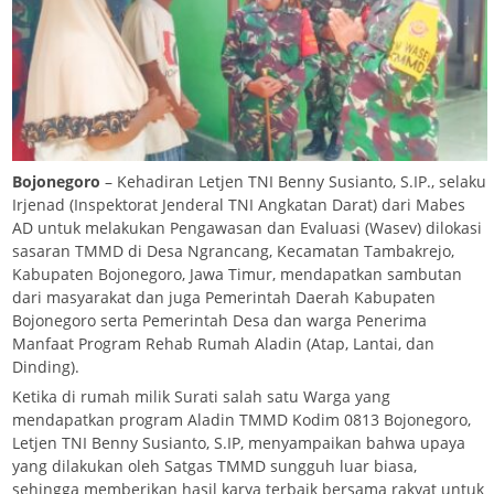
Bojonegoro
– Kehadiran Letjen TNI Benny Susianto, S.IP., selaku
Irjenad (Inspektorat Jenderal TNI Angkatan Darat) dari Mabes
AD untuk melakukan Pengawasan dan Evaluasi (Wasev) dilokasi
sasaran TMMD di Desa Ngrancang, Kecamatan Tambakrejo,
Kabupaten Bojonegoro, Jawa Timur, mendapatkan sambutan
dari masyarakat dan juga Pemerintah Daerah Kabupaten
Bojonegoro serta Pemerintah Desa dan warga Penerima
Manfaat Program Rehab Rumah Aladin (Atap, Lantai, dan
Dinding).
Ketika di rumah milik Surati salah satu Warga yang
mendapatkan program Aladin TMMD Kodim 0813 Bojonegoro,
Letjen TNI Benny Susianto, S.IP, menyampaikan bahwa upaya
yang dilakukan oleh Satgas TMMD sungguh luar biasa,
sehingga memberikan hasil karya terbaik bersama rakyat untuk