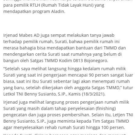
para pemilik RTLH (Rumah Tidak Layak Huni) yang
mendapatkan program Aladin.
Irjenad Mabes AD juga sempat melakukan tanya jawab
terhadap pemilik rumah, Surati, bahwa pemilik rumah ini
merasa bahagia bisa mendapatkan bantuan dari TMMD dan
mendengarkan cerita Surati saat rumahnya yang belum di
bangun oleh Satgas TMMD Kodim 0813 Bojonegoro.
“Setelah saya melihat langsung hingga kedalam rumah milik
Surati yang saat ini pengerjaan mencapai 90 persen sangat luar
biasa, saat ini Ibu Surati sebentar lagi akan menempati rumah
yang baru, setelah dikerjakan oleh anggota Satgas TMMD,” tutur
Letkol TNI Benny Susianto, S.IP., Kamis (18/3/2021).
Irjenad juga melihat langsung proses pengerjaan rumah milik
Surati yang masih dalam tahap penyelesaian (finishing)
pengecatan dan juga proses pembersihan. Selain itu, Letjen TNI
Benny Susianto, S.IP., juga meminta kepada Tim Satgas TMMD
agar menyelesaikan rehab rumah Surati hingga 100 persen.