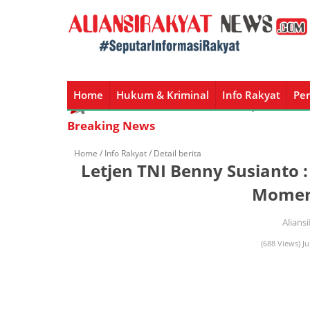
Home
Hukum & Kriminal
Info Rakyat
Per
Home
Hukum & Kriminal
Info Rakyat
Peristiw
Breaking News
Home /
Info Rakyat
/ Detail berita
Letjen TNI Benny Susianto
Mome
Alians
(688 Views) J