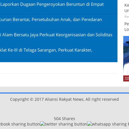
n Laporkan Dugaan Pengeroyokan Beruntun di Empat
Ke
Un
Vi
urian Berantai, Persetubuhan Anak, dan Peredaran
Pe
Lo
si Alam Bersatu Jaya Perkuat Keorganisasian dan Soliditas
lat Ke-III di Telaga Sarangan, Perkuat Karakter,
Copyright © 2017 Aliansi Rakyat News, All right reserved
504
Shares