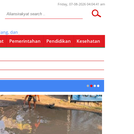
Friday, 07-08-2026 04:04:41 am
g, dan Janji Kerja yang Tak Pernah Datang, Hinga hutang di lakukan
at
Pemerintahan
Pendidikan
Kesehatan
Pendidikan
Kesehatan