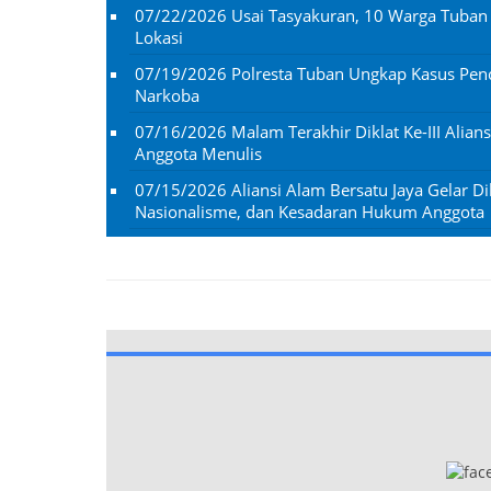
07/22/2026
Usai Tasyakuran, 10 Warga Tuba
Lokasi
07/19/2026
Polresta Tuban Ungkap Kasus Penc
Narkoba
07/16/2026
Malam Terakhir Diklat Ke-III Alian
Anggota Menulis
07/15/2026
Aliansi Alam Bersatu Jaya Gelar Dik
Nasionalisme, dan Kesadaran Hukum Anggota