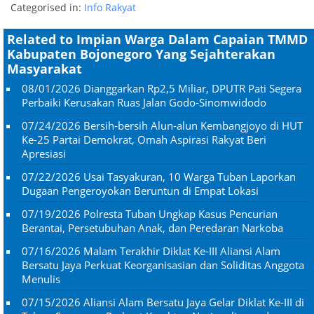
Categorised in:
Info Rakyat
Related to Impian Warga Dalam Capaian TMMD
Kabupaten Bojonegoro Yang Sejahterakan
Masyarakat
08/01/2026
Dianggarkan Rp2,5 Miliar, DPUTR Pati Segera
Perbaiki Kerusakan Ruas Jalan Godo-Sinomwidodo
07/24/2026
Bersih-bersih Alun-alun Kembangjoyo di HUT
Ke-25 Partai Demokrat, Omah Aspirasi Rakyat Beri
Apresiasi
07/22/2026
Usai Tasyakuran, 10 Warga Tuban Laporkan
Dugaan Pengeroyokan Beruntun di Empat Lokasi
07/19/2026
Polresta Tuban Ungkap Kasus Pencurian
Berantai, Persetubuhan Anak, dan Peredaran Narkoba
07/16/2026
Malam Terakhir Diklat Ke-III Aliansi Alam
Bersatu Jaya Perkuat Keorganisasian dan Soliditas Anggota
Menulis
07/15/2026
Aliansi Alam Bersatu Jaya Gelar Diklat Ke-III di