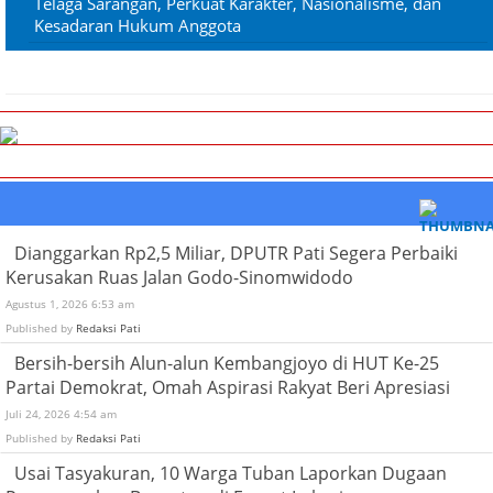
Telaga Sarangan, Perkuat Karakter, Nasionalisme, dan
Kesadaran Hukum Anggota
Dianggarkan Rp2,5 Miliar, DPUTR Pati Segera Perbaiki
Kerusakan Ruas Jalan Godo-Sinomwidodo
Agustus 1, 2026 6:53 am
Published by
Redaksi Pati
Bersih-bersih Alun-alun Kembangjoyo di HUT Ke-25
Partai Demokrat, Omah Aspirasi Rakyat Beri Apresiasi
Juli 24, 2026 4:54 am
Published by
Redaksi Pati
Usai Tasyakuran, 10 Warga Tuban Laporkan Dugaan