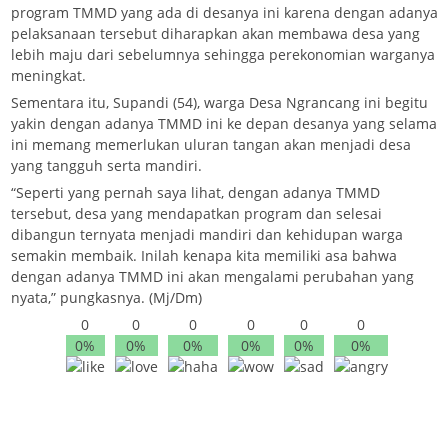
program TMMD yang ada di desanya ini karena dengan adanya
pelaksanaan tersebut diharapkan akan membawa desa yang
lebih maju dari sebelumnya sehingga perekonomian warganya
meningkat.
Sementara itu, Supandi (54), warga Desa Ngrancang ini begitu
yakin dengan adanya TMMD ini ke depan desanya yang selama
ini memang memerlukan uluran tangan akan menjadi desa
yang tangguh serta mandiri.
“Seperti yang pernah saya lihat, dengan adanya TMMD
tersebut, desa yang mendapatkan program dan selesai
dibangun ternyata menjadi mandiri dan kehidupan warga
semakin membaik. Inilah kenapa kita memiliki asa bahwa
dengan adanya TMMD ini akan mengalami perubahan yang
nyata,” pungkasnya. (Mj/Dm)
0
0
0
0
0
0
0%
0%
0%
0%
0%
0%