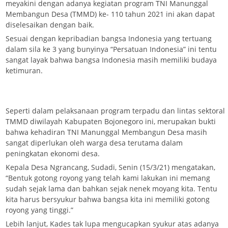
meyakini dengan adanya kegiatan program TNI Manunggal
Membangun Desa (TMMD) ke- 110 tahun 2021 ini akan dapat
diselesaikan dengan baik.
Sesuai dengan kepribadian bangsa Indonesia yang tertuang
dalam sila ke 3 yang bunyinya “Persatuan Indonesia” ini tentu
sangat layak bahwa bangsa Indonesia masih memiliki budaya
ketimuran.
Seperti dalam pelaksanaan program terpadu dan lintas sektoral
TMMD diwilayah Kabupaten Bojonegoro ini, merupakan bukti
bahwa kehadiran TNI Manunggal Membangun Desa masih
sangat diperlukan oleh warga desa terutama dalam
peningkatan ekonomi desa.
Kepala Desa Ngrancang, Sudadi, Senin (15/3/21) mengatakan,
“Bentuk gotong royong yang telah kami lakukan ini memang
sudah sejak lama dan bahkan sejak nenek moyang kita. Tentu
kita harus bersyukur bahwa bangsa kita ini memiliki gotong
royong yang tinggi.”
Lebih lanjut, Kades tak lupa mengucapkan syukur atas adanya