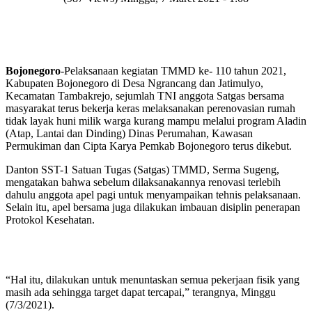
Bojonegoro
-Pelaksanaan kegiatan TMMD ke- 110 tahun 2021,
Kabupaten Bojonegoro di Desa Ngrancang dan Jatimulyo,
Kecamatan Tambakrejo, sejumlah TNI anggota Satgas bersama
masyarakat terus bekerja keras melaksanakan perenovasian rumah
tidak layak huni milik warga kurang mampu melalui program Aladin
(Atap, Lantai dan Dinding) Dinas Perumahan, Kawasan
Permukiman dan Cipta Karya Pemkab Bojonegoro terus dikebut.
Danton SST-1 Satuan Tugas (Satgas) TMMD, Serma Sugeng,
mengatakan bahwa sebelum dilaksanakannya renovasi terlebih
dahulu anggota apel pagi untuk menyampaikan tehnis pelaksanaan.
Selain itu, apel bersama juga dilakukan imbauan disiplin penerapan
Protokol Kesehatan.
“Hal itu, dilakukan untuk menuntaskan semua pekerjaan fisik yang
masih ada sehingga target dapat tercapai,” terangnya, Minggu
(7/3/2021).