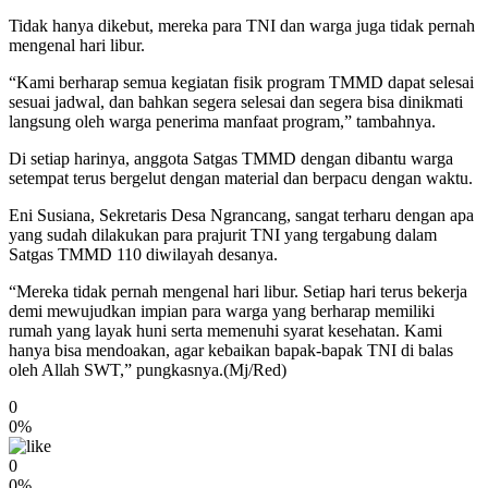
Tidak hanya dikebut, mereka para TNI dan warga juga tidak pernah
mengenal hari libur.
“Kami berharap semua kegiatan fisik program TMMD dapat selesai
sesuai jadwal, dan bahkan segera selesai dan segera bisa dinikmati
langsung oleh warga penerima manfaat program,” tambahnya.
Di setiap harinya, anggota Satgas TMMD dengan dibantu warga
setempat terus bergelut dengan material dan berpacu dengan waktu.
Eni Susiana, Sekretaris Desa Ngrancang, sangat terharu dengan apa
yang sudah dilakukan para prajurit TNI yang tergabung dalam
Satgas TMMD 110 diwilayah desanya.
“Mereka tidak pernah mengenal hari libur. Setiap hari terus bekerja
demi mewujudkan impian para warga yang berharap memiliki
rumah yang layak huni serta memenuhi syarat kesehatan. Kami
hanya bisa mendoakan, agar kebaikan bapak-bapak TNI di balas
oleh Allah SWT,” pungkasnya.(Mj/Red)
0
0%
0
0%