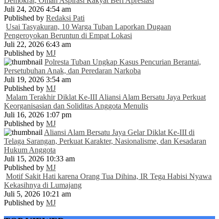
Demokrat, Omah Aspirasi Rakyat Beri Apresiasi
Juli 24, 2026 4:54 am
Published by
Redaksi Pati
Usai Tasyakuran, 10 Warga Tuban Laporkan Dugaan
Pengeroyokan Beruntun di Empat Lokasi
Juli 22, 2026 6:43 am
Published by
MJ
Polresta Tuban Ungkap Kasus Pencurian Berantai,
Persetubuhan Anak, dan Peredaran Narkoba
Juli 19, 2026 3:54 am
Published by
MJ
Malam Terakhir Diklat Ke-III Aliansi Alam Bersatu Jaya Perkuat
Keorganisasian dan Soliditas Anggota Menulis
Juli 16, 2026 1:07 pm
Published by
MJ
Aliansi Alam Bersatu Jaya Gelar Diklat Ke-III di
Telaga Sarangan, Perkuat Karakter, Nasionalisme, dan Kesadaran
Hukum Anggota
Juli 15, 2026 10:33 am
Published by
MJ
Motif Sakit Hati karena Orang Tua Dihina, IR Tega Habisi Nyawa
Kekasihnya di Lumajang
Juli 5, 2026 10:21 am
Published by
MJ