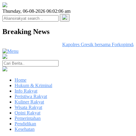
Thursday, 06-08-2026 06:02:06 am
Breaking News
Kapolres Gresik bersama Forkopimda G
Home
Hukum & Kriminal
Info Rakyat
Peristiwa Rakyat
Kuliner Rakyat
Wisata Rakyat
Opini Rakyat
Pemerintahan
Pendidikan
Kesehatan