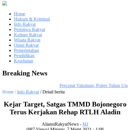
Home
Hukum & Kriminal
Info Rakyat
Peristiwa Rakyat
Kuliner Rakyat
Wisata Rakyat
Opini Rakyat
Pemerintahan
Pendidikan
Kesehatan
Breaking News
Percepat Vaksinasi, Polres Tuban Un
Home /
Info Rakyat
/ Detail berita
Kejar Target, Satgas TMMD Bojonegoro
Terus Kerjakan Rehap RTLH Aladin
AliansiRakyatNews -
MJ
(987 Views) Minggu, 7 Maret 2021 - 1:08