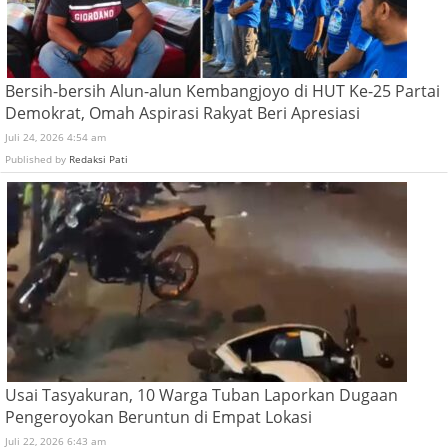
Bersih-bersih Alun-alun Kembangjoyo di HUT Ke-25 Partai
Demokrat, Omah Aspirasi Rakyat Beri Apresiasi
Juli 24, 2026 4:54 am
Published by
Redaksi Pati
Usai Tasyakuran, 10 Warga Tuban Laporkan Dugaan
Pengeroyokan Beruntun di Empat Lokasi
Juli 22, 2026 6:43 am