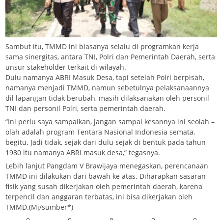
Sambut itu, TMMD ini biasanya selalu di programkan kerja
sama sinergitas, antara TNI, Polri dan Pemerintah Daerah, serta
unsur stakeholder terkait di wilayah.
Dulu namanya ABRI Masuk Desa, tapi setelah Polri berpisah,
namanya menjadi TMMD, namun sebetulnya pelaksanaannya
dil lapangan tidak berubah, masih dilaksanakan oleh personil
TNI dan personil Polri, serta pemerintah daerah.
“Ini perlu saya sampaikan, jangan sampai kesannya ini seolah –
olah adalah program Tentara Nasional Indonesia semata,
begitu. Jadi tidak, sejak dari dulu sejak di bentuk pada tahun
1980 itu namanya ABRI masuk desa,” tegasnya.
Lebih lanjut Pangdam V Brawijaya menegaskan, perencanaan
TMMD ini dilakukan dari bawah ke atas. Diharapkan sasaran
fisik yang susah dikerjakan oleh pemerintah daerah, karena
terpencil dan anggaran terbatas, ini bisa dikerjakan oleh
TMMD.(Mj/sumber*)