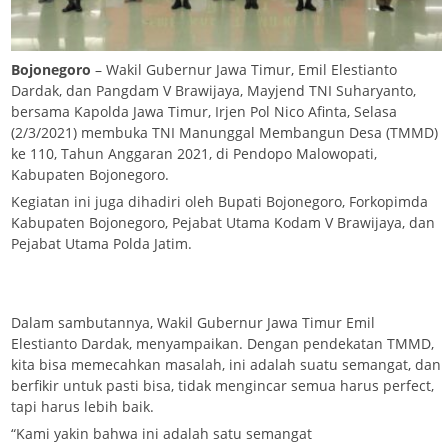
Bojonegoro
– Wakil Gubernur Jawa Timur, Emil Elestianto
Dardak, dan Pangdam V Brawijaya, Mayjend TNI Suharyanto,
bersama Kapolda Jawa Timur, Irjen Pol Nico Afinta, Selasa
(2/3/2021) membuka TNI Manunggal Membangun Desa (TMMD)
ke 110, Tahun Anggaran 2021, di Pendopo Malowopati,
Kabupaten Bojonegoro.
Kegiatan ini juga dihadiri oleh Bupati Bojonegoro, Forkopimda
Kabupaten Bojonegoro, Pejabat Utama Kodam V Brawijaya, dan
Pejabat Utama Polda Jatim.
Dalam sambutannya, Wakil Gubernur Jawa Timur Emil
Elestianto Dardak, menyampaikan. Dengan pendekatan TMMD,
kita bisa memecahkan masalah, ini adalah suatu semangat, dan
berfikir untuk pasti bisa, tidak mengincar semua harus perfect,
tapi harus lebih baik.
“Kami yakin bahwa ini adalah satu semangat