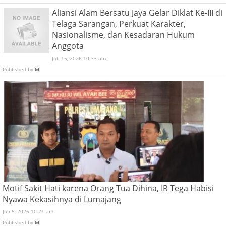
Aliansi Alam Bersatu Jaya Gelar Diklat Ke-III di
Telaga Sarangan, Perkuat Karakter,
Nasionalisme, dan Kesadaran Hukum
Anggota
Juli 15, 2026 10:33 am
Published by
MJ
Motif Sakit Hati karena Orang Tua Dihina, IR Tega Habisi
Nyawa Kekasihnya di Lumajang
Juli 5, 2026 10:21 am
Published by
MJ