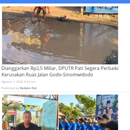
Dianggarkan Rp2,5 Miliar, DPUTR Pati Segera Perbaiki
Kerusakan Ruas Jalan Godo-Sinomwidodo
Agustus 1, 2026 6:53 am
Published by
Redaksi Pati