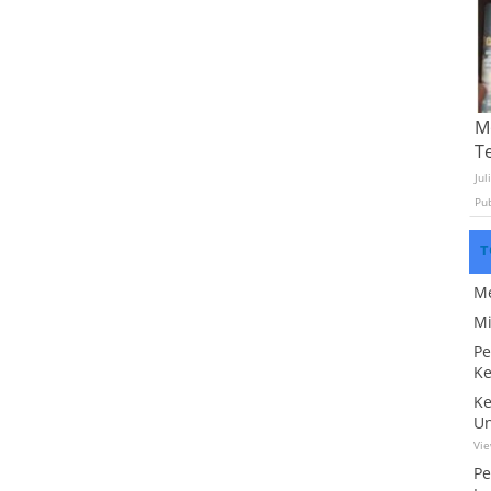
Mo
T
Jul
Pu
T
Me
Mi
Pe
Ke
Ke
Un
Vi
Pe