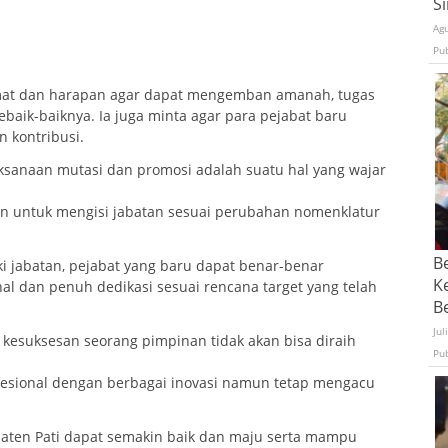
S
Ag
Pu
at dan harapan agar dapat mengemban amanah, tugas
baik-baiknya. Ia juga minta agar para pejabat baru
 kontribusi.
sanaan mutasi dan promosi adalah suatu hal yang wajar
kan untuk mengisi jabatan sesuai perubahan nomenklatur
B
i jabatan, pejabat yang baru dapat benar-benar
K
al dan penuh dedikasi sesuai rencana target yang telah
Be
Jul
kesuksesan seorang pimpinan tidak akan bisa diraih
Pu
fesional dengan berbagai inovasi namun tetap mengacu
aten Pati dapat semakin baik dan maju serta mampu