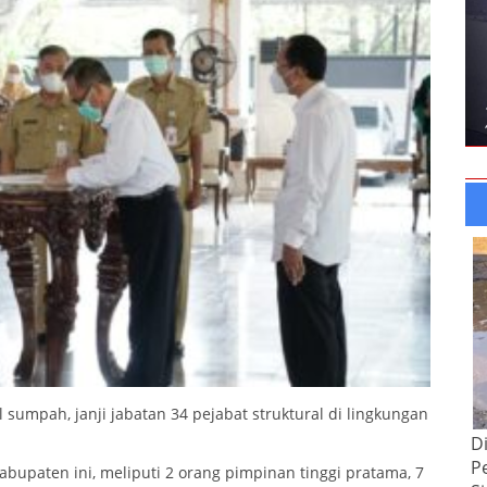
sumpah, janji jabatan 34 pejabat struktural di lingkungan
D
P
Kabupaten ini, meliputi 2 orang pimpinan tinggi pratama, 7