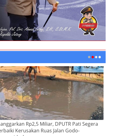
ianggarkan Rp2,5 Miliar, DPUTR Pati Segera
erbaiki Kerusakan Ruas Jalan Godo-