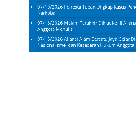
07/19/2026
Polresta Tuban Ungkap Kasus Penc
Narkoba
07/16/2026
Malam Terakhir Diklat Ke-III Alian
Anggota Menulis
07/15/2026
Aliansi Alam Bersatu Jaya Gelar Dik
Nasionalisme, dan Kesadaran Hukum Anggota