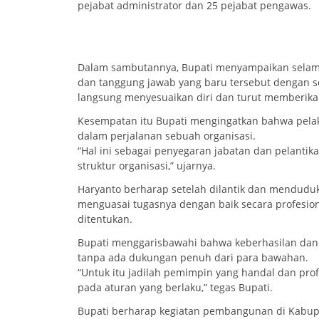
pejabat administrator dan 25 pejabat pengawas.
Dalam sambutannya, Bupati menyampaikan selam
dan tanggung jawab yang baru tersebut dengan se
langsung menyesuaikan diri dan turut memberikan
Kesempatan itu Bupati mengingatkan bahwa pelak
dalam perjalanan sebuah organisasi.
“Hal ini sebagai penyegaran jabatan dan pelanti
struktur organisasi,” ujarnya.
Haryanto berharap setelah dilantik dan menduduk
menguasai tugasnya dengan baik secara profesion
ditentukan.
Bupati menggarisbawahi bahwa keberhasilan dan 
tanpa ada dukungan penuh dari para bawahan.
“Untuk itu jadilah pemimpin yang handal dan pro
pada aturan yang berlaku,” tegas Bupati.
Bupati berharap kegiatan pembangunan di Kabup