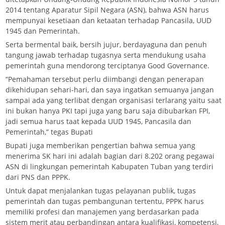
2014 tentang Aparatur Sipil Negara (ASN), bahwa ASN harus
mempunyai kesetiaan dan ketaatan terhadap Pancasila, UUD
1945 dan Pemerintah.
Serta bermental baik, bersih jujur, berdayaguna dan penuh
tangung jawab terhadap tugasnya serta mendukung usaha
pemerintah guna mendorong terciptanya Good Governance.
“Pemahaman tersebut perlu diimbangi dengan penerapan
dikehidupan sehari-hari, dan saya ingatkan semuanya jangan
sampai ada yang terlibat dengan organisasi terlarang yaitu saat
ini bukan hanya PKI tapi juga yang baru saja dibubarkan FPI,
jadi semua harus taat kepada UUD 1945, Pancasila dan
Pemerintah,” tegas Bupati
Bupati juga memberikan pengertian bahwa semua yang
menerima SK hari ini adalah bagian dari 8.202 orang pegawai
ASN di lingkungan pemerintah Kabupaten Tuban yang terdiri
dari PNS dan PPPK.
Untuk dapat menjalankan tugas pelayanan publik, tugas
pemerintah dan tugas pembangunan tertentu, PPPK harus
memiliki profesi dan manajemen yang berdasarkan pada
sistem merit atau perbandingan antara kualifikasi, kompetensi,