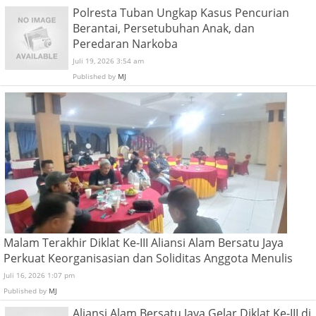
Polresta Tuban Ungkap Kasus Pencurian
Berantai, Persetubuhan Anak, dan
Peredaran Narkoba
Juli 19, 2026 3:54 am
Published by
MJ
Malam Terakhir Diklat Ke-III Aliansi Alam Bersatu Jaya
Perkuat Keorganisasian dan Soliditas Anggota Menulis
Juli 16, 2026 1:07 pm
Published by
MJ
Aliansi Alam Bersatu Jaya Gelar Diklat Ke-III di