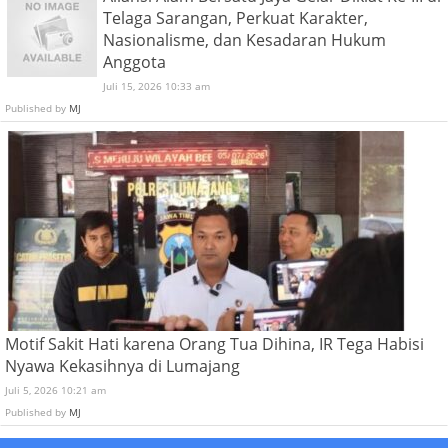
Telaga Sarangan, Perkuat Karakter,
Nasionalisme, dan Kesadaran Hukum
Anggota
Juli 15, 2026 10:33 am
Published by
MJ
Motif Sakit Hati karena Orang Tua Dihina, IR Tega Habisi
Nyawa Kekasihnya di Lumajang
Juli 5, 2026 10:21 am
Published by
MJ