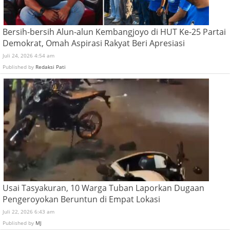
Bersih-bersih Alun-alun Kembangjoyo di HUT Ke-25 Partai
Demokrat, Omah Aspirasi Rakyat Beri Apresiasi
Juli 24, 2026 4:54 am
Published by
Redaksi Pati
Usai Tasyakuran, 10 Warga Tuban Laporkan Dugaan
Pengeroyokan Beruntun di Empat Lokasi
Juli 22, 2026 6:43 am
Published by
MJ