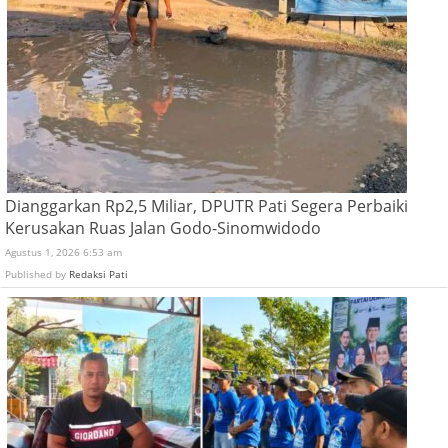
Dianggarkan Rp2,5 Miliar, DPUTR Pati Segera Perbaiki
Kerusakan Ruas Jalan Godo-Sinomwidodo
Agustus 1, 2026 6:53 am
Published by
Redaksi Pati