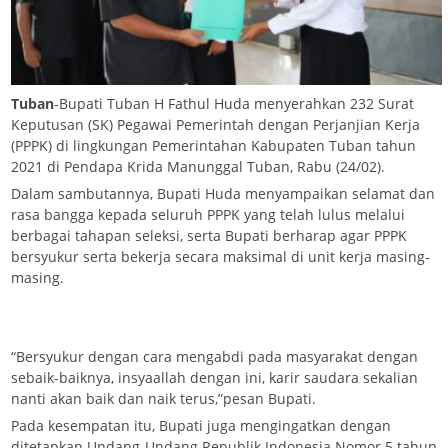
Tuban
-Bupati Tuban H Fathul Huda menyerahkan 232 Surat
Keputusan (SK) Pegawai Pemerintah dengan Perjanjian Kerja
(PPPK) di lingkungan Pemerintahan Kabupaten Tuban tahun
2021 di Pendapa Krida Manunggal Tuban, Rabu (24/02).
Dalam sambutannya, Bupati Huda menyampaikan selamat dan
rasa bangga kepada seluruh PPPK yang telah lulus melalui
berbagai tahapan seleksi, serta Bupati berharap agar PPPK
bersyukur serta bekerja secara maksimal di unit kerja masing-
masing.
“Bersyukur dengan cara mengabdi pada masyarakat dengan
sebaik-baiknya, insyaallah dengan ini, karir saudara sekalian
nanti akan baik dan naik terus,”pesan Bupati.
Pada kesempatan itu, Bupati juga mengingatkan dengan
ditetapkan Undang-Undang Republik Indonesia Nomor 5 tahun