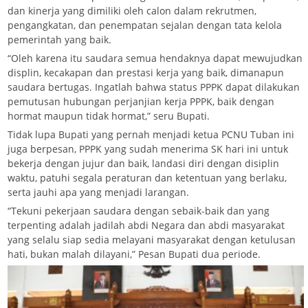
dan kinerja yang dimiliki oleh calon dalam rekrutmen,
pengangkatan, dan penempatan sejalan dengan tata kelola
pemerintah yang baik.
“Oleh karena itu saudara semua hendaknya dapat mewujudkan
displin, kecakapan dan prestasi kerja yang baik, dimanapun
saudara bertugas. Ingatlah bahwa status PPPK dapat dilakukan
pemutusan hubungan perjanjian kerja PPPK, baik dengan
hormat maupun tidak hormat,” seru Bupati.
Tidak lupa Bupati yang pernah menjadi ketua PCNU Tuban ini
juga berpesan, PPPK yang sudah menerima SK hari ini untuk
bekerja dengan jujur dan baik, landasi diri dengan disiplin
waktu, patuhi segala peraturan dan ketentuan yang berlaku,
serta jauhi apa yang menjadi larangan.
“Tekuni pekerjaan saudara dengan sebaik-baik dan yang
terpenting adalah jadilah abdi Negara dan abdi masyarakat
yang selalu siap sedia melayani masyarakat dengan ketulusan
hati, bukan malah dilayani,” Pesan Bupati dua periode.