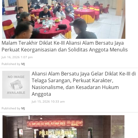
Malam Terakhir Diklat Ke-III Aliansi Alam Bersatu Jaya
Perkuat Keorganisasian dan Soliditas Anggota Menulis
Juli 16, 2026 1:07 pm
Published by
MJ
Aliansi Alam Bersatu Jaya Gelar Diklat Ke-III di
Telaga Sarangan, Perkuat Karakter,
Nasionalisme, dan Kesadaran Hukum
Anggota
Juli 15, 2026 10:33 am
Published by
MJ