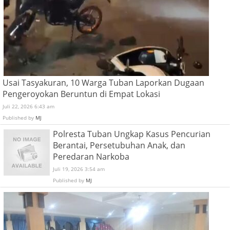
Usai Tasyakuran, 10 Warga Tuban Laporkan Dugaan
Pengeroyokan Beruntun di Empat Lokasi
Juli 22, 2026 6:43 am
Published by
MJ
Polresta Tuban Ungkap Kasus Pencurian
Berantai, Persetubuhan Anak, dan
Peredaran Narkoba
Juli 19, 2026 3:54 am
Published by
MJ