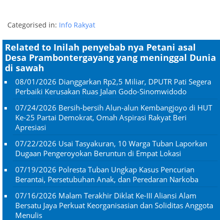
Categorised in:
Info Rakyat
Related to Inilah penyebab nya Petani asal
Desa Prambontergayang yang meninggal Dunia
di sawah
08/01/2026
Dianggarkan Rp2,5 Miliar, DPUTR Pati Segera
Perbaiki Kerusakan Ruas Jalan Godo-Sinomwidodo
07/24/2026
Bersih-bersih Alun-alun Kembangjoyo di HUT
Ke-25 Partai Demokrat, Omah Aspirasi Rakyat Beri
Apresiasi
07/22/2026
Usai Tasyakuran, 10 Warga Tuban Laporkan
Dugaan Pengeroyokan Beruntun di Empat Lokasi
07/19/2026
Polresta Tuban Ungkap Kasus Pencurian
Berantai, Persetubuhan Anak, dan Peredaran Narkoba
07/16/2026
Malam Terakhir Diklat Ke-III Aliansi Alam
Bersatu Jaya Perkuat Keorganisasian dan Soliditas Anggota
Menulis