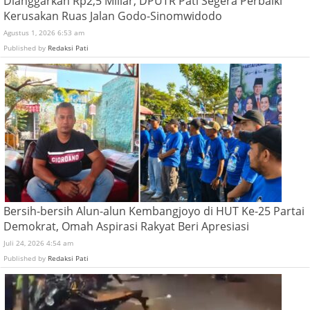
Dianggarkan Rp2,5 Miliar, DPUTR Pati Segera Perbaiki
Kerusakan Ruas Jalan Godo-Sinomwidodo
Agustus 1, 2026 6:53 am
Published by
Redaksi Pati
Bersih-bersih Alun-alun Kembangjoyo di HUT Ke-25 Partai
Demokrat, Omah Aspirasi Rakyat Beri Apresiasi
Juli 24, 2026 4:54 am
Published by
Redaksi Pati