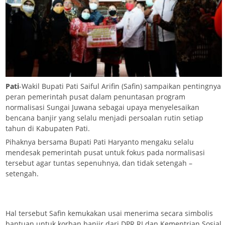
Pati
-Wakil Bupati Pati Saiful Arifin (Safin) sampaikan pentingnya
peran pemerintah pusat dalam penuntasan program
normalisasi Sungai Juwana sebagai upaya menyelesaikan
bencana banjir yang selalu menjadi persoalan rutin setiap
tahun di Kabupaten Pati.
Pihaknya bersama Bupati Pati Haryanto mengaku selalu
mendesak pemerintah pusat untuk fokus pada normalisasi
tersebut agar tuntas sepenuhnya, dan tidak setengah –
setengah.
Hal tersebut Safin kemukakan usai menerima secara simbolis
bantuan untuk korban banjir dari DPR RI dan Kementrian Sosial