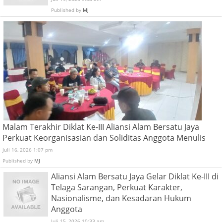
Published by
MJ
Malam Terakhir Diklat Ke-III Aliansi Alam Bersatu Jaya
Perkuat Keorganisasian dan Soliditas Anggota Menulis
Juli 16, 2026 1:07 pm
Published by
MJ
Aliansi Alam Bersatu Jaya Gelar Diklat Ke-III di
Telaga Sarangan, Perkuat Karakter,
Nasionalisme, dan Kesadaran Hukum
Anggota
Juli 15, 2026 10:33 am