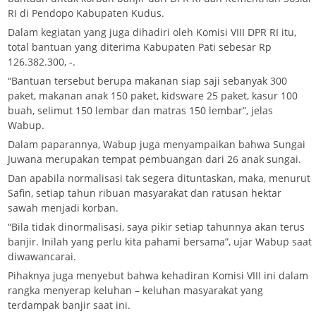
RI di Pendopo Kabupaten Kudus.
Dalam kegiatan yang juga dihadiri oleh Komisi VIII DPR RI itu,
total bantuan yang diterima Kabupaten Pati sebesar Rp
126.382.300, -.
“Bantuan tersebut berupa makanan siap saji sebanyak 300
paket, makanan anak 150 paket, kidsware 25 paket, kasur 100
buah, selimut 150 lembar dan matras 150 lembar”, jelas
Wabup.
Dalam paparannya, Wabup juga menyampaikan bahwa Sungai
Juwana merupakan tempat pembuangan dari 26 anak sungai.
Dan apabila normalisasi tak segera dituntaskan, maka, menurut
Safin, setiap tahun ribuan masyarakat dan ratusan hektar
sawah menjadi korban.
“Bila tidak dinormalisasi, saya pikir setiap tahunnya akan terus
banjir. Inilah yang perlu kita pahami bersama”, ujar Wabup saat
diwawancarai.
Pihaknya juga menyebut bahwa kehadiran Komisi VIII ini dalam
rangka menyerap keluhan – keluhan masyarakat yang
terdampak banjir saat ini.