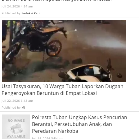
Juli 24, 2026 4:54 am
Published by
Redaksi Pati
Usai Tasyakuran, 10 Warga Tuban Laporkan Dugaan
Pengeroyokan Beruntun di Empat Lokasi
Juli 22, 2026 6:43 am
Published by
MJ
Polresta Tuban Ungkap Kasus Pencurian
Berantai, Persetubuhan Anak, dan
Peredaran Narkoba
Juli 19, 2026 3:54 am