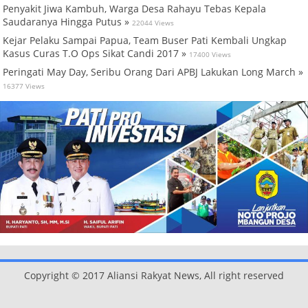
Penyakit Jiwa Kambuh, Warga Desa Rahayu Tebas Kepala
Saudaranya Hingga Putus »
22044 Views
Kejar Pelaku Sampai Papua, Team Buser Pati Kembali Ungkap
Kasus Curas T.O Ops Sikat Candi 2017 »
17400 Views
Peringati May Day, Seribu Orang Dari APBJ Lakukan Long March »
16377 Views
Copyright © 2017 Aliansi Rakyat News, All right reserved