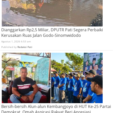
Dianggarkan Rp2,5 Miliar, DPUTR Pati Segera Perbaiki
Kerusakan Ruas Jalan Godo-Sinomwidodo
Agustus 1, 2026 6:53 am
Published by
Redaksi Pati
Bersih-bersih Alun-alun Kembangjoyo di HUT Ke-25 Partai
Demokrat, Omah Aspirasi Rakyat Beri Apresiasi