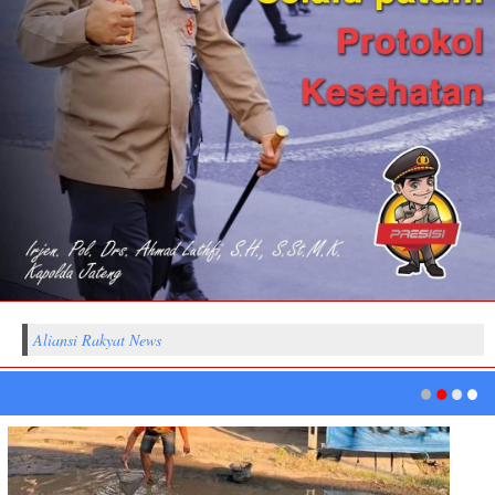
Aliansi Rakyat News