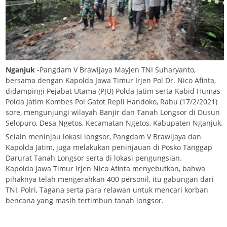
Nganjuk
-Pangdam V Brawijaya Mayjen TNI Suharyanto,
bersama dengan Kapolda Jawa Timur Irjen Pol Dr. Nico Afinta,
didampingi Pejabat Utama (PJU) Polda Jatim serta Kabid Humas
Polda Jatim Kombes Pol Gatot Repli Handoko, Rabu (17/2/2021)
sore, mengunjungi wilayah Banjir dan Tanah Longsor di Dusun
Selopuro, Desa Ngetos, Kecamatan Ngetos, Kabupaten Nganjuk.
Selain meninjau lokasi longsor, Pangdam V Brawijaya dan
Kapolda Jatim, juga melakukan peninjauan di Posko Tanggap
Darurat Tanah Longsor serta di lokasi pengungsian.
Kapolda Jawa Timur Irjen Nico Afinta menyebutkan, bahwa
pihaknya telah mengerahkan 400 personil, itu gabungan dari
TNI, Polri, Tagana serta para relawan untuk mencari korban
bencana yang masih tertimbun tanah longsor.