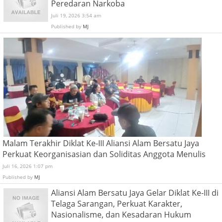
Peredaran Narkoba
Juli 19, 2026 3:54 am
Published by
MJ
Malam Terakhir Diklat Ke-III Aliansi Alam Bersatu Jaya
Perkuat Keorganisasian dan Soliditas Anggota Menulis
Juli 16, 2026 1:07 pm
Published by
MJ
Aliansi Alam Bersatu Jaya Gelar Diklat Ke-III di
Telaga Sarangan, Perkuat Karakter,
Nasionalisme, dan Kesadaran Hukum