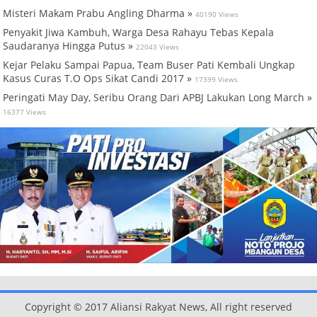
Misteri Makam Prabu Angling Dharma »
40190 Views
Penyakit Jiwa Kambuh, Warga Desa Rahayu Tebas Kepala
Saudaranya Hingga Putus »
22043 Views
Kejar Pelaku Sampai Papua, Team Buser Pati Kembali Ungkap
Kasus Curas T.O Ops Sikat Candi 2017 »
17399 Views
Peringati May Day, Seribu Orang Dari APBJ Lakukan Long March »
16377 Views
Copyright © 2017 Aliansi Rakyat News, All right reserved