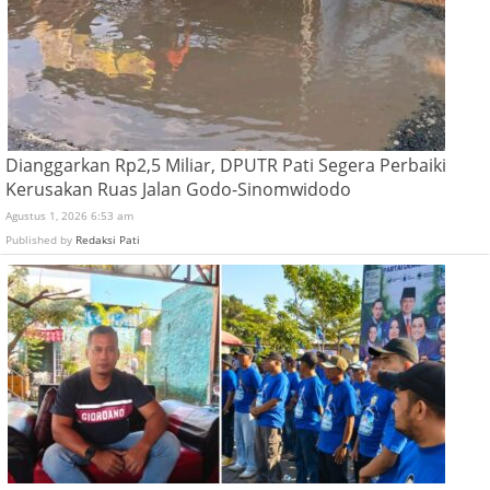
Dianggarkan Rp2,5 Miliar, DPUTR Pati Segera Perbaiki
Kerusakan Ruas Jalan Godo-Sinomwidodo
Agustus 1, 2026 6:53 am
Published by
Redaksi Pati