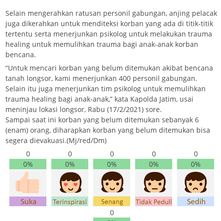
Selain mengerahkan ratusan personil gabungan, anjing pelacak
juga dikerahkan untuk menditeksi korban yang ada di titik-titik
tertentu serta menerjunkan psikolog untuk melakukan trauma
healing untuk memulihkan trauma bagi anak-anak korban
bencana.
“Untuk mencari korban yang belum ditemukan akibat bencana
tanah longsor, kami menerjunkan 400 personil gabungan.
Selain itu juga menerjunkan tim psikolog untuk memulihkan
trauma healing bagi anak-anak,” kata Kapolda Jatim, usai
meninjau lokasi longsor, Rabu (17/2/2021) sore.
Sampai saat ini korban yang belum ditemukan sebanyak 6
(enam) orang, diharapkan korban yang belum ditemukan bisa
segera dievakuasi.(Mj/red/Dm)
0
0
0
0
0
0%
0%
0%
0%
0%
0