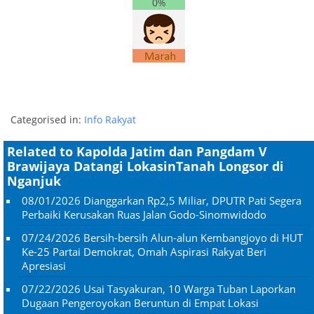
0%
Categorised in:
Info Rakyat
Related to Kapolda Jatim dan Pangdam V
Brawijaya Datangi LokasinTanah Longsor di
Nganjuk
08/01/2026
Dianggarkan Rp2,5 Miliar, DPUTR Pati Segera
Perbaiki Kerusakan Ruas Jalan Godo-Sinomwidodo
07/24/2026
Bersih-bersih Alun-alun Kembangjoyo di HUT
Ke-25 Partai Demokrat, Omah Aspirasi Rakyat Beri
Apresiasi
07/22/2026
Usai Tasyakuran, 10 Warga Tuban Laporkan
Dugaan Pengeroyokan Beruntun di Empat Lokasi