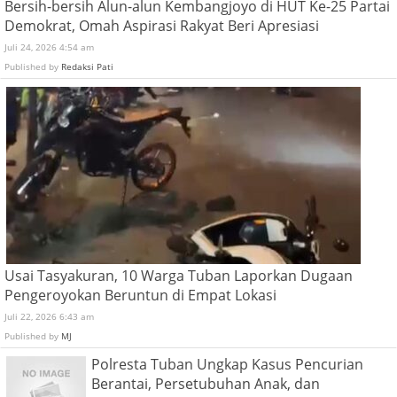
Bersih-bersih Alun-alun Kembangjoyo di HUT Ke-25 Partai
Demokrat, Omah Aspirasi Rakyat Beri Apresiasi
Juli 24, 2026 4:54 am
Published by
Redaksi Pati
Usai Tasyakuran, 10 Warga Tuban Laporkan Dugaan
Pengeroyokan Beruntun di Empat Lokasi
Juli 22, 2026 6:43 am
Published by
MJ
Polresta Tuban Ungkap Kasus Pencurian
Berantai, Persetubuhan Anak, dan