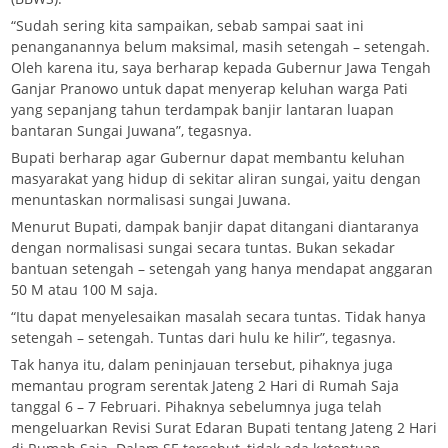
“Sudah sering kita sampaikan, sebab sampai saat ini
penanganannya belum maksimal, masih setengah – setengah.
Oleh karena itu, saya berharap kepada Gubernur Jawa Tengah
Ganjar Pranowo untuk dapat menyerap keluhan warga Pati
yang sepanjang tahun terdampak banjir lantaran luapan
bantaran Sungai Juwana”, tegasnya.
Bupati berharap agar Gubernur dapat membantu keluhan
masyarakat yang hidup di sekitar aliran sungai, yaitu dengan
menuntaskan normalisasi sungai Juwana.
Menurut Bupati, dampak banjir dapat ditangani diantaranya
dengan normalisasi sungai secara tuntas. Bukan sekadar
bantuan setengah – setengah yang hanya mendapat anggaran
50 M atau 100 M saja.
“Itu dapat menyelesaikan masalah secara tuntas. Tidak hanya
setengah – setengah. Tuntas dari hulu ke hilir”, tegasnya.
Tak hanya itu, dalam peninjauan tersebut, pihaknya juga
memantau program serentak Jateng 2 Hari di Rumah Saja
tanggal 6 – 7 Februari. Pihaknya sebelumnya juga telah
mengeluarkan Revisi Surat Edaran Bupati tentang Jateng 2 Hari