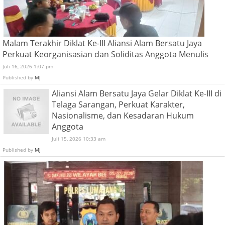
Malam Terakhir Diklat Ke-III Aliansi Alam Bersatu Jaya
Perkuat Keorganisasian dan Soliditas Anggota Menulis
Juli 16, 2026 1:07 pm
Published by
MJ
Aliansi Alam Bersatu Jaya Gelar Diklat Ke-III di
Telaga Sarangan, Perkuat Karakter,
Nasionalisme, dan Kesadaran Hukum
Anggota
Juli 15, 2026 10:33 am
Published by
MJ