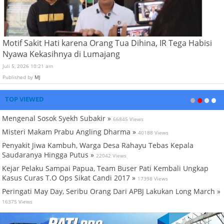
Motif Sakit Hati karena Orang Tua Dihina, IR Tega Habisi
Nyawa Kekasihnya di Lumajang
Juli 5, 2026 10:21 am
Published by
MJ
TOP VIEWED
Mengenal Sosok Syekh Subakir »
66845 Views
Misteri Makam Prabu Angling Dharma »
40188 Views
Penyakit Jiwa Kambuh, Warga Desa Rahayu Tebas Kepala
Saudaranya Hingga Putus »
22042 Views
Kejar Pelaku Sampai Papua, Team Buser Pati Kembali Ungkap
Kasus Curas T.O Ops Sikat Candi 2017 »
17398 Views
Peringati May Day, Seribu Orang Dari APBJ Lakukan Long March »
16375 Views