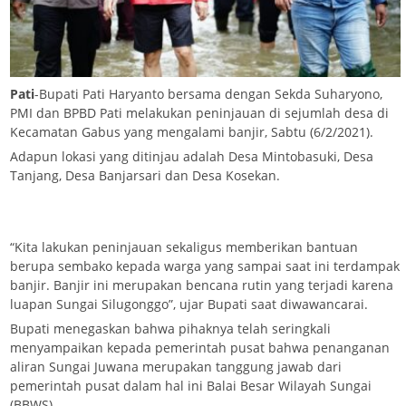
Pati
-Bupati Pati Haryanto bersama dengan Sekda Suharyono,
PMI dan BPBD Pati melakukan peninjauan di sejumlah desa di
Kecamatan Gabus yang mengalami banjir, Sabtu (6/2/2021).
Adapun lokasi yang ditinjau adalah Desa Mintobasuki, Desa
Tanjang, Desa Banjarsari dan Desa Kosekan.
“Kita lakukan peninjauan sekaligus memberikan bantuan
berupa sembako kepada warga yang sampai saat ini terdampak
banjir. Banjir ini merupakan bencana rutin yang terjadi karena
luapan Sungai Silugonggo”, ujar Bupati saat diwawancarai.
Bupati menegaskan bahwa pihaknya telah seringkali
menyampaikan kepada pemerintah pusat bahwa penanganan
aliran Sungai Juwana merupakan tanggung jawab dari
pemerintah pusat dalam hal ini Balai Besar Wilayah Sungai
(BBWS).