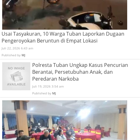
Usai Tasyakuran, 10 Warga Tuban Laporkan Dugaan
Pengeroyokan Beruntun di Empat Lokasi
Juli 22, 2026 6:43 am
Published by
MJ
Polresta Tuban Ungkap Kasus Pencurian
Berantai, Persetubuhan Anak, dan
Peredaran Narkoba
Juli 19, 2026 3:54 am
Published by
MJ