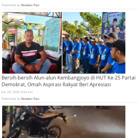
Published by
Redaksi Pati
Bersih-bersih Alun-alun Kembangjoyo di HUT Ke-25 Partai
Demokrat, Omah Aspirasi Rakyat Beri Apresiasi
Juli 24, 2026 4:54 am
Published by
Redaksi Pati