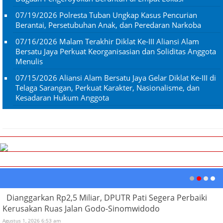
07/19/2026
Polresta Tuban Ungkap Kasus Pencurian
Berantai, Persetubuhan Anak, dan Peredaran Narkoba
07/16/2026
Malam Terakhir Diklat Ke-III Aliansi Alam
Bersatu Jaya Perkuat Keorganisasian dan Soliditas Anggota
Menulis
07/15/2026
Aliansi Alam Bersatu Jaya Gelar Diklat Ke-III di
Telaga Sarangan, Perkuat Karakter, Nasionalisme, dan
Kesadaran Hukum Anggota
Dianggarkan Rp2,5 Miliar, DPUTR Pati Segera Perbaiki
Kerusakan Ruas Jalan Godo-Sinomwidodo
Agustus 1, 2026 6:53 am