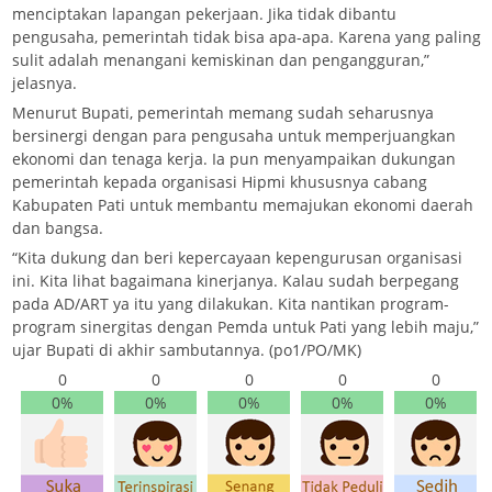
menciptakan lapangan pekerjaan. Jika tidak dibantu
pengusaha, pemerintah tidak bisa apa-apa. Karena yang paling
sulit adalah menangani kemiskinan dan pengangguran,”
jelasnya.
Menurut Bupati, pemerintah memang sudah seharusnya
bersinergi dengan para pengusaha untuk memperjuangkan
ekonomi dan tenaga kerja. Ia pun menyampaikan dukungan
pemerintah kepada organisasi Hipmi khususnya cabang
Kabupaten Pati untuk membantu memajukan ekonomi daerah
dan bangsa.
“Kita dukung dan beri kepercayaan kepengurusan organisasi
ini. Kita lihat bagaimana kinerjanya. Kalau sudah berpegang
pada AD/ART ya itu yang dilakukan. Kita nantikan program-
program sinergitas dengan Pemda untuk Pati yang lebih maju,”
ujar Bupati di akhir sambutannya. (po1/PO/MK)
0
0
0
0
0
0%
0%
0%
0%
0%