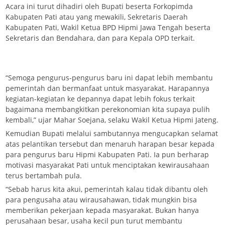
Acara ini turut dihadiri oleh Bupati beserta Forkopimda
Kabupaten Pati atau yang mewakili, Sekretaris Daerah
Kabupaten Pati, Wakil Ketua BPD Hipmi Jawa Tengah beserta
Sekretaris dan Bendahara, dan para Kepala OPD terkait.
“Semoga pengurus-pengurus baru ini dapat lebih membantu
pemerintah dan bermanfaat untuk masyarakat. Harapannya
kegiatan-kegiatan ke depannya dapat lebih fokus terkait
bagaimana membangkitkan perekonomian kita supaya pulih
kembali,” ujar Mahar Soejana, selaku Wakil Ketua Hipmi Jateng.
Kemudian Bupati melalui sambutannya mengucapkan selamat
atas pelantikan tersebut dan menaruh harapan besar kepada
para pengurus baru Hipmi Kabupaten Pati. Ia pun berharap
motivasi masyarakat Pati untuk menciptakan kewirausahaan
terus bertambah pula.
“Sebab harus kita akui, pemerintah kalau tidak dibantu oleh
para pengusaha atau wirausahawan, tidak mungkin bisa
memberikan pekerjaan kepada masyarakat. Bukan hanya
perusahaan besar, usaha kecil pun turut membantu