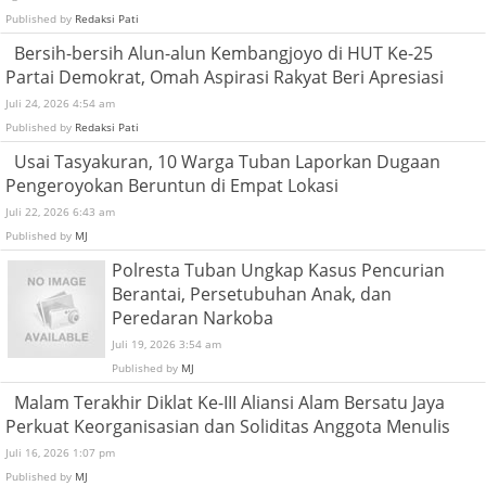
Published by
Redaksi Pati
Bersih-bersih Alun-alun Kembangjoyo di HUT Ke-25
Partai Demokrat, Omah Aspirasi Rakyat Beri Apresiasi
Juli 24, 2026 4:54 am
Published by
Redaksi Pati
Usai Tasyakuran, 10 Warga Tuban Laporkan Dugaan
Pengeroyokan Beruntun di Empat Lokasi
Juli 22, 2026 6:43 am
Published by
MJ
Polresta Tuban Ungkap Kasus Pencurian
Berantai, Persetubuhan Anak, dan
Peredaran Narkoba
Juli 19, 2026 3:54 am
Published by
MJ
Malam Terakhir Diklat Ke-III Aliansi Alam Bersatu Jaya
Perkuat Keorganisasian dan Soliditas Anggota Menulis
Juli 16, 2026 1:07 pm
Published by
MJ