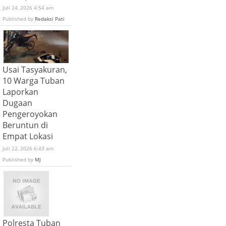
Juli 24, 2026 4:54 am
Published by
Redaksi Pati
Usai Tasyakuran,
10 Warga Tuban
Laporkan
Dugaan
Pengeroyokan
Beruntun di
Empat Lokasi
Juli 22, 2026 6:43 am
Published by
MJ
Polresta Tuban