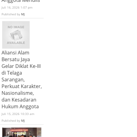
Anggota Menulis
Juli 16, 2026 1:07 pm
Published by
MJ
Aliansi Alam
Bersatu Jaya
Gelar Diklat Ke-III
di Telaga
Sarangan,
Perkuat Karakter,
Nasionalisme,
dan Kesadaran
Hukum Anggota
Juli 15, 2026 10:33 am
Published by
MJ