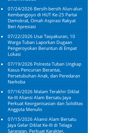
07/24/2026
Bersih-bersih Alun-alun
Kembangjoyo di HUT Ke-25 Partai
Demokrat, Omah Aspirasi Rakyat
Beri Apresiasi
07/22/2026
Usai Tasyakuran, 10
Warga Tuban Laporkan Dugaan
Pengeroyokan Beruntun di Empat
Lokasi
07/19/2026
Polresta Tuban Ungkap
Kasus Pencurian Berantai,
Persetubuhan Anak, dan Peredaran
Narkoba
07/16/2026
Malam Terakhir Diklat
Ke-III Aliansi Alam Bersatu Jaya
Perkuat Keorganisasian dan Soliditas
Anggota Menulis
07/15/2026
Aliansi Alam Bersatu
Jaya Gelar Diklat Ke-III di Telaga
Sarangan, Perkuat Karakter,