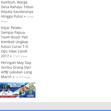
Kambuh, Warga
Desa Rahayu Tebas
Kepala Saudaranya
Hingga Putus »
22041
Views
Kejar Pelaku
Sampai Papua,
Team Buser Pati
Kembali Ungkap
Kasus Curas T.O
Ops Sikat Candi
2017 »
17397 Views
Peringati May Day,
Seribu Orang Dari
APBJ Lakukan Long
March »
16374 Views