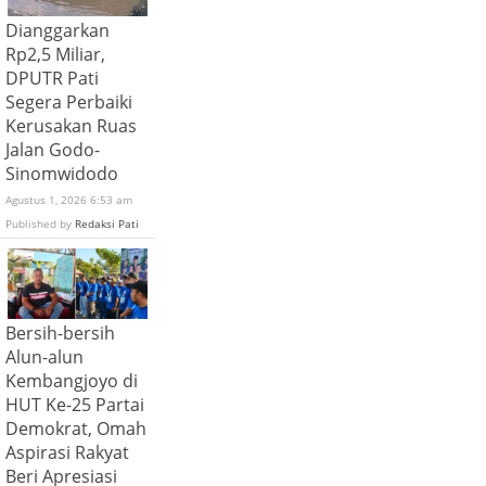
Dianggarkan
Rp2,5 Miliar,
DPUTR Pati
Segera Perbaiki
Kerusakan Ruas
Jalan Godo-
Sinomwidodo
Agustus 1, 2026 6:53 am
Published by
Redaksi Pati
Bersih-bersih
Alun-alun
Kembangjoyo di
HUT Ke-25 Partai
Demokrat, Omah
Aspirasi Rakyat
Beri Apresiasi