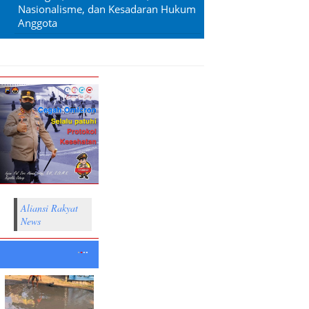
Nasionalisme, dan Kesadaran Hukum
Anggota
Aliansi Rakyat
News