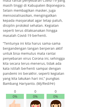
mata rantai penyebaran Covid-19 yang
masih tinggi di Kabupaten Bojonegoro.
Selain membagikan masker, juga
mensosialisasikan, mengingatkan
kepada masyarakat agar tetap patuh,
disiplin protokol sehatan. Kegiatan
seperti terus dilaksanakan hingga
masalah Covid-19 berhenti.
“Tentunya ini kita harus sama-sama
bergandengan tangan berperan aktif
untuk bisa memutus mata rantai
penyebaran virus Corona ini, sehingga
kita secara terus-menerus, tidak ada
kata istilah berhenti sampai dengan
pandemi ini berakhir, seperti kegiatan
yang kita lakukan hari ini,” pungkas
Bambang Hariyanto. (Mj/Red/Hr)
0
0
0
0%
0%
0%