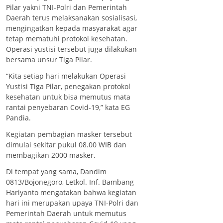
Pilar yakni TNI-Polri dan Pemerintah
Daerah terus melaksanakan sosialisasi,
mengingatkan kepada masyarakat agar
tetap mematuhi protokol kesehatan.
Operasi yustisi tersebut juga dilakukan
bersama unsur Tiga Pilar.
“Kita setiap hari melakukan Operasi
Yustisi Tiga Pilar, penegakan protokol
kesehatan untuk bisa memutus mata
rantai penyebaran Covid-19,” kata EG
Pandia.
Kegiatan pembagian masker tersebut
dimulai sekitar pukul 08.00 WIB dan
membagikan 2000 masker.
Di tempat yang sama, Dandim
0813/Bojonegoro, Letkol. Inf. Bambang
Hariyanto mengatakan bahwa kegiatan
hari ini merupakan upaya TNI-Polri dan
Pemerintah Daerah untuk memutus