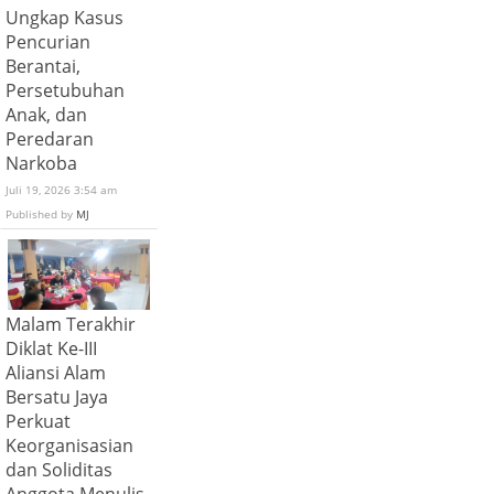
Ungkap Kasus
Pencurian
Berantai,
Persetubuhan
Anak, dan
Peredaran
Narkoba
Juli 19, 2026 3:54 am
Published by
MJ
Malam Terakhir
Diklat Ke-III
Aliansi Alam
Bersatu Jaya
Perkuat
Keorganisasian
dan Soliditas