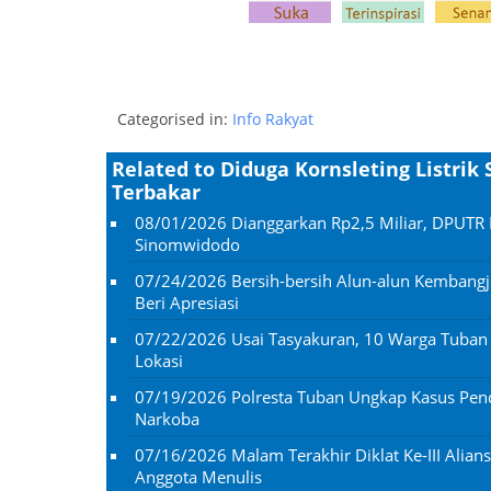
Categorised in:
Info Rakyat
Related to Diduga Kornsleting Listri
Terbakar
08/01/2026
Dianggarkan Rp2,5 Miliar, DPUTR 
Sinomwidodo
07/24/2026
Bersih-bersih Alun-alun Kembangj
Beri Apresiasi
07/22/2026
Usai Tasyakuran, 10 Warga Tuba
Lokasi
07/19/2026
Polresta Tuban Ungkap Kasus Penc
Narkoba
07/16/2026
Malam Terakhir Diklat Ke-III Alian
Anggota Menulis