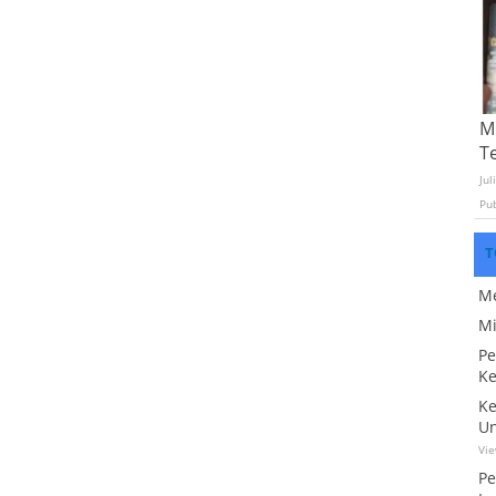
Mo
T
Jul
Pu
T
Me
Mi
Pe
Ke
Ke
Un
Vi
Pe