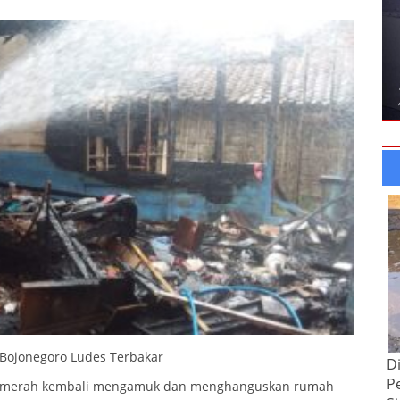
 Bojonegoro Ludes Terbakar
D
P
ago merah kembali mengamuk dan menghanguskan rumah