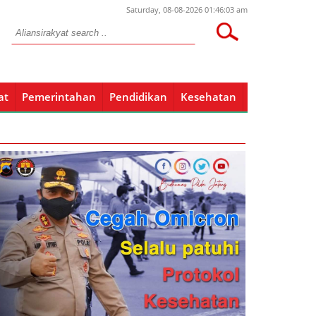
Saturday, 08-08-2026 01:46:03 am
at
Pemerintahan
Pendidikan
Kesehatan
Pendidikan
Kesehatan