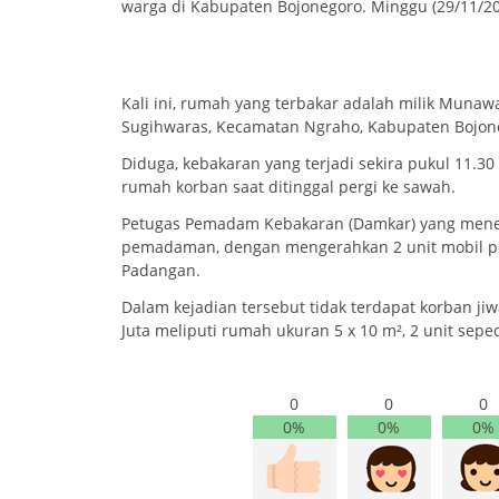
warga di Kabupaten Bojonegoro. Minggu (29/11/20
Kali ini, rumah yang terbakar adalah milik Muna
Sugihwaras, Kecamatan Ngraho, Kabupaten Bojon
Diduga, kebakaran yang terjadi sekira pukul 11.30 
rumah korban saat ditinggal pergi ke sawah.
Petugas Pemadam Kebakaran (Damkar) yang meneri
pemadaman, dengan mengerahkan 2 unit mobil pe
Padangan.
Dalam kejadian tersebut tidak terdapat korban ji
Juta meliputi rumah ukuran 5 x 10 m², 2 unit seped
0
0
0
0%
0%
0%