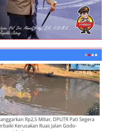
ianggarkan Rp2,5 Miliar, DPUTR Pati Segera
erbaiki Kerusakan Ruas Jalan Godo-