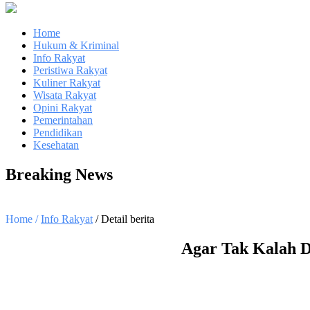
Home
Hukum & Kriminal
Info Rakyat
Peristiwa Rakyat
Kuliner Rakyat
Wisata Rakyat
Opini Rakyat
Pemerintahan
Pendidikan
Kesehatan
Breaking News
Home /
Info Rakyat
/ Detail berita
Agar Tak Kalah D