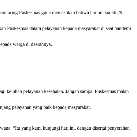
monitoring Puskesmas guna memastikan bahwa hari ini sudah 29
iapan Puskesmas dalam pelayanan kepada masyarakat di saat pandemi
epada warga di daerahnya.
a lagi keluhan pelayanan kesehatan. Jangan sampai Puskesmas malah
jang pelayanan yang baik kepada masyarakat.
na. “Itu yang kami kunjungi hari ini, dengan disertai penyerahan