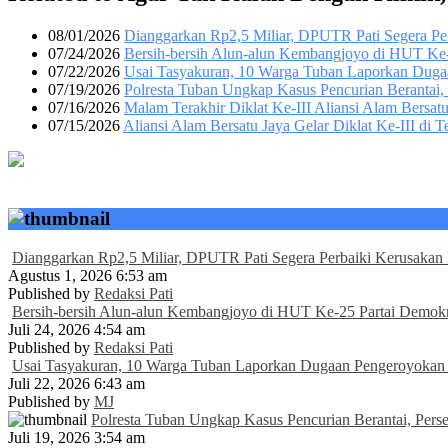
08/01/2026
Dianggarkan Rp2,5 Miliar, DPUTR Pati Segera P
07/24/2026
Bersih-bersih Alun-alun Kembangjoyo di HUT Ke-2
07/22/2026
Usai Tasyakuran, 10 Warga Tuban Laporkan Duga
07/19/2026
Polresta Tuban Ungkap Kasus Pencurian Berantai,
07/16/2026
Malam Terakhir Diklat Ke-III Aliansi Alam Bersat
07/15/2026
Aliansi Alam Bersatu Jaya Gelar Diklat Ke-III di
Dianggarkan Rp2,5 Miliar, DPUTR Pati Segera Perbaiki Kerusaka
Agustus 1, 2026 6:53 am
Published by
Redaksi Pati
Bersih-bersih Alun-alun Kembangjoyo di HUT Ke-25 Partai Demokra
Juli 24, 2026 4:54 am
Published by
Redaksi Pati
Usai Tasyakuran, 10 Warga Tuban Laporkan Dugaan Pengeroyokan 
Juli 22, 2026 6:43 am
Published by
MJ
Polresta Tuban Ungkap Kasus Pencurian Berantai, Pers
Juli 19, 2026 3:54 am