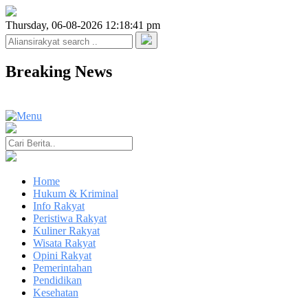
Thursday, 06-08-2026 12:18:41 pm
Breaking News
Home
Hukum & Kriminal
Info Rakyat
Peristiwa Rakyat
Kuliner Rakyat
Wisata Rakyat
Opini Rakyat
Pemerintahan
Pendidikan
Kesehatan