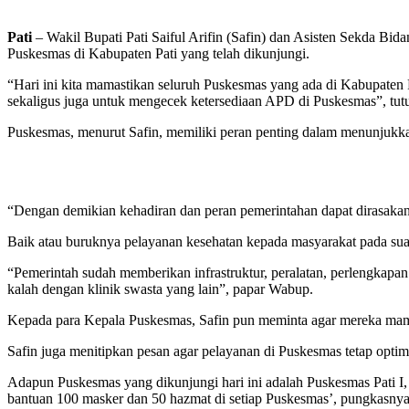
Pati
– Wakil Bupati Pati Saiful Arifin (Safin) dan Asisten Sekda B
Puskesmas di Kabupaten Pati yang telah dikunjungi.
“Hari ini kita mamastikan seluruh Puskesmas yang ada di Kabupaten 
sekaligus juga untuk mengecek ketersediaan APD di Puskesmas”, tu
Puskesmas, menurut Safin, memiliki peran penting dalam menunjukk
“Dengan demikian kehadiran dan peran pemerintahan dapat dirasakan
Baik atau buruknya pelayanan kesehatan kepada masyarakat pada suat
“Pemerintah sudah memberikan infrastruktur, peralatan, perlengkapan
kalah dengan klinik swasta yang lain”, papar Wabup.
Kepada para Kepala Puskesmas, Safin pun meminta agar mereka mam
Safin juga menitipkan pesan agar pelayanan di Puskesmas tetap optimal
Adapun Puskesmas yang dikunjungi hari ini adalah Puskesmas Pati I
bantuan 100 masker dan 50 hazmat di setiap Puskesmas’, pungkasnya