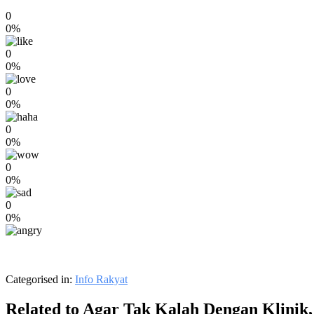
0
0%
0
0%
0
0%
0
0%
0
0%
0
0%
Categorised in:
Info Rakyat
Related to Agar Tak Kalah Dengan Klinik