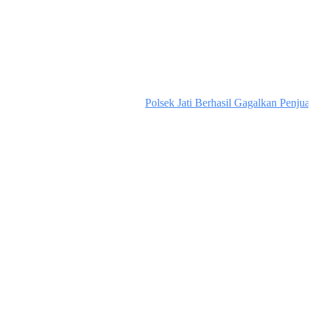
Polsek Jati Berhasil Gagalkan Penjualan