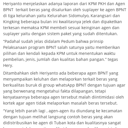
Heriyanto menjelaskan adanya laporan dari KPM PKH dan Agen
BPNT terkait beras yang disalurkan oleh suplayer ke agen BPNT
di tiga kelurahan yaitu Kelurahan Sidomulyo, Karangsari dan
Kingking beberapa bulan ini kwalitasnya jelek dan dipaketkan
terkesan memaksa KPM membeli sesuai keinginan agen dan
suplayer yaitu dengan sistem paket yang sudah ditentukan.
“Padahal sudah jelas didalam Pedum bahwa prinsip
Pelaksanaan program BPNT salah satunya yaitu memberikan
pilihan dan kendali kepada KPM untuk menentukan waktu
pembelian, jenis, jumlah dan kualitas bahan pangan.” tegas
Hery.
Ditambahkan oleh Heriyanto ada beberapa agen BPNT yang
menyampaikan keluhan dan melaporkan terkait beras yang
berkualitas buruk di group whatsApp BPNT dengan tujuan agar
yang berwenang mengetahui fakta dilapangan, tetapi
kenyataannya beberapa agen tersebut malah diintimidasi oleh
kortek agar agen tidak melaporkan masalah beras tersebut.
“Yang lebih parah lagi , agen-agen itu diundang ke kecamatan
dengan tujuan melihat langsung contoh beras yang akan
didistribusikan ke agen di Tuban kota dan kualitasnya sangat