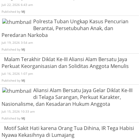
Juli 22, 2026 6:43 am
Published by
MJ
Polresta Tuban Ungkap Kasus Pencurian
Berantai, Persetubuhan Anak, dan
Peredaran Narkoba
Juli 19, 2026 3:54 am
Published by
MJ
Malam Terakhir Diklat Ke-III Aliansi Alam Bersatu Jaya
Perkuat Keorganisasian dan Soliditas Anggota Menulis
Juli 16, 2026 1:07 pm
Published by
MJ
Aliansi Alam Bersatu Jaya Gelar Diklat Ke-III
di Telaga Sarangan, Perkuat Karakter,
Nasionalisme, dan Kesadaran Hukum Anggota
Juli 15, 2026 10:33 am
Published by
MJ
Motif Sakit Hati karena Orang Tua Dihina, IR Tega Habisi
Nyawa Kekasihnya di Lumajang