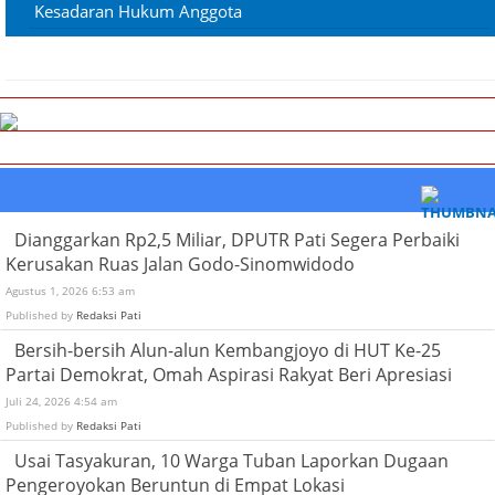
Kesadaran Hukum Anggota
Dianggarkan Rp2,5 Miliar, DPUTR Pati Segera Perbaiki
Kerusakan Ruas Jalan Godo-Sinomwidodo
Agustus 1, 2026 6:53 am
Published by
Redaksi Pati
Bersih-bersih Alun-alun Kembangjoyo di HUT Ke-25
Partai Demokrat, Omah Aspirasi Rakyat Beri Apresiasi
Juli 24, 2026 4:54 am
Published by
Redaksi Pati
Usai Tasyakuran, 10 Warga Tuban Laporkan Dugaan
Pengeroyokan Beruntun di Empat Lokasi