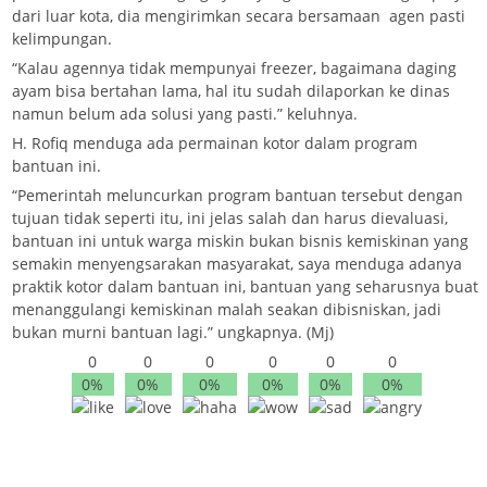
dari luar kota, dia mengirimkan secara bersamaan agen pasti
kelimpungan.
“Kalau agennya tidak mempunyai freezer, bagaimana daging
ayam bisa bertahan lama, hal itu sudah dilaporkan ke dinas
namun belum ada solusi yang pasti.” keluhnya.
H. Rofiq menduga ada permainan kotor dalam program
bantuan ini.
“Pemerintah meluncurkan program bantuan tersebut dengan
tujuan tidak seperti itu, ini jelas salah dan harus dievaluasi,
bantuan ini untuk warga miskin bukan bisnis kemiskinan yang
semakin menyengsarakan masyarakat, saya menduga adanya
praktik kotor dalam bantuan ini, bantuan yang seharusnya buat
menanggulangi kemiskinan malah seakan dibisniskan, jadi
bukan murni bantuan lagi.” ungkapnya. (Mj)
0
0
0
0
0
0
0%
0%
0%
0%
0%
0%