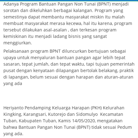
Adanya Program Bantuan Pangan Non Tunai (BPNT) menjadi
sorotan dan dikeluhkan berbagai kalangan. Program yang
semestinya dapat membantu masyarakat miskin Itu malah
membuat masyarakat merasa kecewa, hal itu karena, program
tersebut dilakukan asal-asalan , dan terkesan program
kemiskinan itu menjadi ladang bisnis yang sangat
menggiurkan.
Pelaksanaan program BPNT diluncurkan bertujuan sebagai
upaya untuk menyaluran bantuan pangan agar lebih tepat
sasaran, tepat jumlah, dan tepat waktu, tapi tujuan pemerintah
pusat dengan kenyataan dilapangan bertolak belakang, praktik
di lapangan, belum sesuai dengan harapan dan aturan-aturan
yang ada
Heriyanto Pendamping Keluarga Harapan (PKH) Kelurahan
Kingking, Karangsari, Kutorejo dan Sidomulyo Kecamatan
Tuban, Kabupaten Tuban, Kamis 14/05/2020, mengatakan
bahwa Bantuan Pangan Non Tunai (BPNT) tidak sesuai Pedum
yang ada.