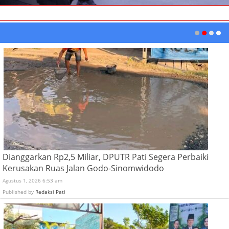
Dianggarkan Rp2,5 Miliar, DPUTR Pati Segera Perbaiki
Kerusakan Ruas Jalan Godo-Sinomwidodo
Agustus 1, 2026 6:53 am
Published by
Redaksi Pati