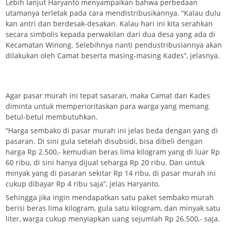
Lebih lanjut Haryanto menyampaikan bahwa perbedaan
utamanya terletak pada cara mendistribusikannya. “Kalau dulu
kan antri dan berdesak-desakan. Kalau hari ini kita serahkan
secara simbolis kepada perwakilan dari dua desa yang ada di
Kecamatan Winong. Selebihnya nanti pendustribusiannya akan
dilakukan oleh Camat beserta masing-masing Kades”, jelasnya.
Agar pasar murah ini tepat sasaran, maka Camat dan Kades
diminta untuk memperioritaskan para warga yang memang
betul-betul membutuhkan.
“Harga sembako di pasar murah ini jelas beda dengan yang di
pasaran. Di sini gula setelah disubsidi, bisa dibeli dengan
harga Rp 2.500,- kemudian beras lima kilogram yang di luar Rp
60 ribu, di sini hanya dijual seharga Rp 20 ribu. Dan untuk
minyak yang di pasaran sekitar Rp 14 ribu, di pasar murah ini
cukup dibayar Rp 4 ribu saja”, jelas Haryanto.
Sehingga jika ingin mendapatkan satu paket sembako murah
berisi beras lima kilogram, gula satu kilogram, dan minyak satu
liter, warga cukup menyiapkan uang sejumlah Rp 26.500,- saja.