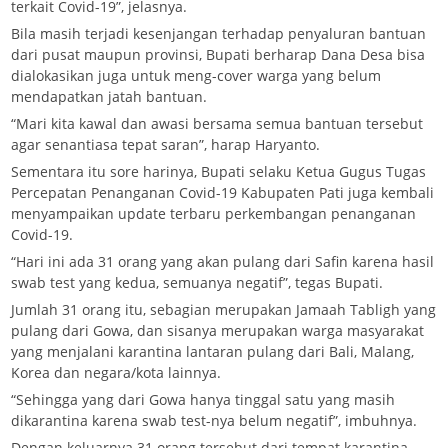
terkait Covid-19”, jelasnya.
Bila masih terjadi kesenjangan terhadap penyaluran bantuan
dari pusat maupun provinsi, Bupati berharap Dana Desa bisa
dialokasikan juga untuk meng-cover warga yang belum
mendapatkan jatah bantuan.
“Mari kita kawal dan awasi bersama semua bantuan tersebut
agar senantiasa tepat saran”, harap Haryanto.
Sementara itu sore harinya, Bupati selaku Ketua Gugus Tugas
Percepatan Penanganan Covid-19 Kabupaten Pati juga kembali
menyampaikan update terbaru perkembangan penanganan
Covid-19.
“Hari ini ada 31 orang yang akan pulang dari Safin karena hasil
swab test yang kedua, semuanya negatif”, tegas Bupati.
Jumlah 31 orang itu, sebagian merupakan Jamaah Tabligh yang
pulang dari Gowa, dan sisanya merupakan warga masyarakat
yang menjalani karantina lantaran pulang dari Bali, Malang,
Korea dan negara/kota lainnya.
“Sehingga yang dari Gowa hanya tinggal satu yang masih
dikarantina karena swab test-nya belum negatif”, imbuhnya.
Dengan keluarnya 31 orang tersebut dari tempat karantina,