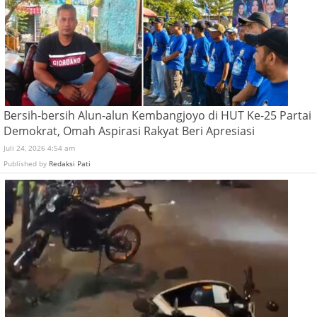
Bersih-bersih Alun-alun Kembangjoyo di HUT Ke-25 Partai
Demokrat, Omah Aspirasi Rakyat Beri Apresiasi
Juli 24, 2026 4:54 am
Published by
Redaksi Pati