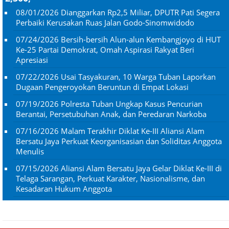
08/01/2026
Dianggarkan Rp2,5 Miliar, DPUTR Pati Segera
Perbaiki Kerusakan Ruas Jalan Godo-Sinomwidodo
07/24/2026
Bersih-bersih Alun-alun Kembangjoyo di HUT
Ke-25 Partai Demokrat, Omah Aspirasi Rakyat Beri
Apresiasi
07/22/2026
Usai Tasyakuran, 10 Warga Tuban Laporkan
Dugaan Pengeroyokan Beruntun di Empat Lokasi
07/19/2026
Polresta Tuban Ungkap Kasus Pencurian
Berantai, Persetubuhan Anak, dan Peredaran Narkoba
07/16/2026
Malam Terakhir Diklat Ke-III Aliansi Alam
Bersatu Jaya Perkuat Keorganisasian dan Soliditas Anggota
Menulis
07/15/2026
Aliansi Alam Bersatu Jaya Gelar Diklat Ke-III di
Telaga Sarangan, Perkuat Karakter, Nasionalisme, dan
Kesadaran Hukum Anggota