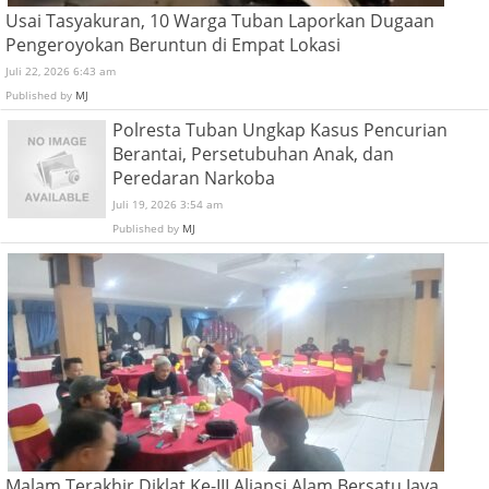
Usai Tasyakuran, 10 Warga Tuban Laporkan Dugaan
Pengeroyokan Beruntun di Empat Lokasi
Juli 22, 2026 6:43 am
Published by
MJ
Polresta Tuban Ungkap Kasus Pencurian
Berantai, Persetubuhan Anak, dan
Peredaran Narkoba
Juli 19, 2026 3:54 am
Published by
MJ
Malam Terakhir Diklat Ke-III Aliansi Alam Bersatu Jaya