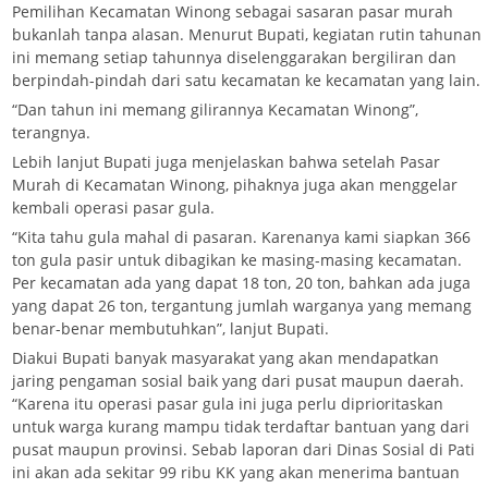
Pemilihan Kecamatan Winong sebagai sasaran pasar murah
bukanlah tanpa alasan. Menurut Bupati, kegiatan rutin tahunan
ini memang setiap tahunnya diselenggarakan bergiliran dan
berpindah-pindah dari satu kecamatan ke kecamatan yang lain.
“Dan tahun ini memang gilirannya Kecamatan Winong”,
terangnya.
Lebih lanjut Bupati juga menjelaskan bahwa setelah Pasar
Murah di Kecamatan Winong, pihaknya juga akan menggelar
kembali operasi pasar gula.
“Kita tahu gula mahal di pasaran. Karenanya kami siapkan 366
ton gula pasir untuk dibagikan ke masing-masing kecamatan.
Per kecamatan ada yang dapat 18 ton, 20 ton, bahkan ada juga
yang dapat 26 ton, tergantung jumlah warganya yang memang
benar-benar membutuhkan”, lanjut Bupati.
Diakui Bupati banyak masyarakat yang akan mendapatkan
jaring pengaman sosial baik yang dari pusat maupun daerah.
“Karena itu operasi pasar gula ini juga perlu diprioritaskan
untuk warga kurang mampu tidak terdaftar bantuan yang dari
pusat maupun provinsi. Sebab laporan dari Dinas Sosial di Pati
ini akan ada sekitar 99 ribu KK yang akan menerima bantuan