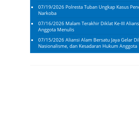
07/19/2026
Polresta Tuban Ungkap Kasus Penc
Narkoba
07/16/2026
Malam Terakhir Diklat Ke-III Alian
Anggota Menulis
07/15/2026
Aliansi Alam Bersatu Jaya Gelar Dik
Nasionalisme, dan Kesadaran Hukum Anggota