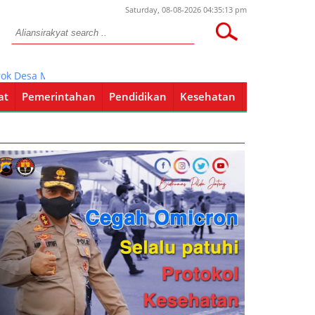
Saturday, 08-08-2026 04:35:13 pm
sa Mentoro, Soko Tuban.
at
Pemerintahan
Pendidikan
Kesehatan
Pendidikan
Kesehatan