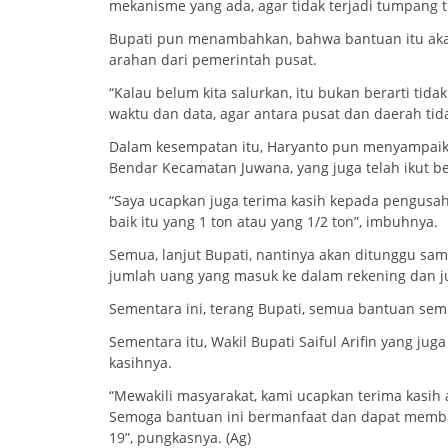
mekanisme yang ada, agar tidak terjadi tumpang ti
Bupati pun menambahkan, bahwa bantuan itu ak
arahan dari pemerintah pusat.
“Kalau belum kita salurkan, itu bukan berarti tid
waktu dan data, agar antara pusat dan daerah tid
Dalam kesempatan itu, Haryanto pun menyampaik
Bendar Kecamatan Juwana, yang juga telah ikut b
“Saya ucapkan juga terima kasih kepada pengusah
baik itu yang 1 ton atau yang 1/2 ton”, imbuhnya.
Semua, lanjut Bupati, nantinya akan ditunggu sam
jumlah uang yang masuk ke dalam rekening dan 
Sementara ini, terang Bupati, semua bantuan se
Sementara itu, Wakil Bupati Saiful Arifin yang ju
kasihnya.
“Mewakili masyarakat, kami ucapkan terima kasih a
Semoga bantuan ini bermanfaat dan dapat memb
19”, pungkasnya. (Ag)