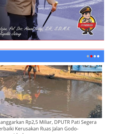
ianggarkan Rp2,5 Miliar, DPUTR Pati Segera
erbaiki Kerusakan Ruas Jalan Godo-