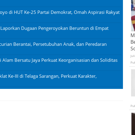
oyo di HUT Ke-25 Partai Demokrat, Omah Aspirasi Rakyat
n Laporkan Dugaan Pengeroyokan Beruntun di Empat
Ma
B
urian Berantai, Persetubuhan Anak, dan Peredaran
S
Jul
si Alam Bersatu Jaya Perkuat Keorganisasian dan Soliditas
Pu
lat Ke-III di Telaga Sarangan, Perkuat Karakter,
Pu