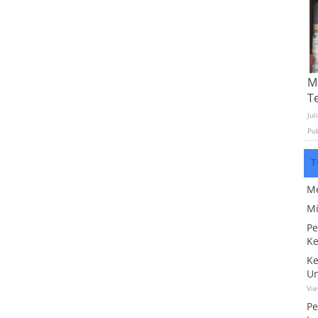
Mo
T
Jul
Pu
T
Me
Mi
Pe
Ke
Ke
Un
Vi
Pe