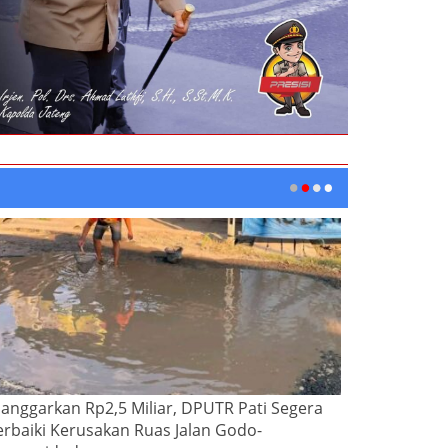
ianggarkan Rp2,5 Miliar, DPUTR Pati Segera
erbaiki Kerusakan Ruas Jalan Godo-