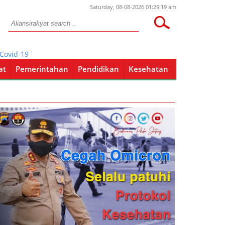
Saturday, 08-08-2026 01:29:19 am
id-19 Tahap Kedua
at
Pemerintahan
Pendidikan
Kesehatan
Pendidikan
Kesehatan