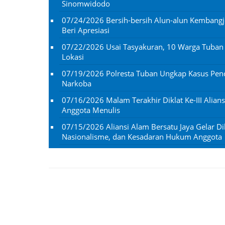
Sinomwidodo
07/24/2026
Bersih-bersih Alun-alun Kembangj
Beri Apresiasi
07/22/2026
Usai Tasyakuran, 10 Warga Tuba
Lokasi
07/19/2026
Polresta Tuban Ungkap Kasus Penc
Narkoba
07/16/2026
Malam Terakhir Diklat Ke-III Alian
Anggota Menulis
07/15/2026
Aliansi Alam Bersatu Jaya Gelar Dik
Nasionalisme, dan Kesadaran Hukum Anggota