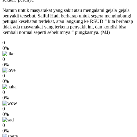
Namun untuk masyarakat yang sakit atau mengalami gejala-gejala
penyakit tersebut, Saiful Hadi berharap untuk segera menghubungi
petugas kesehatan terdekat, atau langsung ke RSUD.” kita berharap
tidak ada masyarakat yang terkena penyakit ini, dan kondisi bisa
kembali normal seperti sebelumnya.” pungkasnya. (MJ)
0
0%
0
0%
0
0%
0
0%
0
0%
0
0%