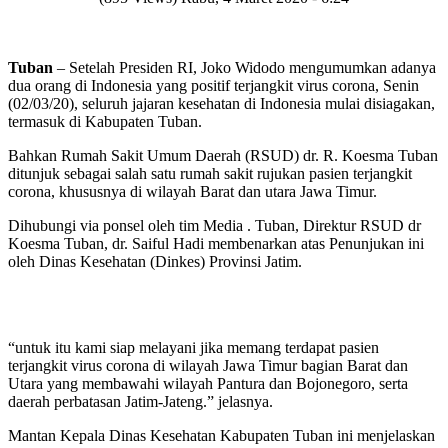
Tuban
– Setelah Presiden RI, Joko Widodo mengumumkan adanya
dua orang di Indonesia yang positif terjangkit virus corona, Senin
(02/03/20), seluruh jajaran kesehatan di Indonesia mulai disiagakan,
termasuk di Kabupaten Tuban.
Bahkan Rumah Sakit Umum Daerah (RSUD) dr. R. Koesma Tuban
ditunjuk sebagai salah satu rumah sakit rujukan pasien terjangkit
corona, khususnya di wilayah Barat dan utara Jawa Timur.
Dihubungi via ponsel oleh tim Media . Tuban, Direktur RSUD dr
Koesma Tuban, dr. Saiful Hadi membenarkan atas Penunjukan ini
oleh Dinas Kesehatan (Dinkes) Provinsi Jatim.
“untuk itu kami siap melayani jika memang terdapat pasien
terjangkit virus corona di wilayah Jawa Timur bagian Barat dan
Utara yang membawahi wilayah Pantura dan Bojonegoro, serta
daerah perbatasan Jatim-Jateng.” jelasnya.
Mantan Kepala Dinas Kesehatan Kabupaten Tuban ini menjelaskan