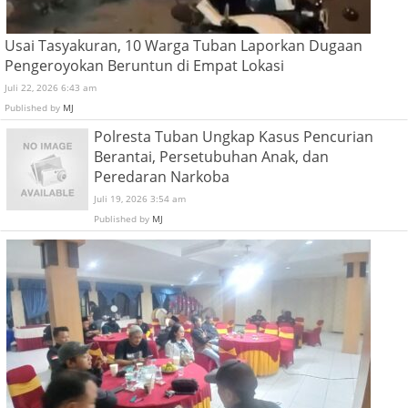
Usai Tasyakuran, 10 Warga Tuban Laporkan Dugaan
Pengeroyokan Beruntun di Empat Lokasi
Juli 22, 2026 6:43 am
Published by
MJ
Polresta Tuban Ungkap Kasus Pencurian
Berantai, Persetubuhan Anak, dan
Peredaran Narkoba
Juli 19, 2026 3:54 am
Published by
MJ