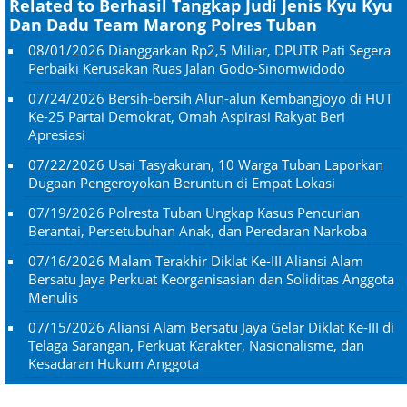
Related to Berhasil Tangkap Judi Jenis Kyu Kyu
Dan Dadu Team Marong Polres Tuban
08/01/2026
Dianggarkan Rp2,5 Miliar, DPUTR Pati Segera
Perbaiki Kerusakan Ruas Jalan Godo-Sinomwidodo
07/24/2026
Bersih-bersih Alun-alun Kembangjoyo di HUT
Ke-25 Partai Demokrat, Omah Aspirasi Rakyat Beri
Apresiasi
07/22/2026
Usai Tasyakuran, 10 Warga Tuban Laporkan
Dugaan Pengeroyokan Beruntun di Empat Lokasi
07/19/2026
Polresta Tuban Ungkap Kasus Pencurian
Berantai, Persetubuhan Anak, dan Peredaran Narkoba
07/16/2026
Malam Terakhir Diklat Ke-III Aliansi Alam
Bersatu Jaya Perkuat Keorganisasian dan Soliditas Anggota
Menulis
07/15/2026
Aliansi Alam Bersatu Jaya Gelar Diklat Ke-III di
Telaga Sarangan, Perkuat Karakter, Nasionalisme, dan
Kesadaran Hukum Anggota