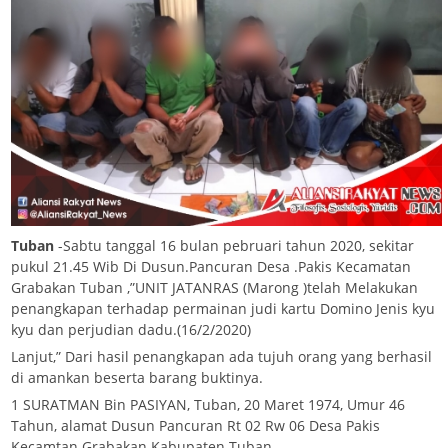
Tuban
-Sabtu tanggal 16 bulan pebruari tahun 2020, sekitar
pukul 21.45 Wib Di Dusun.Pancuran Desa .Pakis Kecamatan
Grabakan Tuban ,”UNIT JATANRAS (Marong )telah Melakukan
penangkapan terhadap permainan judi kartu Domino Jenis kyu
kyu dan perjudian dadu.(16/2/2020)
Lanjut,” Dari hasil penangkapan ada tujuh orang yang berhasil
di amankan beserta barang buktinya.
1 SURATMAN Bin PASIYAN, Tuban, 20 Maret 1974, Umur 46
Tahun, alamat Dusun Pancuran Rt 02 Rw 06 Desa Pakis
Kecamtan Grabakan Kabupaten Tuban.