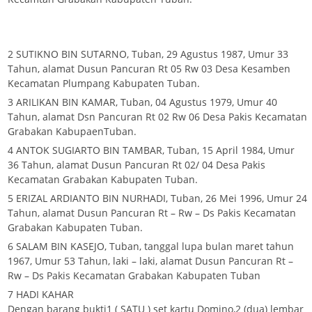
2 SUTIKNO BIN SUTARNO, Tuban, 29 Agustus 1987, Umur 33
Tahun, alamat Dusun Pancuran Rt 05 Rw 03 Desa Kesamben
Kecamatan Plumpang Kabupaten Tuban.
3 ARILIKAN BIN KAMAR, Tuban, 04 Agustus 1979, Umur 40
Tahun, alamat Dsn Pancuran Rt 02 Rw 06 Desa Pakis Kecamatan
Grabakan KabupaenTuban.
4 ANTOK SUGIARTO BIN TAMBAR, Tuban, 15 April 1984, Umur
36 Tahun, alamat Dusun Pancuran Rt 02/ 04 Desa Pakis
Kecamatan Grabakan Kabupaten Tuban.
5 ERIZAL ARDIANTO BIN NURHADI, Tuban, 26 Mei 1996, Umur 24
Tahun, alamat Dusun Pancuran Rt – Rw – Ds Pakis Kecamatan
Grabakan Kabupaten Tuban.
6 SALAM BIN KASEJO, Tuban, tanggal lupa bulan maret tahun
1967, Umur 53 Tahun, laki – laki, alamat Dusun Pancuran Rt –
Rw – Ds Pakis Kecamatan Grabakan Kabupaten Tuban
7 HADI KAHAR
Dengan barang bukti1 ( SATU ) set kartu Domino,2 (dua) lembar