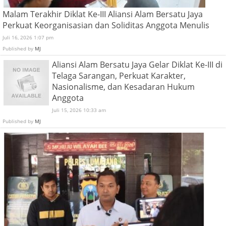
Malam Terakhir Diklat Ke-III Aliansi Alam Bersatu Jaya
Perkuat Keorganisasian dan Soliditas Anggota Menulis
Juli 16, 2026 1:07 pm
Published by
MJ
Aliansi Alam Bersatu Jaya Gelar Diklat Ke-III di
Telaga Sarangan, Perkuat Karakter,
Nasionalisme, dan Kesadaran Hukum
Anggota
Juli 15, 2026 10:33 am
Published by
MJ