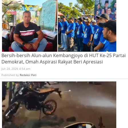
Bersih-bersih Alun-alun Kembangjoyo di HUT Ke-25 Partai
Demokrat, Omah Aspirasi Rakyat Beri Apresiasi
Juli 24, 2026 4:54 am
Published by
Redaksi Pati