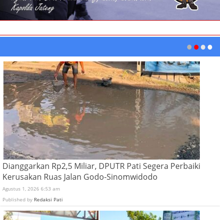
Dianggarkan Rp2,5 Miliar, DPUTR Pati Segera Perbaiki
Kerusakan Ruas Jalan Godo-Sinomwidodo
Agustus 1, 2026 6:53 am
Published by
Redaksi Pati