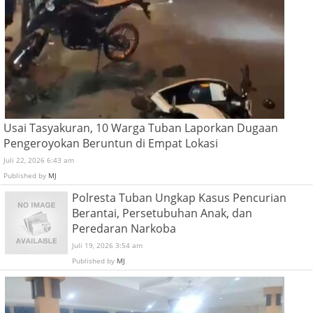
Usai Tasyakuran, 10 Warga Tuban Laporkan Dugaan
Pengeroyokan Beruntun di Empat Lokasi
Juli 22, 2026 6:43 am
Published by
MJ
Polresta Tuban Ungkap Kasus Pencurian
Berantai, Persetubuhan Anak, dan
Peredaran Narkoba
Juli 19, 2026 3:54 am
Published by
MJ