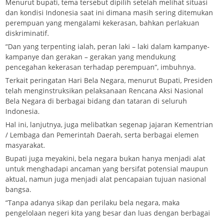
Menurut bupati, tema tersebut dipilih setelah melihat situasi
dan kondisi Indonesia saat ini dimana masih sering ditemukan
perempuan yang mengalami kekerasan, bahkan perlakuan
diskriminatif.
“Dan yang terpenting ialah, peran laki – laki dalam kampanye-
kampanye dan gerakan – gerakan yang mendukung
pencegahan kekerasan terhadap perempuan”, imbuhnya.
Terkait peringatan Hari Bela Negara, menurut Bupati, Presiden
telah menginstruksikan pelaksanaan Rencana Aksi Nasional
Bela Negara di berbagai bidang dan tataran di seluruh
Indonesia.
Hal ini, lanjutnya, juga melibatkan segenap jajaran Kementrian
/ Lembaga dan Pemerintah Daerah, serta berbagai elemen
masyarakat.
Bupati juga meyakini, bela negara bukan hanya menjadi alat
untuk menghadapi ancaman yang bersifat potensial maupun
aktual, namun juga menjadi alat pencapaian tujuan nasional
bangsa.
“Tanpa adanya sikap dan perilaku bela negara, maka
pengelolaan negeri kita yang besar dan luas dengan berbagai