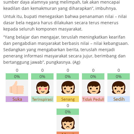
sumber daya alamnya yang melimpah, tak akan mencapai
keadilan dan kemakmuran yang diharapkan”, imbuhnya.
Untuk itu, bupati menegaskan bahwa penanaman nilai – nilai
dasar bela negara harus dilakukan secara terus menerus
kepada seluruh komponen masyarakat.
“Yang belajar dan mengajar, teruslah meningkatkan kearifan
dan pengabdian masyarakat berbasis nilai – nilai kebangsaan.
Sedangkan yang mengabarkan berita, teruslah menjadi
penerang informasi masyarakat secara jujur, berimbang dan
bertanggung jawab”, pungkasnya. (Ag)
0
0
0
0
0
0%
0%
0%
0%
0%
0
0%