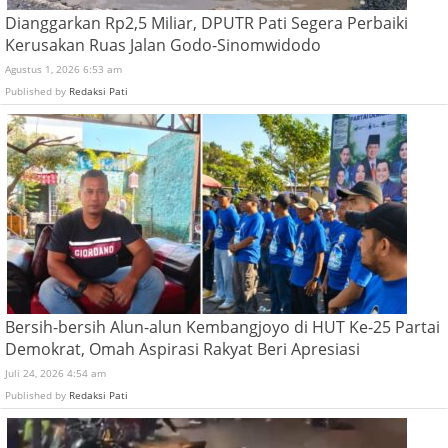
Dianggarkan Rp2,5 Miliar, DPUTR Pati Segera Perbaiki
Kerusakan Ruas Jalan Godo-Sinomwidodo
Agustus 1, 2026 6:53 am
Published by
Redaksi Pati
Bersih-bersih Alun-alun Kembangjoyo di HUT Ke-25 Partai
Demokrat, Omah Aspirasi Rakyat Beri Apresiasi
Juli 24, 2026 4:54 am
Published by
Redaksi Pati