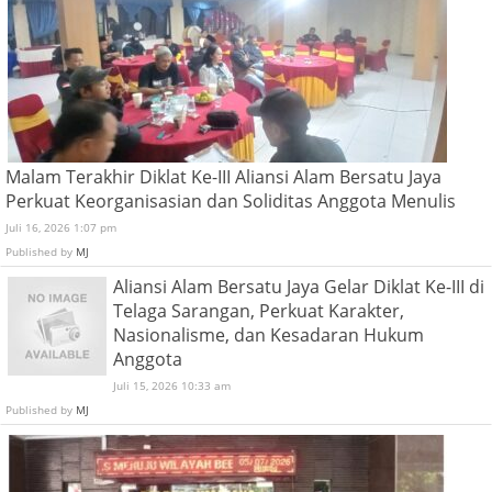
Malam Terakhir Diklat Ke-III Aliansi Alam Bersatu Jaya
Perkuat Keorganisasian dan Soliditas Anggota Menulis
Juli 16, 2026 1:07 pm
Published by
MJ
Aliansi Alam Bersatu Jaya Gelar Diklat Ke-III di
Telaga Sarangan, Perkuat Karakter,
Nasionalisme, dan Kesadaran Hukum
Anggota
Juli 15, 2026 10:33 am
Published by
MJ