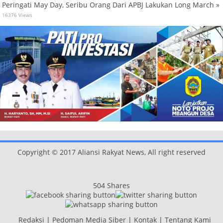
Peringati May Day, Seribu Orang Dari APBJ Lakukan Long March »
16376 Views
Copyright © 2017 Aliansi Rakyat News, All right reserved
504
Shares
Redaksi
|
Pedoman Media Siber
|
Kontak
|
Tentang Kami