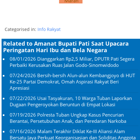
Categorised in:
Info Rakyat
Related to Amanat Bupati Pati Saat Upacara
Peringatan Hari Ibu dan Bela Negara
08/01/2026
Dianggarkan Rp2,5 Miliar, DPUTR Pati Segera
Perbaiki Kerusakan Ruas Jalan Godo-Sinomwidodo
07/24/2026
Bersih-bersih Alun-alun Kembangjoyo di HUT
Ke-25 Partai Demokrat, Omah Aspirasi Rakyat Beri
Apresiasi
07/22/2026
Usai Tasyakuran, 10 Warga Tuban Laporkan
Dugaan Pengeroyokan Beruntun di Empat Lokasi
07/19/2026
Polresta Tuban Ungkap Kasus Pencurian
Berantai, Persetubuhan Anak, dan Peredaran Narkoba
07/16/2026
Malam Terakhir Diklat Ke-III Aliansi Alam
Bersatu Jaya Perkuat Keorganisasian dan Soliditas Anggota