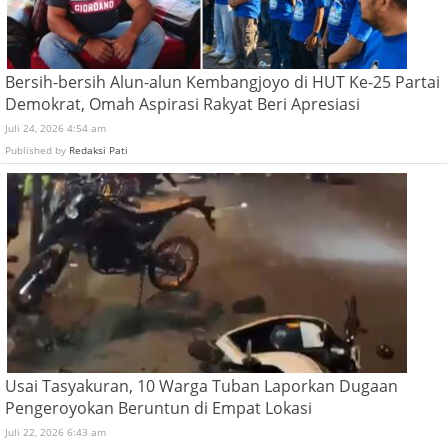
Bersih-bersih Alun-alun Kembangjoyo di HUT Ke-25 Partai
Demokrat, Omah Aspirasi Rakyat Beri Apresiasi
Juli 24, 2026 4:54 am
Published by
Redaksi Pati
Usai Tasyakuran, 10 Warga Tuban Laporkan Dugaan
Pengeroyokan Beruntun di Empat Lokasi
Juli 22, 2026 6:43 am