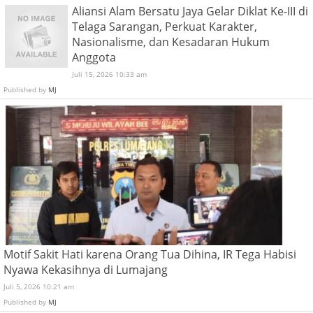
Aliansi Alam Bersatu Jaya Gelar Diklat Ke-III di
Telaga Sarangan, Perkuat Karakter,
Nasionalisme, dan Kesadaran Hukum
Anggota
Juli 15, 2026 10:33 am
Published by
MJ
Motif Sakit Hati karena Orang Tua Dihina, IR Tega Habisi
Nyawa Kekasihnya di Lumajang
Juli 5, 2026 10:21 am
Published by
MJ