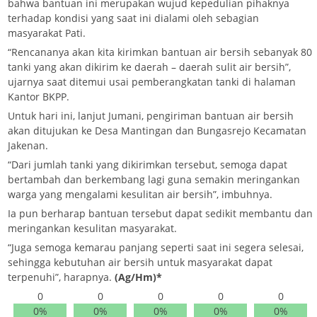
bahwa bantuan ini merupakan wujud kepedulian pihaknya
terhadap kondisi yang saat ini dialami oleh sebagian
masyarakat Pati.
“Rencananya akan kita kirimkan bantuan air bersih sebanyak 80
tanki yang akan dikirim ke daerah – daerah sulit air bersih”,
ujarnya saat ditemui usai pemberangkatan tanki di halaman
Kantor BKPP.
Untuk hari ini, lanjut Jumani, pengiriman bantuan air bersih
akan ditujukan ke Desa Mantingan dan Bungasrejo Kecamatan
Jakenan.
“Dari jumlah tanki yang dikirimkan tersebut, semoga dapat
bertambah dan berkembang lagi guna semakin meringankan
warga yang mengalami kesulitan air bersih”, imbuhnya.
Ia pun berharap bantuan tersebut dapat sedikit membantu dan
meringankan kesulitan masyarakat.
“Juga semoga kemarau panjang seperti saat ini segera selesai,
sehingga kebutuhan air bersih untuk masyarakat dapat
terpenuhi”, harapnya.
(Ag/Hm)*
0
0
0
0
0
0%
0%
0%
0%
0%