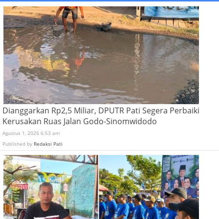
Dianggarkan Rp2,5 Miliar, DPUTR Pati Segera Perbaiki
Kerusakan Ruas Jalan Godo-Sinomwidodo
Agustus 1, 2026 6:53 am
Published by
Redaksi Pati