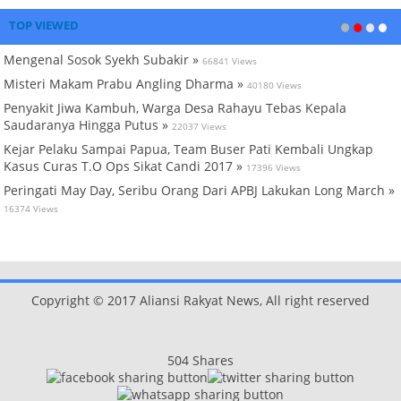
TOP VIEWED
Mengenal Sosok Syekh Subakir »
66841 Views
Misteri Makam Prabu Angling Dharma »
40180 Views
Penyakit Jiwa Kambuh, Warga Desa Rahayu Tebas Kepala
Saudaranya Hingga Putus »
22037 Views
Kejar Pelaku Sampai Papua, Team Buser Pati Kembali Ungkap
Kasus Curas T.O Ops Sikat Candi 2017 »
17396 Views
Peringati May Day, Seribu Orang Dari APBJ Lakukan Long March »
16374 Views
Copyright © 2017 Aliansi Rakyat News, All right reserved
504
Shares