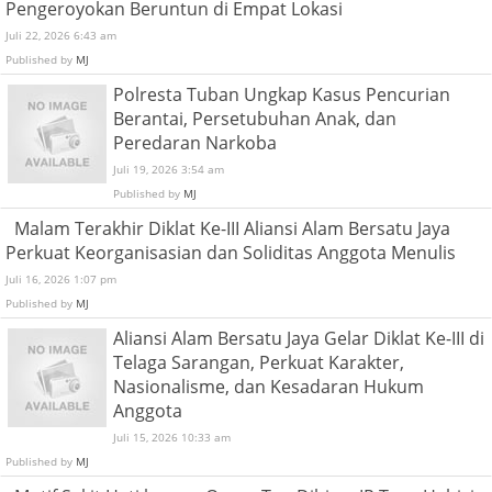
Pengeroyokan Beruntun di Empat Lokasi
Juli 22, 2026 6:43 am
Published by
MJ
Polresta Tuban Ungkap Kasus Pencurian
Berantai, Persetubuhan Anak, dan
Peredaran Narkoba
Juli 19, 2026 3:54 am
Published by
MJ
Malam Terakhir Diklat Ke-III Aliansi Alam Bersatu Jaya
Perkuat Keorganisasian dan Soliditas Anggota Menulis
Juli 16, 2026 1:07 pm
Published by
MJ
Aliansi Alam Bersatu Jaya Gelar Diklat Ke-III di
Telaga Sarangan, Perkuat Karakter,
Nasionalisme, dan Kesadaran Hukum
Anggota
Juli 15, 2026 10:33 am
Published by
MJ