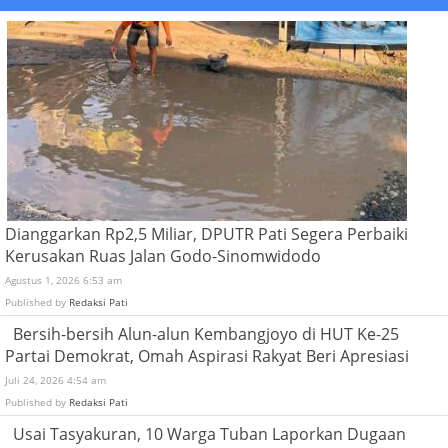
Dianggarkan Rp2,5 Miliar, DPUTR Pati Segera Perbaiki
Kerusakan Ruas Jalan Godo-Sinomwidodo
Agustus 1, 2026 6:53 am
Published by
Redaksi Pati
Bersih-bersih Alun-alun Kembangjoyo di HUT Ke-25
Partai Demokrat, Omah Aspirasi Rakyat Beri Apresiasi
Juli 24, 2026 4:54 am
Published by
Redaksi Pati
Usai Tasyakuran, 10 Warga Tuban Laporkan Dugaan