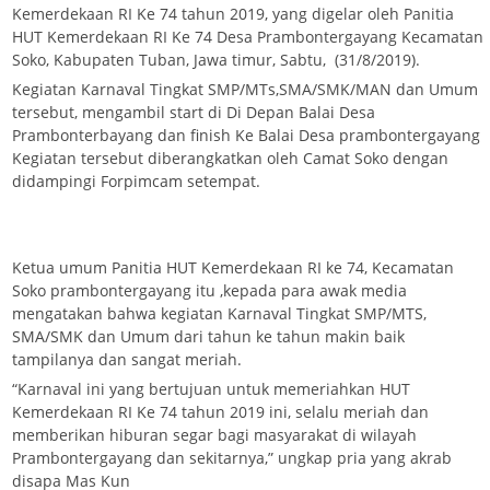
Kemerdekaan RI Ke 74 tahun 2019, yang digelar oleh Panitia
HUT Kemerdekaan RI Ke 74 Desa Prambontergayang Kecamatan
Soko, Kabupaten Tuban, Jawa timur, Sabtu, (31/8/2019).
Kegiatan Karnaval Tingkat SMP/MTs,SMA/SMK/MAN dan Umum
tersebut, mengambil start di Di Depan Balai Desa
Prambonterbayang dan finish Ke Balai Desa prambontergayang
Kegiatan tersebut diberangkatkan oleh Camat Soko dengan
didampingi Forpimcam setempat.
Ketua umum Panitia HUT Kemerdekaan RI ke 74, Kecamatan
Soko prambontergayang itu ,kepada para awak media
mengatakan bahwa kegiatan Karnaval Tingkat SMP/MTS,
SMA/SMK dan Umum dari tahun ke tahun makin baik
tampilanya dan sangat meriah.
“Karnaval ini yang bertujuan untuk memeriahkan HUT
Kemerdekaan RI Ke 74 tahun 2019 ini, selalu meriah dan
memberikan hiburan segar bagi masyarakat di wilayah
Prambontergayang dan sekitarnya,” ungkap pria yang akrab
disapa Mas Kun