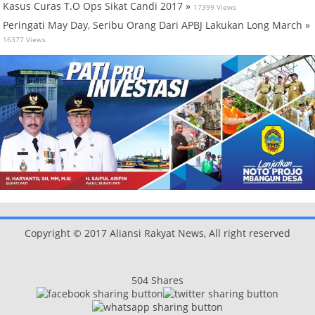
Kasus Curas T.O Ops Sikat Candi 2017 »
17399 Views
Peringati May Day, Seribu Orang Dari APBJ Lakukan Long March »
16377 Views
Copyright © 2017 Aliansi Rakyat News, All right reserved
504
Shares