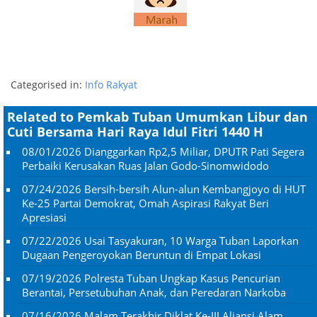
Categorised in:
Info Rakyat
Related to Pemkab Tuban Umumkan Libur dan
Cuti Bersama Hari Raya Idul Fitri 1440 H
08/01/2026
Dianggarkan Rp2,5 Miliar, DPUTR Pati Segera
Perbaiki Kerusakan Ruas Jalan Godo-Sinomwidodo
07/24/2026
Bersih-bersih Alun-alun Kembangjoyo di HUT
Ke-25 Partai Demokrat, Omah Aspirasi Rakyat Beri
Apresiasi
07/22/2026
Usai Tasyakuran, 10 Warga Tuban Laporkan
Dugaan Pengeroyokan Beruntun di Empat Lokasi
07/19/2026
Polresta Tuban Ungkap Kasus Pencurian
Berantai, Persetubuhan Anak, dan Peredaran Narkoba
07/16/2026
Malam Terakhir Diklat Ke-III Aliansi Alam