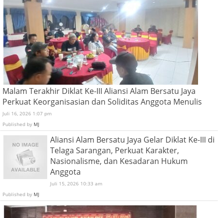
Malam Terakhir Diklat Ke-III Aliansi Alam Bersatu Jaya
Perkuat Keorganisasian dan Soliditas Anggota Menulis
Juli 16, 2026 1:07 pm
Published by
MJ
Aliansi Alam Bersatu Jaya Gelar Diklat Ke-III di
Telaga Sarangan, Perkuat Karakter,
Nasionalisme, dan Kesadaran Hukum
Anggota
Juli 15, 2026 10:33 am
Published by
MJ