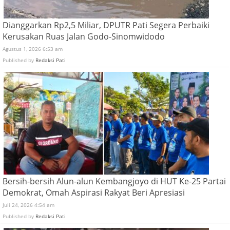
Dianggarkan Rp2,5 Miliar, DPUTR Pati Segera Perbaiki
Kerusakan Ruas Jalan Godo-Sinomwidodo
Agustus 1, 2026 6:53 am
Published by
Redaksi Pati
Bersih-bersih Alun-alun Kembangjoyo di HUT Ke-25 Partai
Demokrat, Omah Aspirasi Rakyat Beri Apresiasi
Juli 24, 2026 4:54 am
Published by
Redaksi Pati