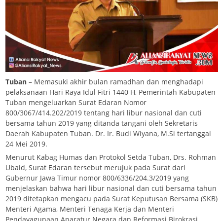
Tuban
– Memasuki akhir bulan ramadhan dan menghadapi
pelaksanaan Hari Raya Idul Fitri 1440 H, Pemerintah Kabupaten
Tuban mengeluarkan Surat Edaran Nomor
800/3067/414.202/2019 tentang hari libur nasional dan cuti
bersama tahun 2019 yang ditanda tangani oleh Sekretaris
Daerah Kabupaten Tuban. Dr. Ir. Budi Wiyana, M.Si tertanggal
24 Mei 2019.
Menurut Kabag Humas dan Protokol Setda Tuban, Drs. Rohman
Ubaid, Surat Edaran tersebut merujuk pada Surat dari
Gubernur Jawa Timur nomor 800/6336/204.3/2019 yang
menjelaskan bahwa hari libur nasional dan cuti bersama tahun
2019 ditetapkan mengacu pada Surat Keputusan Bersama (SKB)
Menteri Agama, Menteri Tenaga Kerja dan Menteri
Pendayagunaan Aparatur Negara dan Reformasi Birokrasi