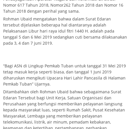
Nomor 617 Tahun 2018, Nomor262 Tahun 2018 dan Nomor 16
Tahun 2018 dengan perihal yang sama.
Rohman Ubaid mengatakan bahwa dalam Surat Edaran
tersebut dijelaskan beberapa hal diantaranya adalah
Pelaksanaan Libur hari raya idul fitri 1440 H. adalah pada
tanggal 5 dan 6 Mei 2019 sedangkan cuti bersama dilaksanakan
pada 3, 4 dan 7 juni 2019.
“Bagi ASN di Lingkup Pemkab Tuban untuk tanggal 31 Mei 2019
tetap masuk kerja seperti biasa, dan tanggal 1 Juni 2019
diharuskan mengikuti Upacara Hari Lahir Pancasila di Halaman
Pemkab Tuban” Ujarnya.
Ditambahkan oleh Rohman Ubaid bahwa sebagaimana Surat
Edaran Tersebut bagi Unit Kerja, Satuan Organisasi dan
Perusahaan yang berfungsi memberikan pelayanan langsung
kepada masyarakat luas, seperti Rumah Sakit, Pusat Kesehatan
Masyarakat, Lembaga yang memberikan pelayanan
telekomunikasi, listrik, air minum, pemadam kebakaran,
keamanan dan ketertiban, pertambangan, perbankan,