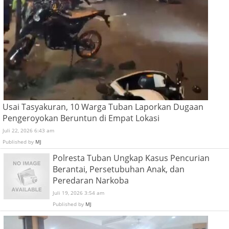
Usai Tasyakuran, 10 Warga Tuban Laporkan Dugaan
Pengeroyokan Beruntun di Empat Lokasi
Juli 22, 2026 6:43 am
Published by
MJ
Polresta Tuban Ungkap Kasus Pencurian
Berantai, Persetubuhan Anak, dan
Peredaran Narkoba
Juli 19, 2026 3:54 am
Published by
MJ